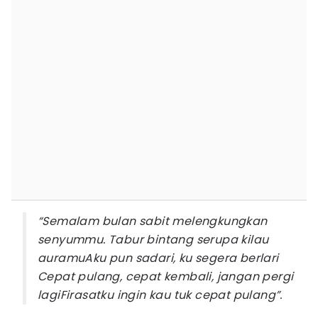
“Semalam bulan sabit melengkungkan
senyummu. Tabur bintang serupa kilau
auramuAku pun sadari, ku segera berlari
Cepat pulang, cepat kembali, jangan pergi
lagiFirasatku ingin kau tuk cepat pulang”.