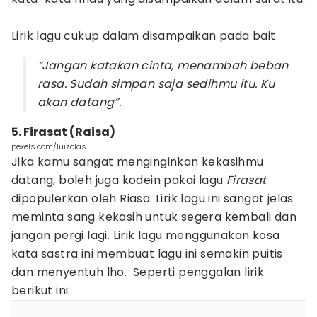
Lirik lagu cukup dalam disampaikan pada bait
“Jangan katakan cinta, menambah beban
rasa. Sudah simpan saja sedihmu itu. Ku
akan datang”.
5. Firasat (Raisa)
pexels.com/luizclas
Jika kamu sangat menginginkan kekasihmu
datang, boleh juga kodein pakai lagu
Firasat
dipopulerkan oleh Riasa. Lirik lagu ini sangat jelas
meminta sang kekasih untuk segera kembali dan
jangan pergi lagi. Lirik lagu menggunakan kosa
kata sastra ini membuat lagu ini semakin puitis
dan menyentuh lho. Seperti penggalan lirik
berikut ini: