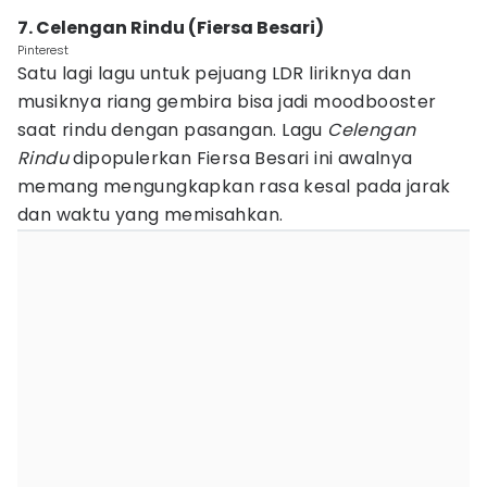
7. Celengan Rindu (Fiersa Besari)
Pinterest
Satu lagi lagu untuk pejuang LDR liriknya dan
musiknya riang gembira bisa jadi moodbooster
saat rindu dengan pasangan. Lagu
Celengan
Rindu
dipopulerkan Fiersa Besari ini awalnya
memang mengungkapkan rasa kesal pada jarak
dan waktu yang memisahkan.