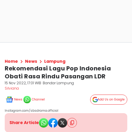
Home
News
Lampung
Rekomendasi Lagu Pop Indonesia
Obati Rasa Rindu Pasangan LDR
15 Nov 2022, 17:01 WIB
Bandar Lampung
Silviana
News
Channel
Add Us on Google
Instagram.com/sbsdrama.official
Share Article