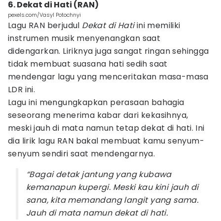
6. Dekat di Hati (RAN)
pexels.com/Vasyl Potochnyi
Lagu RAN berjudul
Dekat di Hati
ini memiliki
instrumen musik menyenangkan saat
didengarkan. Liriknya juga sangat ringan sehingga
tidak membuat suasana hati sedih saat
mendengar lagu yang menceritakan masa-masa
LDR ini.
Lagu ini mengungkapkan perasaan bahagia
seseorang menerima kabar dari kekasihnya,
meski jauh di mata namun tetap dekat di hati. Ini
dia lirik lagu RAN bakal membuat kamu senyum-
senyum sendiri saat mendengarnya.
“Bagai detak jantung yang kubawa
kemanapun kupergi. Meski kau kini jauh di
sana, kita memandang langit yang sama.
Jauh di mata namun dekat di hati.