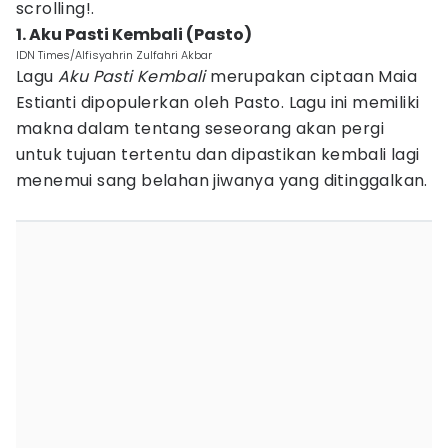
scrolling!.
1. Aku Pasti Kembali (Pasto)
IDN Times/Alfisyahrin Zulfahri Akbar
Lagu
Aku Pasti Kembali
merupakan ciptaan Maia
Estianti dipopulerkan oleh Pasto. Lagu ini memiliki
makna dalam tentang seseorang akan pergi
untuk tujuan tertentu dan dipastikan kembali lagi
menemui sang belahan jiwanya yang ditinggalkan.