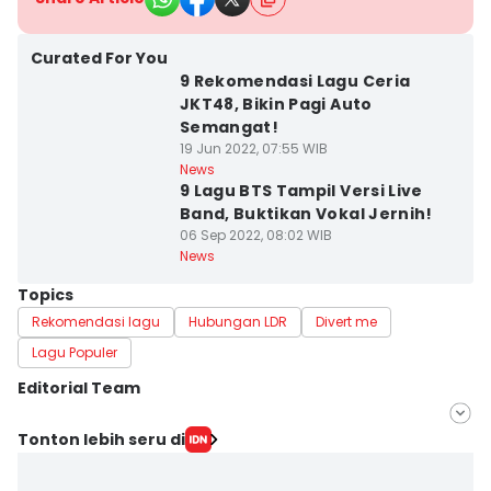
Curated For You
9 Rekomendasi Lagu Ceria
JKT48, Bikin Pagi Auto
Semangat!
19 Jun 2022, 07:55 WIB
News
9 Lagu BTS Tampil Versi Live
Band, Buktikan Vokal Jernih!
06 Sep 2022, 08:02 WIB
News
Topics
Rekomendasi lagu
Hubungan LDR
Divert me
Lagu Populer
Editorial Team
Editor
Tonton lebih seru di
Silviana