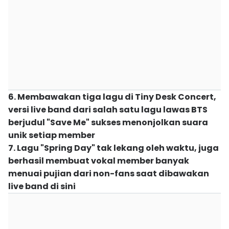
6. Membawakan tiga lagu di Tiny Desk Concert,
versi live band dari salah satu lagu lawas BTS
berjudul "Save Me" sukses menonjolkan suara
unik setiap member
7. Lagu "Spring Day" tak lekang oleh waktu, juga
berhasil membuat vokal member banyak
menuai pujian dari non-fans saat dibawakan
live band di sini