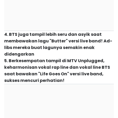
4. BTS juga tampil lebih seru dan asyik saat
membawakan lagu "Butter" versi live band! Ad-
libs mereka buat lagunya semakin enak
didengarkan
5. Berkesempatan tampil di MTV Unplugged,
keharmonisan vokal rap line dan vokal line BTS
saat bawakan "Life Goes On" versi live band,
sukses mencuri perhatian!