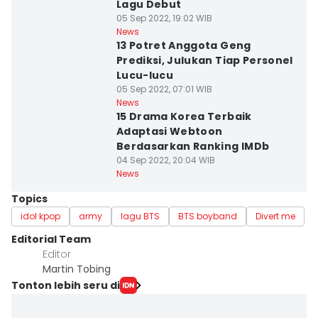
Lagu Debut
05 Sep 2022, 19:02 WIB
News
13 Potret Anggota Geng
Prediksi, Julukan Tiap Personel
Lucu-lucu
05 Sep 2022, 07:01 WIB
News
15 Drama Korea Terbaik
Adaptasi Webtoon
Berdasarkan Ranking IMDb
04 Sep 2022, 20:04 WIB
News
Topics
idol kpop
army
lagu BTS
BTS boyband
Divert me
Editorial Team
Editor
Martin Tobing
Tonton lebih seru di