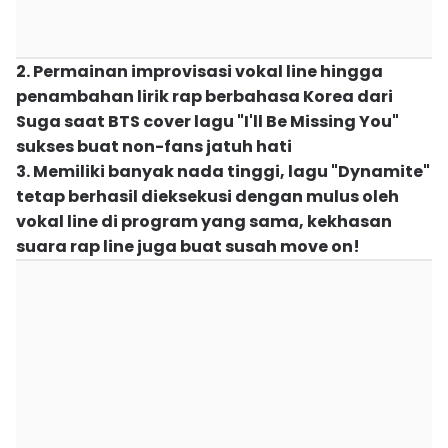
2. Permainan improvisasi vokal line hingga
penambahan lirik rap berbahasa Korea dari
Suga saat BTS cover lagu "I'll Be Missing You"
sukses buat non-fans jatuh hati
3. Memiliki banyak nada tinggi, lagu "Dynamite"
tetap berhasil dieksekusi dengan mulus oleh
vokal line di program yang sama, kekhasan
suara rap line juga buat susah move on!