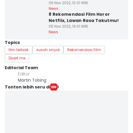
06 Nov 2022, 10:01 WIB
News
8 Rekomendasi Film Horor
Netflix, Lawan Rasa Takutmu!
05 Nov 2022, 19:01 WIB
News
Topics
film terbaik
susah sinyal
Rekomendasi Film
Divert me
Editorial Team
Editor
Martin Tobing
Tonton lebih seru di