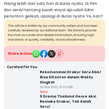
hilang lebih dari satu hari di dunia nyata. Di film
dan serial tentang susah sinyal aja udah bikin
penonton gelisah, apalagi di dunia nyata. Ya, kan?
This article is written by our community writers and has been
carefully reviewed by our editorial team. We strive to provide
the most accurate and reliable information, ensuring high
standards of quality, credibility, and trustworthiness.
Share Article
Curated For You
Rekomendasi Drakor Seru Abis!
Bisa Ditonton dalam Waktu
Singkat
06 Nov 2022, 15:03 WIB
News
5 Drama Thailand Genre Aksi
Remake Drakor, Tak Kalah
Seru!