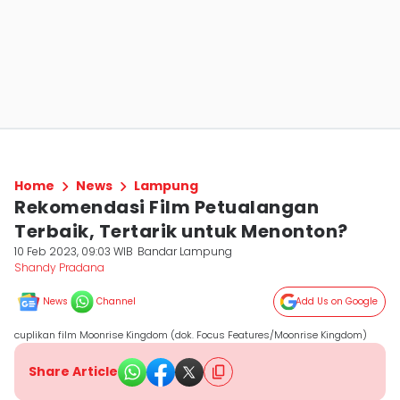
Home
News
Lampung
Rekomendasi Film Petualangan
Terbaik, Tertarik untuk Menonton?
10 Feb 2023, 09:03 WIB
Bandar Lampung
Shandy Pradana
News
Channel
Add Us on Google
cuplikan film Moonrise Kingdom (dok. Focus Features/Moonrise Kingdom)
Share Article