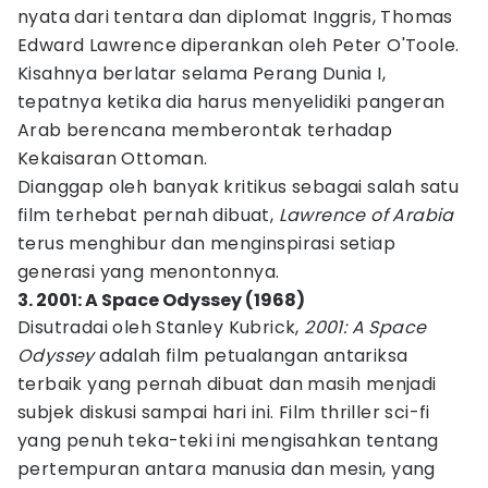
nyata dari tentara dan diplomat Inggris, Thomas
Edward Lawrence diperankan oleh Peter O'Toole.
Kisahnya berlatar selama Perang Dunia I,
tepatnya ketika dia harus menyelidiki pangeran
Arab berencana memberontak terhadap
Kekaisaran Ottoman.
Dianggap oleh banyak kritikus sebagai salah satu
film terhebat pernah dibuat,
Lawrence of Arabia
terus menghibur dan menginspirasi setiap
generasi yang menontonnya.
3. 2001: A Space Odyssey (1968)
Disutradai oleh Stanley Kubrick,
2001: A Space
Odyssey
adalah film petualangan antariksa
terbaik yang pernah dibuat dan masih menjadi
subjek diskusi sampai hari ini. Film thriller sci-fi
yang penuh teka-teki ini mengisahkan tentang
pertempuran antara manusia dan mesin, yang