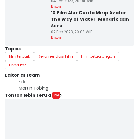
04 Feb 2023, 20:04 WIB
News
10 Film Alur Cerita Mirip Avatar:
The Way of Water, Menarik dan
Seru
02 Feb 2023, 20:03 WIB
News
Topics
film terbaik
Rekomendasi Film
Film petualangan
Divert me
Editorial Team
Editor
Martin Tobing
Tonton lebih seru di