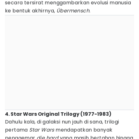
secara tersirat menggambarkan evolusi manusia
ke bentuk akhirnya,
Übermensch
.
4. Star Wars Original Trilogy (1977-1983)
Dahulu kala, di galaksi nun jauh di sana, trilogi
pertama
Star Wars
mendapatkan banyak
penggemar
die hard
yang masih bertahan hingga