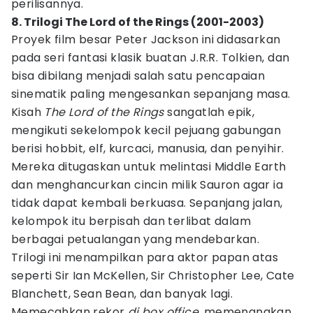
perilisannya.
8. Trilogi The Lord of the Rings (2001-2003)
Proyek film besar Peter Jackson ini didasarkan
pada seri fantasi klasik buatan J.R.R. Tolkien, dan
bisa dibilang menjadi salah satu pencapaian
sinematik paling mengesankan sepanjang masa.
Kisah
The Lord of the Rings
sangatlah epik,
mengikuti sekelompok kecil pejuang gabungan
berisi hobbit, elf, kurcaci, manusia, dan penyihir.
Mereka ditugaskan untuk melintasi Middle Earth
dan menghancurkan cincin milik Sauron agar ia
tidak dapat kembali berkuasa. Sepanjang jalan,
kelompok itu berpisah dan terlibat dalam
berbagai petualangan yang mendebarkan.
Trilogi ini menampilkan para aktor papan atas
seperti Sir Ian McKellen, Sir Christopher Lee, Cate
Blanchett, Sean Bean, dan banyak lagi.
Memecahkan rekor
di box office
, memenangkan