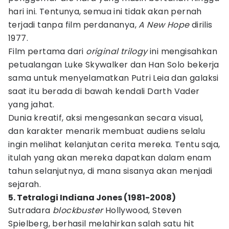
hari ini. Tentunya, semua ini tidak akan pernah
terjadi tanpa film perdananya,
A New Hope
dirilis
1977.
Film pertama dari
original trilogy
ini mengisahkan
petualangan Luke Skywalker dan Han Solo bekerja
sama untuk menyelamatkan Putri Leia dan galaksi
saat itu berada di bawah kendali Darth Vader
yang jahat.
Dunia kreatif, aksi mengesankan secara visual,
dan karakter menarik membuat audiens selalu
ingin melihat kelanjutan cerita mereka. Tentu saja,
itulah yang akan mereka dapatkan dalam enam
tahun selanjutnya, di mana sisanya akan menjadi
sejarah.
5. Tetralogi Indiana Jones (1981-2008)
Sutradara
blockbuster
Hollywood, Steven
Spielberg, berhasil melahirkan salah satu hit