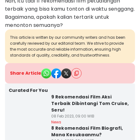
Nah, itu tadi 11 rekomendasi film petualangan
terbaik yang bisa kamu tonton di waktu senggang.
Bagaimana, apakah kalian tertarik untuk
menonton semuanya?
This article is written by our community writers and has been
carefully reviewed by our editorial team. We strive to provide
the most accurate and reliable information, ensuring high
standards of quality, credibility, and trustworthiness.
Share Article
Curated For You
9 Rekomendasi Film Aksi
Terbaik Dibintangi Tom Cruise,
Seru!
08 Feb 2023, 09:00 WIB
News
8 Rekomendasi Film Biografi,
Mana Kesukaanmu?