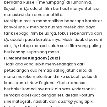
bernama Russell "menumpang" di rumahnya.
Sejauh ini,
Up
adalah film berhasil menyentuh sisi
manusiawi dan emosional kita.
Meskipun masih menampilkan beberapa karakter
konyol untuk menjaga nuansa merek dan daya
tarik sebagai film keluarga, fokus sebenarnya dari
Up
adalah pada karakternya. Meski tidak dipenuhi
aksi,
Up
tetap menjadi salah satu film yang paling
berkenang sepanjang masa.
11. Moonrise Kingdom (2012)
Tidak ada yang lebih menyenangkan dari
petualangan dua remaja saling jatuh cinta, di
mana mereka melarikan diri ke sebuah pulau di
lepas pantai New England. Kisah romansa
berbalut komedi nyentrik ala Wes Anderson ini
semakin diperkuat dengan set, desain kostum,
sinematografi, naskah, dan
casting
yang apik.