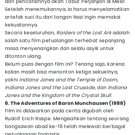
dan pencariannya akan Tabut Perjanjian di Mesir.
Setelah menemukannya, ia harus menyelamatkan
artefak suci itu dari tangan Nazi ingin memakai
kekuatannya.
Secara keseluruhan,
Raiders of the Lost Ark
adalah
salah satu film petualangan terhebat sepanjang
masa menyenangkan dan selalu asyik untuk
ditonton ulang.
Belum puas dengan film ini? Tenang saja, karena
kalian masih bisa menonton ketiga sekuelnya,
yakni
Indiana Jones and the Temple of Doom
,
Indiana Jones and the Last Crusade
, dan
Indiana
Jones and the Kingdom of the Crystal Skull
.
6. The Adventures of Baron Munchausen (1988)
Film ini didasarkan pada cerita digubah oleh
Rudolf Erich Raspe. Mengisahkan tentang seorang
bangsawan abad ke-18 telah melewati berbagai
petualangan fantastis.