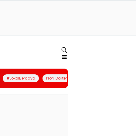
#LokalBerdaya
Profil Dokter
Quiz
Join Community