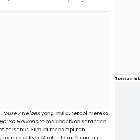
Tonton leb
h
House Atreides
yang mulia, tetapi mereka
House Harkonnen
melancarkan serangan
t tersebut. Film ini menampilkan
, termasuk Kyle MacLachlan, Francesca