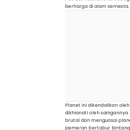
berharga di alam semesta.
Planet ini dikendalikan ole
dikhianati oleh saingannya
brutal dan menguasai plane
pemeran bertabur bintang