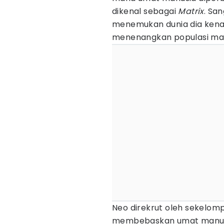
dikenal sebagai
Matrix
. Sa
menemukan dunia dia kenal 
menenangkan populasi man
Neo direkrut oleh sekelo
membebaskan umat manus