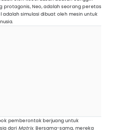
ng protagonis, Neo, adalah seorang peretas
adalah simulasi dibuat oleh mesin untuk
usia.
mpok pemberontak berjuang untuk
ia dari
Matrix
. Bersama-sama, mereka