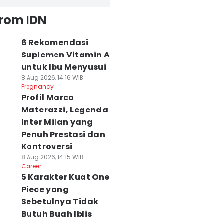
from IDN
6 Rekomendasi
Suplemen Vitamin A
untuk Ibu Menyusui
8 Aug 2026, 14:16 WIB
Pregnancy
Profil Marco
Materazzi, Legenda
Inter Milan yang
Penuh Prestasi dan
Kontroversi
8 Aug 2026, 14:15 WIB
Career
5 Karakter Kuat One
Piece yang
Sebetulnya Tidak
Butuh Buah Iblis