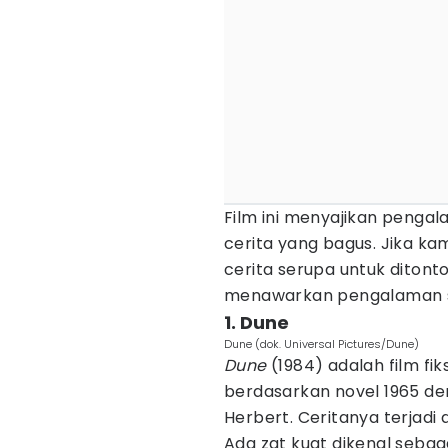
Film ini menyajikan penga
cerita yang bagus. Jika k
cerita serupa untuk ditonto
menawarkan pengalaman 
1. Dune
Dune (dok. Universal Pictures/Dune)
Dune
(1984) adalah film fik
berdasarkan novel 1965 de
Herbert. Ceritanya terjadi
Ada zat kuat dikenal sebag