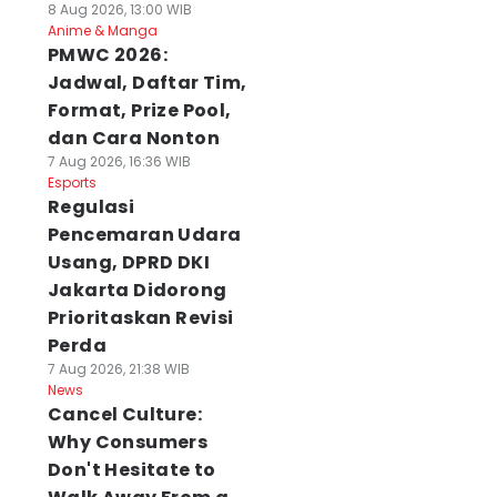
8 Aug 2026, 13:00 WIB
Anime & Manga
PMWC 2026:
Jadwal, Daftar Tim,
Format, Prize Pool,
dan Cara Nonton
7 Aug 2026, 16:36 WIB
Esports
Regulasi
Pencemaran Udara
Usang, DPRD DKI
Jakarta Didorong
Prioritaskan Revisi
Perda
7 Aug 2026, 21:38 WIB
News
Cancel Culture:
Why Consumers
Don't Hesitate to