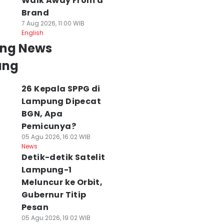
Walk Away From a
Brand
7 Aug 2026, 11:00 WIB
English
ing News
ung
26 Kepala SPPG di
Lampung Dipecat
BGN, Apa
Pemicunya?
05 Agu 2026, 16:02 WIB
News
Detik-detik Satelit
Lampung-1
Meluncur ke Orbit,
Gubernur Titip
Pesan
05 Agu 2026, 19:02 WIB