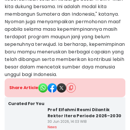
kita dukung bersama. Ini adalah modal kita
membangun Sumatera dan Indonesia," katanya.
Nyoman juga menyampaikan permohonan maaf
apabila selama masa kepemimpinannya masih
terdapat program maupun janji yang belum
sepenuhnya terwujud. Ia berharap, kepemimpinan
baru mampu meneruskan berbagai capaian yang
telah dibangun serta memberikan kontribusi lebih
besar dalam mencetak sumber daya manusia
unggul bagi Indonesia.
Share Article
Curated For You
Prof Elfahmi Resmi Dilantik
Rektor Itera Periode 2026–2030
30 Jun 2026, 14:03 WIB
News