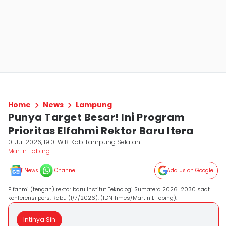
Home
News
Lampung
Punya Target Besar! Ini Program
Prioritas Elfahmi Rektor Baru Itera
01 Jul 2026, 19:01 WIB
Kab. Lampung Selatan
Martin Tobing
News
Channel
Add Us on Google
Elfahmi (tengah) rektor baru Institut Teknologi Sumatera 2026-2030 saat
konferensi pers, Rabu (1/7/2026). (IDN Times/Martin L Tobing).
Intinya Sih