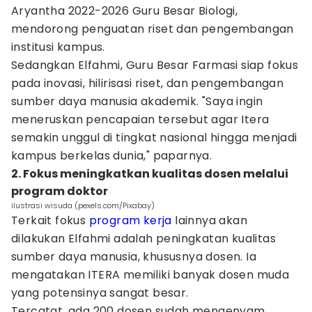
Aryantha 2022-2026 Guru Besar Biologi,
mendorong penguatan riset dan pengembangan
institusi kampus.
Sedangkan Elfahmi, Guru Besar Farmasi siap fokus
pada inovasi, hilirisasi riset, dan pengembangan
sumber daya manusia akademik. "Saya ingin
meneruskan pencapaian tersebut agar Itera
semakin unggul di tingkat nasional hingga menjadi
kampus berkelas dunia," paparnya.
2. Fokus meningkatkan kualitas dosen melalui
program doktor
ilustrasi wisuda (pexels.com/Pixabay)
Terkait fokus
program kerja
lainnya akan
dilakukan Elfahmi adalah peningkatan kualitas
sumber daya manusia, khususnya dosen. Ia
mengatakan ITERA memiliki banyak dosen muda
yang potensinya sangat besar.
Tercatat, ada 200 dosen sudah mengenyam