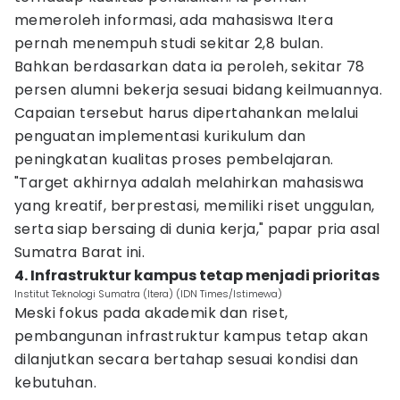
memeroleh informasi, ada mahasiswa Itera
pernah menempuh studi sekitar 2,8 bulan.
Bahkan berdasarkan data ia peroleh, sekitar 78
persen alumni bekerja sesuai bidang keilmuannya.
Capaian tersebut harus dipertahankan melalui
penguatan implementasi kurikulum dan
peningkatan kualitas proses pembelajaran.
"Target akhirnya adalah melahirkan mahasiswa
yang kreatif, berprestasi, memiliki riset unggulan,
serta siap bersaing di dunia kerja," papar pria asal
Sumatra Barat ini.
4. Infrastruktur kampus tetap menjadi prioritas
Institut Teknologi Sumatra (Itera) (IDN Times/Istimewa)
Meski fokus pada akademik dan riset,
pembangunan infrastruktur kampus tetap akan
dilanjutkan secara bertahap sesuai kondisi dan
kebutuhan.