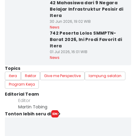
42 Mahasiswa dari 9 Negara
Belajar Infrastruktur Pesisir di
Itera
30 Jun 2026, 19:02 WIB
News
742 Peserta Lolos SMMPTN-
Barat 2026, Ini Prodi Favorit di
Itera
01 Jul 2026, 16:01 WIB
News
Topics
itera
Rektor
Give me Perspective
lampung selatan
Program Kerja
Editorial Team
Editor
Martin Tobing
Tonton lebih seru di