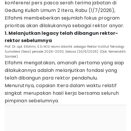
konferensi pers pasca serah terima jabatan di
Gedung Kuliah Umum 2 Itera, Rabu (1/7/2026),
Elfahmi membeberkan sejumlah fokus program
prioritas akan dilakukannya sebagai rektor anyar.
1. Melanjutkan legacy telah dibangun rektor-
rektor sebelumnya
Prof. Dr. apt. Elfahmi, S.Si M.Si resmi dilantik sebagai Rektor Institut Teknologi
Sumatera (Itera) periode 2026–2030, Selasa (30/6/2026). (Dok. Kemendikti
Saintek).
Elfahmi mengatakan, amanah pertama yang siap
dilakukannya adalah melanjutkan fondasi yang
telah dibangun para rektor pendahulu.
Menurutnya, capaian Itera dalam waktu relatif
singkat merupakan hasil kerja bersama seluruh
pimpinan sebelumnya.