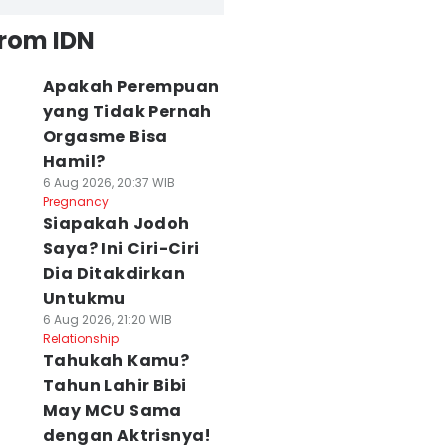
from IDN
Apakah Perempuan
yang Tidak Pernah
Orgasme Bisa
Hamil?
6 Aug 2026, 20:37 WIB
Pregnancy
Siapakah Jodoh
Saya? Ini Ciri-Ciri
Dia Ditakdirkan
Untukmu
6 Aug 2026, 21:20 WIB
Relationship
Tahukah Kamu?
Tahun Lahir Bibi
May MCU Sama
dengan Aktrisnya!