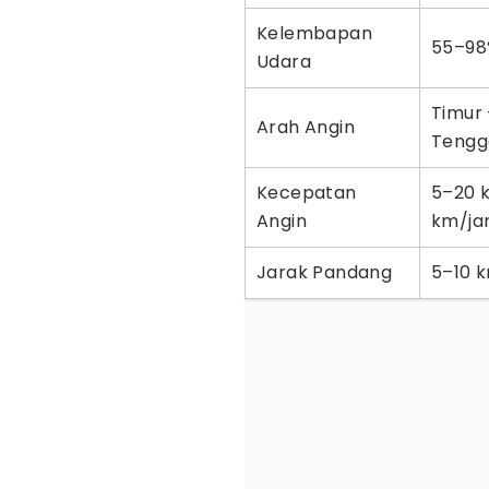
Kelembapan
55–98
Udara
Timur 
Arah Angin
Tengg
Kecepatan
5–20 
Angin
km/ja
Jarak Pandang
5–10 