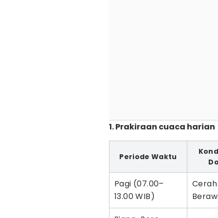
1. Prakiraan cuaca harian
Kond
Periode Waktu
D
Pagi (07.00–
Cerah
13.00 WIB)
Beraw