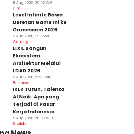
6 Aug 2026, 20:02 WIB
Film
Level Infinite Bawa
Deretan Game Ini ke
Gamescom 2026
6 Aug 2026, 17:15 WIB
Gaming
LIXIL Bangun
Ekosistem
Arsitektur Melalui
LDAD 2026
6 Aug 2026, 23:18 WIB
Business
IKLK Turun, Talenta
AI Naik: Apa yang
Terjadi di Pasar
Kerja Indonesia
6 Aug 2026, 20:00 WIB
Society
ing News