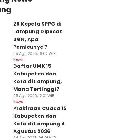
ung
26 Kepala SPPG di
Lampung Dipecat
BGN, Apa
Pemicunya?
05 Agu 2026, 16:02 WIB
News
Daftar UMK 15
Kabupaten dan
Kota di Lampung,
Mana Tertinggi?
05 Agu 2026, 12:01 WIB
News
Prakiraan Cuaca 15
Kabupaten dan
Kota di Lampung 4
Agustus 2026
04 Agu 2026, 06:01 WIB