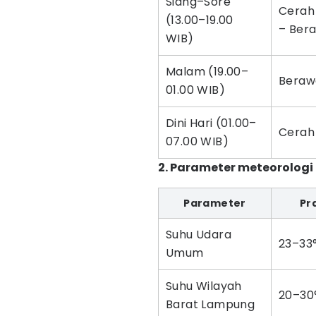
Siang–Sore
Cerah
(13.00–19.00
– Ber
WIB)
Malam (19.00–
Beraw
01.00 WIB)
Dini Hari (01.00–
Cerah
07.00 WIB)
2. Parameter meteorolog
Parameter
Pr
Suhu Udara
23–33
Umum
Suhu Wilayah
20–30
Barat Lampung