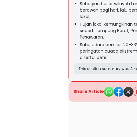
Sebagian besar wilayah L
berawan pagi hari, lalu b
lokal.
Hujan lokal kemungkinan t
seperti Lampung Barat, Pe
Pesawaran.
Suhu udara berkisar 20–3
peringatan cuaca ekstrem
disertai petir.
This section summary was AI-a
Share Article