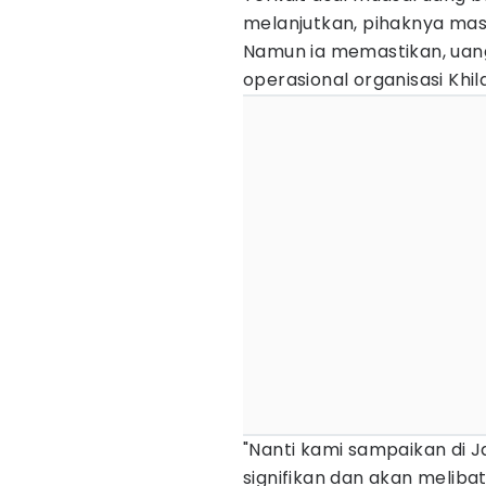
melanjutkan, pihaknya mas
Namun ia memastikan, uan
operasional organisasi Khil
"Nanti kami sampaikan di 
signifikan dan akan melib