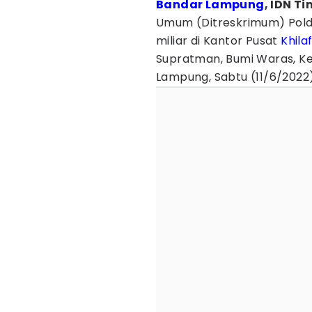
Bandar Lampung
, IDN Ti
Umum (Ditreskrimum) Pold
miliar di Kantor Pusat
Khila
Supratman, Bumi Waras, K
Lampung, Sabtu (11/6/2022)