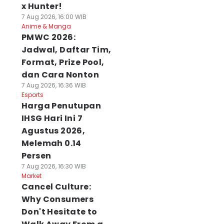
x Hunter!
7 Aug 2026, 16:00 WIB
Anime & Manga
PMWC 2026:
Jadwal, Daftar Tim,
Format, Prize Pool,
dan Cara Nonton
7 Aug 2026, 16:36 WIB
Esports
Harga Penutupan
IHSG Hari Ini 7
Agustus 2026,
Melemah 0.14
Persen
7 Aug 2026, 16:30 WIB
Market
Cancel Culture:
Why Consumers
Don't Hesitate to