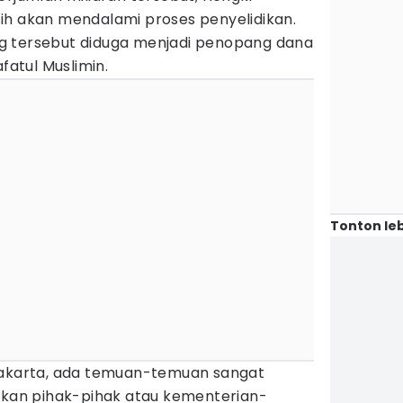
ih akan mendalami proses penyelidikan.
g tersebut diduga menjadi penopang dana
afatul Muslimin.
Tonton leb
Jakarta, ada temuan-temuan sangat
atkan pihak-pihak atau kementerian-