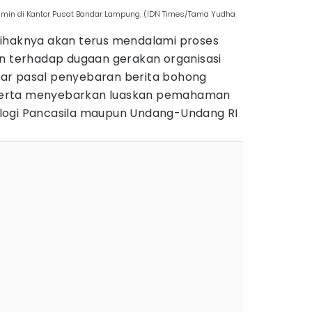
limin di Kantor Pusat Bandar Lampung. (IDN Times/Tama Yudha
pihaknya akan terus mendalami proses
an terhadap dugaan gerakan organisasi
ar pasal penyebaran berita bohong
erta menyebarkan luaskan pemahaman
logi Pancasila maupun Undang-Undang RI