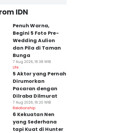
from IDN
Penuh Warna,
Begini 5 Foto Pre-
Wedding Aulion
dan Pila di Taman
Bunga
7 Aug 2026, 16:38 WIB
Life
5 Aktor yang Pernah
Dirumorkan
Pacaran dengan
Dilraba Dilmurat
7 Aug 2026, 16:20 WIB
Relationship
6 Kekuatan Nen
yang Sederhana
tapi Kuat di Hunter