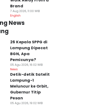
Walk Away From a
Brand
7 Aug 2026, 11:00 WIB
English
ing News
ung
26 Kepala SPPG di
Lampung Dipecat
BGN, Apa
Pemicunya?
05 Agu 2026, 16:02 WIB
News
Detik-detik Satelit
Lampung-1
Meluncur ke Orbit,
Gubernur Titip
Pesan
05 Agu 2026, 19:02 WIB