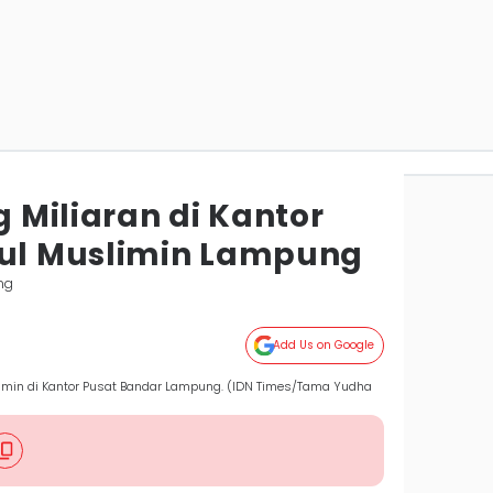
g Miliaran di Kantor
tul Muslimin Lampung
ng
Add Us on Google
limin di Kantor Pusat Bandar Lampung. (IDN Times/Tama Yudha