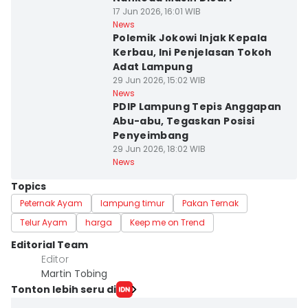
17 Jun 2026, 16:01 WIB
News
Polemik Jokowi Injak Kepala
Kerbau, Ini Penjelasan Tokoh
Adat Lampung
29 Jun 2026, 15:02 WIB
News
PDIP Lampung Tepis Anggapan
Abu-abu, Tegaskan Posisi
Penyeimbang
29 Jun 2026, 18:02 WIB
News
Topics
Peternak Ayam
lampung timur
Pakan Ternak
Telur Ayam
harga
Keep me on Trend
Editorial Team
Editor
Martin Tobing
Tonton lebih seru di