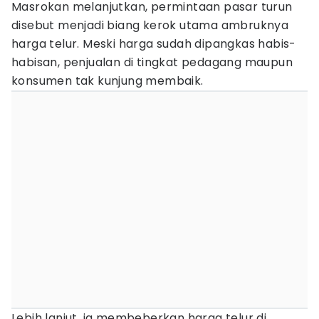
Masrokan melanjutkan, permintaan pasar turun
disebut menjadi biang kerok utama ambruknya
harga telur. Meski harga sudah dipangkas habis-
habisan, penjualan di tingkat pedagang maupun
konsumen tak kunjung membaik.
Lebih lanjut, ia membeberkan harga telur di