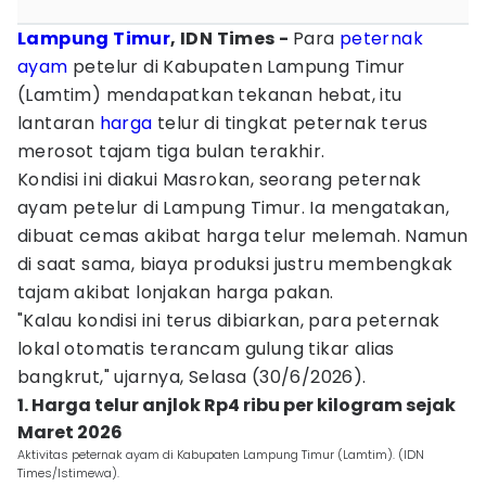
Lampung Timur
, IDN Times -
Para
peternak
ayam
petelur di Kabupaten Lampung Timur
(Lamtim) mendapatkan tekanan hebat, itu
lantaran
harga
telur di tingkat peternak terus
merosot tajam tiga bulan terakhir.
Kondisi ini diakui Masrokan, seorang peternak
ayam petelur di Lampung Timur. Ia mengatakan,
dibuat cemas akibat harga telur melemah. Namun
di saat sama, biaya produksi justru membengkak
tajam akibat lonjakan harga pakan.
"Kalau kondisi ini terus dibiarkan, para peternak
lokal otomatis terancam gulung tikar alias
bangkrut," ujarnya, Selasa (30/6/2026).
1. Harga telur anjlok Rp4 ribu per kilogram sejak
Maret 2026
Aktivitas peternak ayam di Kabupaten Lampung Timur (Lamtim). (IDN
Times/Istimewa).