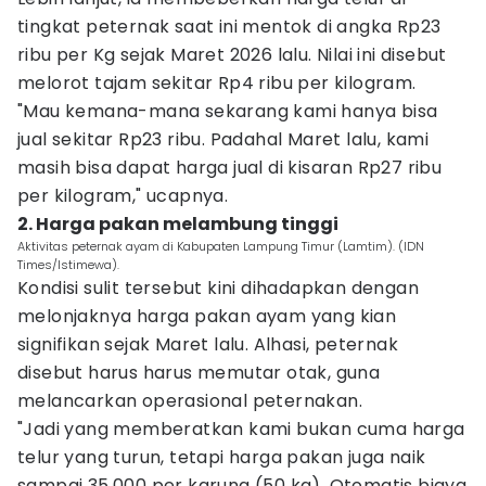
tingkat peternak saat ini mentok di angka Rp23
ribu per Kg sejak Maret 2026 lalu. Nilai ini disebut
melorot tajam sekitar Rp4 ribu per kilogram.
"Mau kemana-mana sekarang kami hanya bisa
jual sekitar Rp23 ribu. Padahal Maret lalu, kami
masih bisa dapat harga jual di kisaran Rp27 ribu
per kilogram," ucapnya.
2. Harga pakan melambung tinggi
Aktivitas peternak ayam di Kabupaten Lampung Timur (Lamtim). (IDN
Times/Istimewa).
Kondisi sulit tersebut kini dihadapkan dengan
melonjaknya harga pakan ayam yang kian
signifikan sejak Maret lalu. Alhasi, peternak
disebut harus harus memutar otak, guna
melancarkan operasional peternakan.
"Jadi yang memberatkan kami bukan cuma harga
telur yang turun, tetapi harga pakan juga naik
sampai 35.000 per karung (50 kg). Otomatis biaya