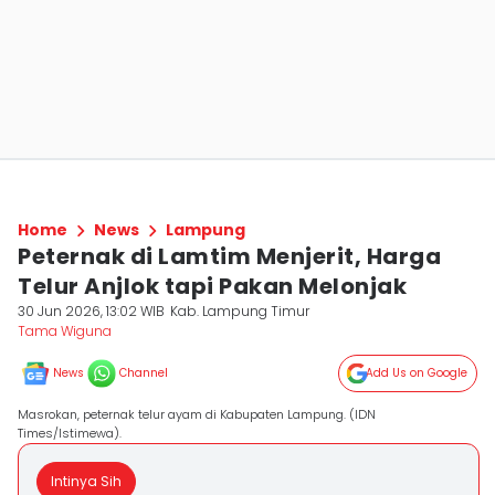
Home
News
Lampung
Peternak di Lamtim Menjerit, Harga
Telur Anjlok tapi Pakan Melonjak
30 Jun 2026, 13:02 WIB
Kab. Lampung Timur
Tama Wiguna
News
Channel
Add Us on Google
Masrokan, peternak telur ayam di Kabupaten Lampung. (IDN
Times/Istimewa).
Intinya Sih