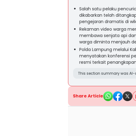
Salah satu pelaku pencur
dikabarkan telah ditangka
pengejaran dramatis di w
Rekaman video warga mem
membawa senjata api da
warga diminta menjauh d
Polda Lampung melalui Ka
menyatakan konferensi pe
resmi terkait penangkapan
This section summary was AI-a
Share Article