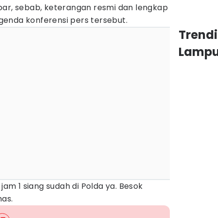
bar, sebab, keterangan resmi dan lengkap
enda konferensi pers tersebut.
Trend
Lamp
 jam 1 siang sudah di Polda ya. Besok
mas.