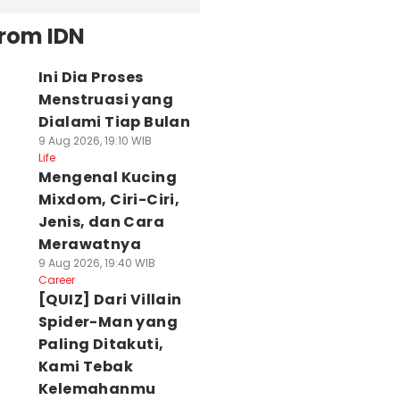
from IDN
Ini Dia Proses
Menstruasi yang
Dialami Tiap Bulan
9 Aug 2026, 19:10 WIB
Life
Mengenal Kucing
Mixdom, Ciri-Ciri,
Jenis, dan Cara
Merawatnya
9 Aug 2026, 19:40 WIB
Career
[QUIZ] Dari Villain
Spider-Man yang
Paling Ditakuti,
Kami Tebak
Kelemahanmu