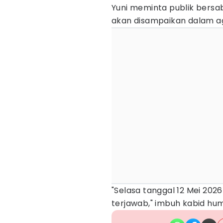
Yuni meminta publik bersa
akan disampaikan dalam ag
"Selasa tanggal 12 Mei 2026
terjawab," imbuh kabid hu