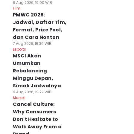
9 Aug 2026, 19:00 WIB
Film
PMWC 2026:
Jadwal, Daftar Tim,
Format, Prize Pool,
dan Cara Nonton
7 Aug 2026, 16:36 WIB
Esports
MSCI Akan
Umumkan
Rebalancing
Minggu Depan,
Simak Jadwalnya
9 Aug 2026, 19:22 WIB
Market
Cancel Culture:
Why Consumers
Don't Hesitate to
Walk Away From a