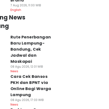
Brand
7 Aug 2026, 11:00 WIB
English
ing News
ung
Rute Penerbangan
Baru Lampung-
Bandung, Cek
Jadwal dan
Maskapai
08 Agu 2026, 12:01 WIB
News
Cara Cek Bansos
PKH dan BPNT via
Online Bagi Warga
Lampung
08 Agu 2026, 17:03 WIB
News