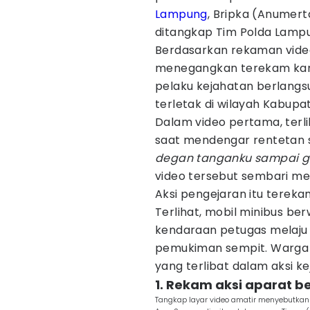
Lampung
, Bripka (Anumert
ditangkap Tim Polda Lampu
Berdasarkan rekaman vide
menegangkan terekam kame
pelaku kejahatan berlang
terletak di wilayah Kabup
Dalam video pertama, terl
saat mendengar rentetan s
degan tanganku sampai g
video tersebut sembari mer
Aksi pengejaran itu tereka
Terlihat, mobil minibus b
kendaraan petugas melaju 
pemukiman sempit. Warga 
yang terlibat dalam aksi ke
1. Rekam aksi aparat 
Tangkap layar video amatir menyebutka