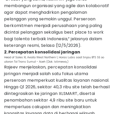
membangun organisasi yang agile dan kolaboratif
agar dapat menghadirkan pengalaman
pelanggan yang semakin unggul. Perseroan
berkomitmen menjadi perusahaan yang paling
dicintai pelanggan sekaligus best place to work
bagi talenta terbaik Indonesia,” jelasnya dalam
keterangn resmi, Selasa (12/5/2026).
2. Percepatan konsolidasi jaringan
Head of Sales XL Axiata West Northern 1, Horas Lubis saat tinjau BTS SE oo
utaran Tol Trans Sumut - Aceh (Dok. Istimewa,)
Rajeev menjelaskan, percepatan konsolidasi
jaringan menjadi salah satu fokus utama
perseroan memperkuat kualitas layanan nasional.
Hingga Q1 2026, sekitar 40,3 ribu site telah berhasil
diintegrasikan ke jaringan XLSMART, disertai
penambahan sekitar 4,9 ribu site baru untuk
memperluas cakupan dan meningkatkan
kapasitas layanan data di berbagai wilayah