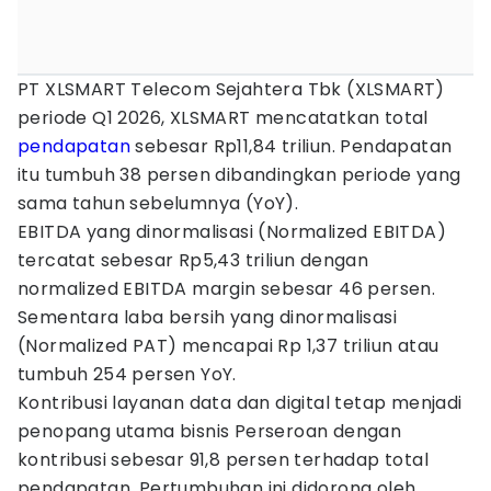
PT XLSMART Telecom Sejahtera Tbk (XLSMART)
periode Q1 2026, XLSMART mencatatkan total
pendapatan
sebesar Rp11,84 triliun. Pendapatan
itu tumbuh 38 persen dibandingkan periode yang
sama tahun sebelumnya (YoY).
EBITDA yang dinormalisasi (Normalized EBITDA)
tercatat sebesar Rp5,43 triliun dengan
normalized EBITDA margin sebesar 46 persen.
Sementara laba bersih yang dinormalisasi
(Normalized PAT) mencapai Rp 1,37 triliun atau
tumbuh 254 persen YoY.
Kontribusi layanan data dan digital tetap menjadi
penopang utama bisnis Perseroan dengan
kontribusi sebesar 91,8 persen terhadap total
pendapatan. Pertumbuhan ini didorong oleh