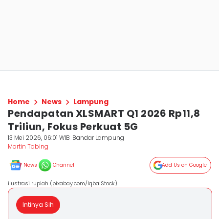
Home
News
Lampung
Pendapatan XLSMART Q1 2026 Rp11,8
Triliun, Fokus Perkuat 5G
13 Mei 2026, 06:01 WIB
Bandar Lampung
Martin Tobing
News
Channel
Add Us on Google
ilustrasi rupiah (pixabay.com/IqbalStock)
Intinya Sih