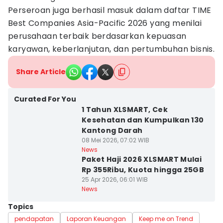
Perseroan juga berhasil masuk dalam daftar TIME
Best Companies Asia-Pacific 2026 yang menilai
perusahaan terbaik berdasarkan kepuasan
karyawan, keberlanjutan, dan pertumbuhan bisnis.
Share Article
Curated For You
1 Tahun XLSMART, Cek
Kesehatan dan Kumpulkan 130
Kantong Darah
08 Mei 2026, 07:02 WIB
News
Paket Haji 2026 XLSMART Mulai
Rp 355Ribu, Kuota hingga 25GB
25 Apr 2026, 06:01 WIB
News
Topics
pendapatan
Laporan Keuangan
Keep me on Trend