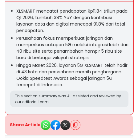
XLSMART mencatat pendapatan Rp11,84 triliun pada
Q1 2026, tumbuh 38% YoY dengan kontribusi
layanan data dan digital mencapai 91,8% dari total
pendapatan.
Perusahaan fokus memperkuat jaringan dan
memperluas cakupan 5G melalui integrasi lebih dari
40 ribu site serta penambahan hampir 5 ribu site
baru di berbagai wilayah strategis.
Hingga Maret 2026, layanan 5G XLSMART telah hadir
di 43 kota dan perusahaan meraih penghargaan
Ookla Speedtest Awards sebagai jaringan 5G
tercepat di Indonesia.
This section summary was AI-assisted and reviewed by
our editorial team.
Share Article