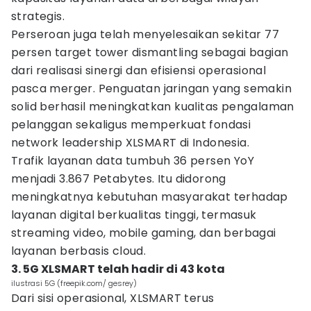
strategis.
Perseroan juga telah menyelesaikan sekitar 77
persen target tower dismantling sebagai bagian
dari realisasi sinergi dan efisiensi operasional
pasca merger. Penguatan jaringan yang semakin
solid berhasil meningkatkan kualitas pengalaman
pelanggan sekaligus memperkuat fondasi
network leadership XLSMART di Indonesia.
Trafik layanan data tumbuh 36 persen YoY
menjadi 3.867 Petabytes. Itu didorong
meningkatnya kebutuhan masyarakat terhadap
layanan digital berkualitas tinggi, termasuk
streaming video, mobile gaming, dan berbagai
layanan berbasis cloud.
3. 5G XLSMART telah hadir di 43 kota
ilustrasi 5G (freepik.com/ gesrey)
Dari sisi operasional, XLSMART terus