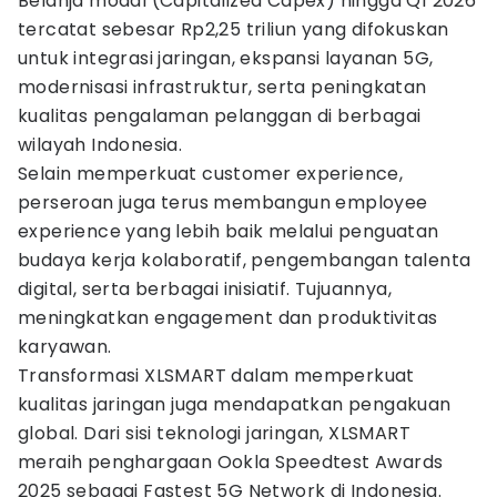
Belanja modal (Capitalized Capex) hingga Q1 2026
tercatat sebesar Rp2,25 triliun yang difokuskan
untuk integrasi jaringan, ekspansi layanan 5G,
modernisasi infrastruktur, serta peningkatan
kualitas pengalaman pelanggan di berbagai
wilayah Indonesia.
Selain memperkuat customer experience,
perseroan juga terus membangun employee
experience yang lebih baik melalui penguatan
budaya kerja kolaboratif, pengembangan talenta
digital, serta berbagai inisiatif. Tujuannya,
meningkatkan engagement dan produktivitas
karyawan.
Transformasi XLSMART dalam memperkuat
kualitas jaringan juga mendapatkan pengakuan
global. Dari sisi teknologi jaringan, XLSMART
meraih penghargaan Ookla Speedtest Awards
2025 sebagai Fastest 5G Network di Indonesia.