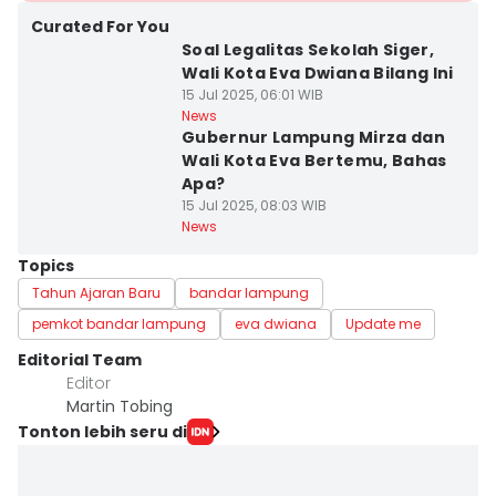
Curated For You
Soal Legalitas Sekolah Siger,
Wali Kota Eva Dwiana Bilang Ini
15 Jul 2025, 06:01 WIB
News
Gubernur Lampung Mirza dan
Wali Kota Eva Bertemu, Bahas
Apa?
15 Jul 2025, 08:03 WIB
News
Topics
Tahun Ajaran Baru
bandar lampung
pemkot bandar lampung
eva dwiana
Update me
Editorial Team
Editor
Martin Tobing
Tonton lebih seru di