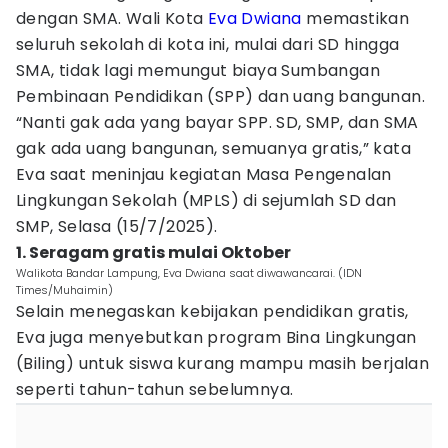
dengan SMA. Wali Kota
Eva Dwiana
memastikan
seluruh sekolah di kota ini, mulai dari SD hingga
SMA, tidak lagi memungut biaya Sumbangan
Pembinaan Pendidikan (SPP) dan uang bangunan.
“Nanti gak ada yang bayar SPP. SD, SMP, dan SMA
gak ada uang bangunan, semuanya gratis,” kata
Eva saat meninjau kegiatan Masa Pengenalan
Lingkungan Sekolah (MPLS) di sejumlah SD dan
SMP, Selasa (15/7/2025).
1. Seragam gratis mulai Oktober
Walikota Bandar Lampung, Eva Dwiana saat diwawancarai. (IDN
Times/Muhaimin)
Selain menegaskan kebijakan pendidikan gratis,
Eva juga menyebutkan program Bina Lingkungan
(Biling) untuk siswa kurang mampu masih berjalan
seperti tahun-tahun sebelumnya.