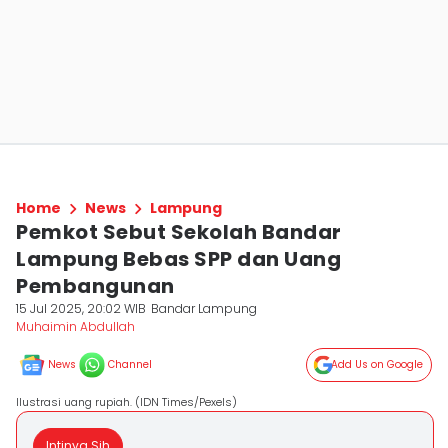
Home
News
Lampung
Pemkot Sebut Sekolah Bandar
Lampung Bebas SPP dan Uang
Pembangunan
15 Jul 2025, 20:02 WIB
Bandar Lampung
Muhaimin Abdullah
News
Channel
Add Us on Google
Ilustrasi uang rupiah. (IDN Times/Pexels)
Intinya Sih