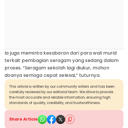
Ia juga meminta kesabaran dari para wali murid
terkait pembagian seragam yang sedang dalam
proses. “Seragam sekolah lagi diukur, mohon
doanya semoga cepat selesai,” tuturnya.
This article is written by our community writers and has been
carefully reviewed by our editorial team. We strive to provide
the most accurate and reliable information, ensuring high
standards of quality, credibility, and trustworthiness.
Share Article