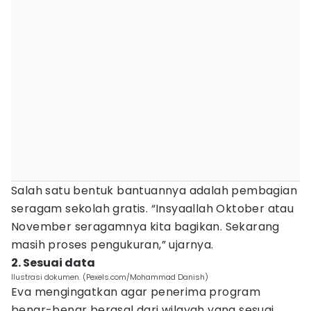
Salah satu bentuk bantuannya adalah pembagian
seragam sekolah gratis. “Insyaallah Oktober atau
November seragamnya kita bagikan. Sekarang
masih proses pengukuran,” ujarnya.
2. Sesuai data
Ilustrasi dokumen. (Pexels.com/Mohammad Danish)
Eva mengingatkan agar penerima program
benar-benar berasal dari wilayah yang sesuai