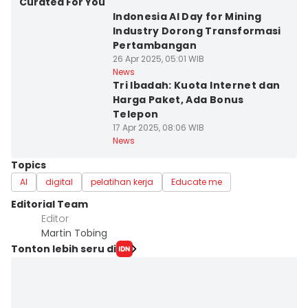
Curated For You
Indonesia AI Day for Mining
Industry Dorong Transformasi
Pertambangan
26 Apr 2025, 05:01 WIB
News
Tri Ibadah: Kuota Internet dan
Harga Paket, Ada Bonus
Telepon
17 Apr 2025, 08:06 WIB
News
Topics
AI
digital
pelatihan kerja
Educate me
Editorial Team
Editor
Martin Tobing
Tonton lebih seru di