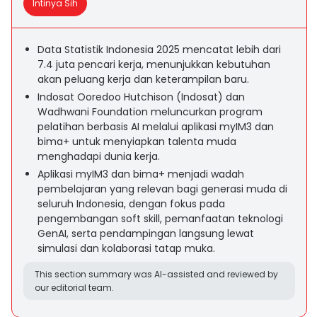
Intinya Sih
Data Statistik Indonesia 2025 mencatat lebih dari
7.4 juta pencari kerja, menunjukkan kebutuhan
akan peluang kerja dan keterampilan baru.
Indosat Ooredoo Hutchison (Indosat) dan
Wadhwani Foundation meluncurkan program
pelatihan berbasis AI melalui aplikasi myIM3 dan
bima+ untuk menyiapkan talenta muda
menghadapi dunia kerja.
Aplikasi myIM3 dan bima+ menjadi wadah
pembelajaran yang relevan bagi generasi muda di
seluruh Indonesia, dengan fokus pada
pengembangan soft skill, pemanfaatan teknologi
GenAI, serta pendampingan langsung lewat
simulasi dan kolaborasi tatap muka.
This section summary was AI-assisted and reviewed by
our editorial team.