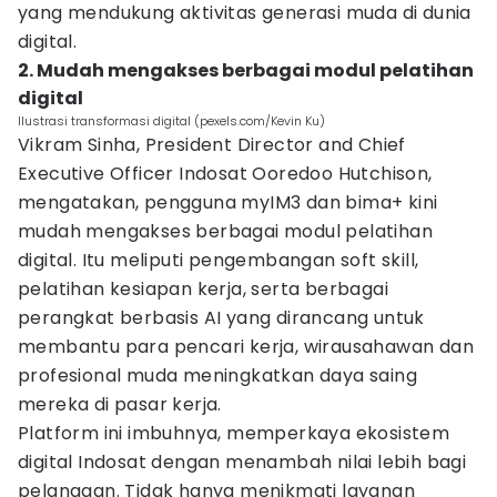
yang mendukung aktivitas generasi muda di dunia
digital.
2. Mudah mengakses berbagai modul pelatihan
digital
Ilustrasi transformasi digital (pexels.com/Kevin Ku)
Vikram Sinha, President Director and Chief
Executive Officer Indosat Ooredoo Hutchison,
mengatakan, pengguna myIM3 dan bima+ kini
mudah mengakses berbagai modul pelatihan
digital. Itu meliputi pengembangan soft skill,
pelatihan kesiapan kerja, serta berbagai
perangkat berbasis AI yang dirancang untuk
membantu para pencari kerja, wirausahawan dan
profesional muda meningkatkan daya saing
mereka di pasar kerja.
Platform ini imbuhnya, memperkaya ekosistem
digital Indosat dengan menambah nilai lebih bagi
pelanggan. Tidak hanya menikmati layanan