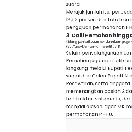
suara.
Merujuk jumlah itu, perbed
18,52 persen dari total su
pengajuan permohonan PHP
3. Dalil Pemohon hingg
Sidang pemeriksaan pendahuluan gugata
(YouTube/Mahkamah Konstitusi RI).
Selain penyalahgunaan uan
Pemohon juga mendalilkan 
langsung melalui Bupati 
suami dari Calon Bupati 
Pesawaran, serta anggota
memenangkan paslon 2 dan 
terstruktur, sistematis, d
menjadi alasan, agar MK 
permohonan PHPU.