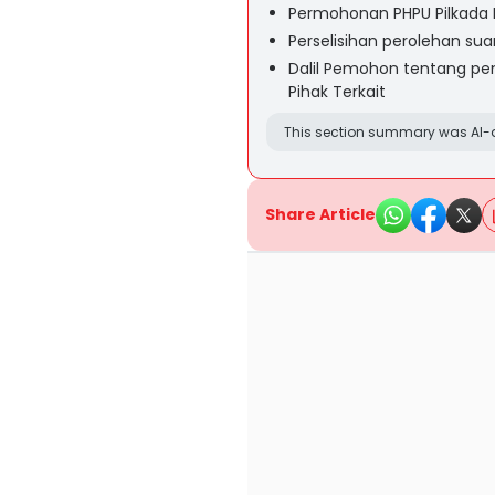
Permohonan PHPU Pilkada P
Perselisihan perolehan sua
Dalil Pemohon tentang pe
Pihak Terkait
This section summary was AI-a
Share Article