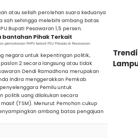
aan atau selisih perolehan suara keduanya
ara sah sehingga melebihi ambang batas
U Bupati Pesawaran 1,5 persen.
a bantahan Pihak Terkait
n permohonan PHPU terkait PSU Pilkada di Pesawaran.
Trend
g negara untuk kepentingan politik,
Lamp
paslon 2 secara langsung atau tidak
Pesawaran Dendi Ramadhona merupakan
Nanda Indira menggerakkan Pemkab
 penyelenggara Pemilu untuk
politik uang dilakukan secara
an masif (TSM). Menurut Pemohon cukup
menyampingkan ambang batas pengajuan