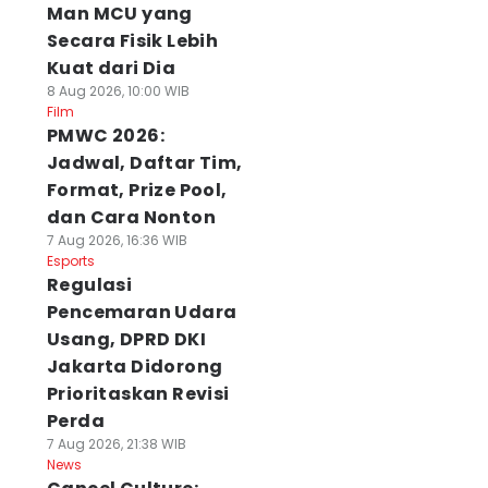
Man MCU yang
Secara Fisik Lebih
Kuat dari Dia
8 Aug 2026, 10:00 WIB
Film
PMWC 2026:
Jadwal, Daftar Tim,
Format, Prize Pool,
dan Cara Nonton
7 Aug 2026, 16:36 WIB
Esports
Regulasi
Pencemaran Udara
Usang, DPRD DKI
Jakarta Didorong
Prioritaskan Revisi
Perda
7 Aug 2026, 21:38 WIB
News