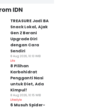
from IDN
TREASURE Jadi BA
Snack Lokal, Ajak
Gen Z Berani
Upgrade Diri
dengan Cara
Sendiri
8 Aug 2026, 10:13 WIB
Life
8 Pilihan
Karbohidrat
Pengganti Nasi
untuk Diet, Ada
Kimpul!
8 Aug 2026, 10:15 WIB
Lifestyle
6 Musuh Spider-