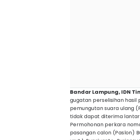
Bandar Lampung, IDN T
gugatan perselisihan hasil
pemungutan suara ulang (
tidak dapat diterima lanta
Permohonan perkara nomor
pasangan calon (Paslon) B