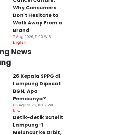
Cancel Culture:
Why Consumers
Don't Hesitate to
Walk Away From a
Brand
7 Aug 2026, 11:00 WIB
English
ing News
ung
26 Kepala SPPG di
Lampung Dipecat
BGN, Apa
Pemicunya?
05 Agu 2026, 16:02 WIB
News
Detik-detik Satelit
Lampung-1
Meluncur ke Orbit,