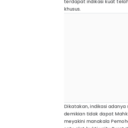
terdapat indikasi kuat tela
khusus.
Dikatakan, indikasi adanya 
demikian tidak dapat Mahk
meyakini manakala Pemoho