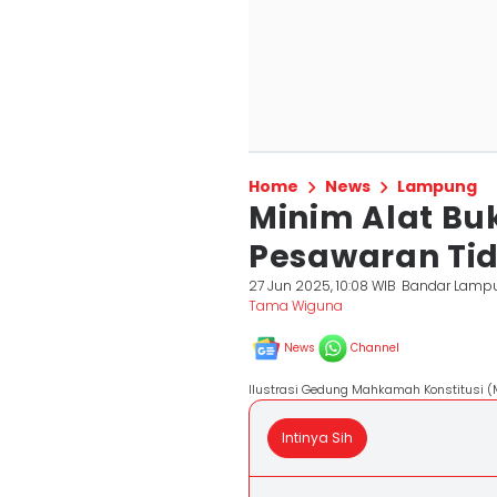
Home
News
Lampung
Minim Alat Buk
Pesawaran Tid
27 Jun 2025, 10:08 WIB
Bandar Lamp
Tama Wiguna
News
Channel
Ilustrasi Gedung Mahkamah Konstitusi (M
Intinya Sih