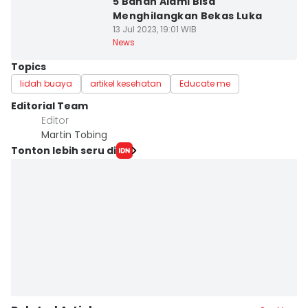
5 Bahan Alami Bisa
Menghilangkan Bekas Luka
13 Jul 2023, 19:01 WIB
News
Topics
lidah buaya
artikel kesehatan
Educate me
Editorial Team
Editor
Martin Tobing
Tonton lebih seru di