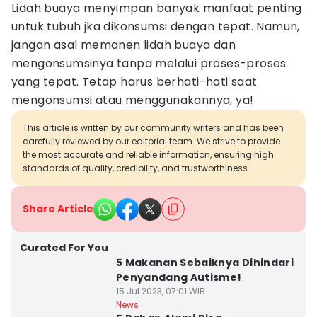
Lidah buaya menyimpan banyak manfaat penting
untuk tubuh jka dikonsumsi dengan tepat. Namun,
jangan asal memanen lidah buaya dan
mengonsumsinya tanpa melalui proses-proses
yang tepat. Tetap harus berhati-hati saat
mengonsumsi atau menggunakannya, ya!
This article is written by our community writers and has been
carefully reviewed by our editorial team. We strive to provide
the most accurate and reliable information, ensuring high
standards of quality, credibility, and trustworthiness.
Share Article
Curated For You
5 Makanan Sebaiknya Dihindari
Penyandang Autisme!
15 Jul 2023, 07:01 WIB
News