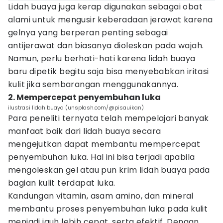
Lidah buaya juga kerap digunakan sebagai obat
alami untuk mengusir keberadaan jerawat karena
gelnya yang berperan penting sebagai
antijerawat dan biasanya dioleskan pada wajah.
Namun, perlu berhati-hati karena lidah buaya
baru dipetik begitu saja bisa menyebabkan iritasi
kulit jika sembarangan menggunakannya.
2. Mempercepat penyembuhan luka
ilustrasi lidah buaya (unsplash.com/@pisauikan)
Para peneliti ternyata telah mempelajari banyak
manfaat baik dari lidah buaya secara
mengejutkan dapat membantu mempercepat
penyembuhan luka. Hal ini bisa terjadi apabila
mengoleskan gel atau pun krim lidah buaya pada
bagian kulit terdapat luka.
Kandungan vitamin, asam amino, dan mineral
membantu proses penyembuhan luka pada kulit
menjadi jauh lebih cepat, serta efektif. Dengan