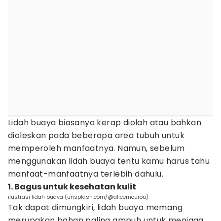
Lidah buaya biasanya kerap diolah atau bahkan
dioleskan pada beberapa area tubuh untuk
memperoleh manfaatnya. Namun, sebelum
menggunakan lidah buaya tentu kamu harus tahu
manfaat-manfaatnya terlebih dahulu.
1. Bagus untuk kesehatan kulit
ilustrasi lidah buaya (unsplash.com/@alicemourou)
Tak dapat dimungkiri, lidah buaya memang
merupakan bahan paling ampuh untuk menjaga