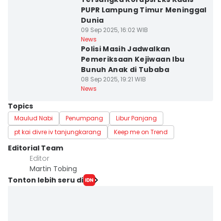
PUPR Lampung Timur Meninggal
Dunia
09 Sep 2025, 16:02 WIB
News
Polisi Masih Jadwalkan
Pemeriksaan Kejiwaan Ibu
Bunuh Anak di Tubaba
08 Sep 2025, 19:21 WIB
News
Topics
Maulud Nabi
Penumpang
Libur Panjang
pt kai divre iv tanjungkarang
Keep me on Trend
Editorial Team
Editor
Martin Tobing
Tonton lebih seru di