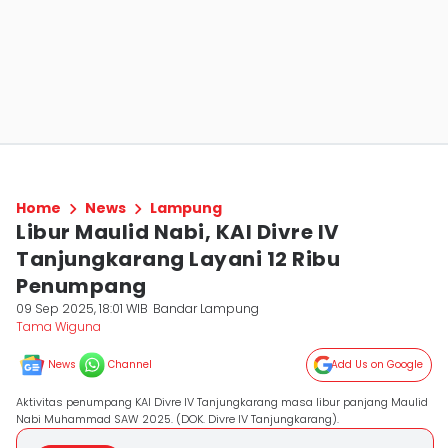
Home
News
Lampung
Libur Maulid Nabi, KAI Divre IV
Tanjungkarang Layani 12 Ribu
Penumpang
09 Sep 2025, 18:01 WIB
Bandar Lampung
Tama Wiguna
News
Channel
Add Us on Google
Aktivitas penumpang KAI Divre IV Tanjungkarang masa libur panjang Maulid
Nabi Muhammad SAW 2025. (DOK. Divre IV Tanjungkarang).