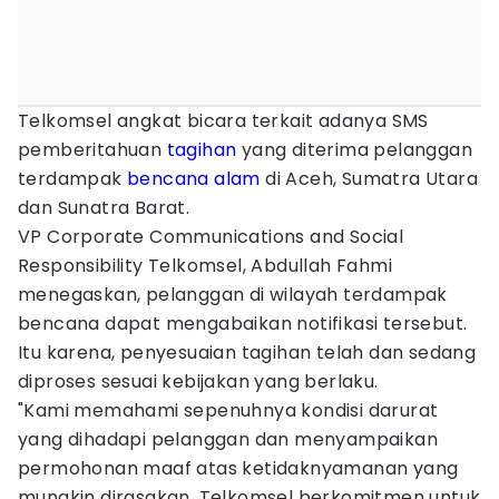
Telkomsel angkat bicara terkait adanya SMS
pemberitahuan
tagihan
yang diterima pelanggan
terdampak
bencana alam
di Aceh, Sumatra Utara
dan Sunatra Barat.
VP Corporate Communications and Social
Responsibility Telkomsel, Abdullah Fahmi
menegaskan, pelanggan di wilayah terdampak
bencana dapat mengabaikan notifikasi tersebut.
Itu karena, penyesuaian tagihan telah dan sedang
diproses sesuai kebijakan yang berlaku.
"Kami memahami sepenuhnya kondisi darurat
yang dihadapi pelanggan dan menyampaikan
permohonan maaf atas ketidaknyamanan yang
mungkin dirasakan. Telkomsel berkomitmen untuk