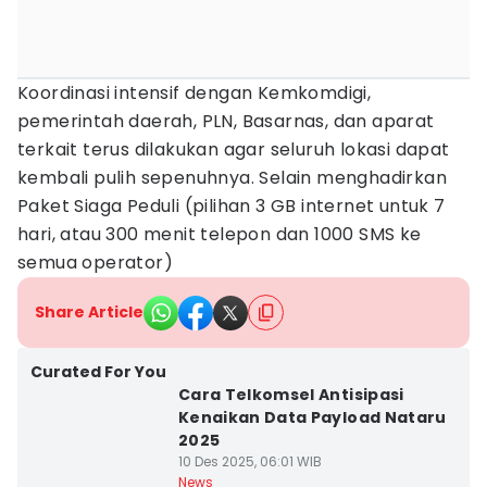
Koordinasi intensif dengan Kemkomdigi,
pemerintah daerah, PLN, Basarnas, dan aparat
terkait terus dilakukan agar seluruh lokasi dapat
kembali pulih sepenuhnya. Selain menghadirkan
Paket Siaga Peduli (pilihan 3 GB internet untuk 7
hari, atau 300 menit telepon dan 1000 SMS ke
semua operator)
Share Article
Curated For You
Cara Telkomsel Antisipasi
Kenaikan Data Payload Nataru
2025
10 Des 2025, 06:01 WIB
News