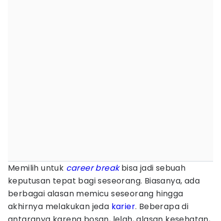
Memilih untuk
career break
bisa jadi sebuah
keputusan tepat bagi seseorang. Biasanya, ada
berbagai alasan memicu seseorang hingga
akhirnya melakukan jeda
karier
. Beberapa di
antaranya karena bosan, lelah, alasan kesehatan,