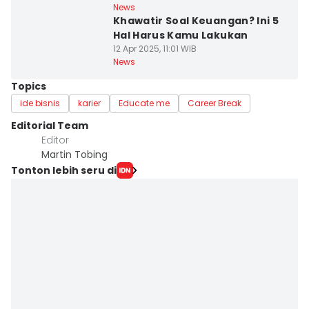
News
Khawatir Soal Keuangan? Ini 5
Hal Harus Kamu Lakukan
12 Apr 2025, 11:01 WIB
News
Topics
ide bisnis
karier
Educate me
Career Break
Editorial Team
Editor
Martin Tobing
Tonton lebih seru di