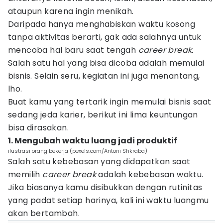
ataupun karena ingin menikah.
Daripada hanya menghabiskan waktu kosong
tanpa aktivitas berarti, gak ada salahnya untuk
mencoba hal baru saat tengah
career break.
Salah satu hal yang bisa dicoba adalah memulai
bisnis. Selain seru, kegiatan ini juga menantang,
lho.
Buat kamu yang tertarik ingin memulai bisnis saat
sedang jeda karier, berikut ini lima keuntungan
bisa dirasakan.
1. Mengubah waktu luang jadi produktif
ilustrasi orang bekerja (pexels.com/Antoni Shkraba)
Salah satu kebebasan yang didapatkan saat
memilih
career break
adalah kebebasan waktu.
Jika biasanya kamu disibukkan dengan rutinitas
yang padat setiap harinya, kali ini waktu luangmu
akan bertambah.