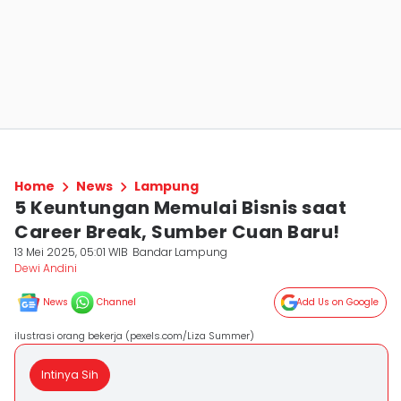
Home
News
Lampung
5 Keuntungan Memulai Bisnis saat
Career Break, Sumber Cuan Baru!
13 Mei 2025, 05:01 WIB
Bandar Lampung
Dewi Andini
News
Channel
Add Us on Google
ilustrasi orang bekerja (pexels.com/Liza Summer)
Intinya Sih