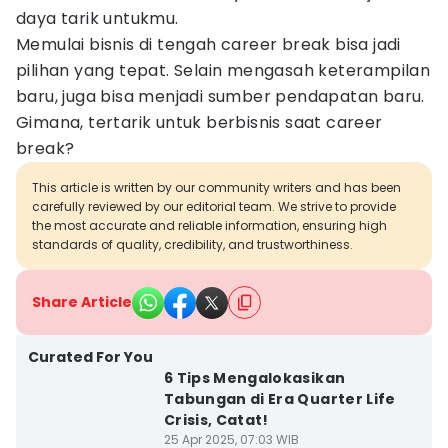
daya tarik untukmu.
Memulai bisnis di tengah career break bisa jadi
pilihan yang tepat. Selain mengasah keterampilan
baru, juga bisa menjadi sumber pendapatan baru.
Gimana, tertarik untuk berbisnis saat career
break?
This article is written by our community writers and has been
carefully reviewed by our editorial team. We strive to provide
the most accurate and reliable information, ensuring high
standards of quality, credibility, and trustworthiness.
Share Article
Curated For You
6 Tips Mengalokasikan
Tabungan di Era Quarter Life
Crisis, Catat!
25 Apr 2025, 07:03 WIB