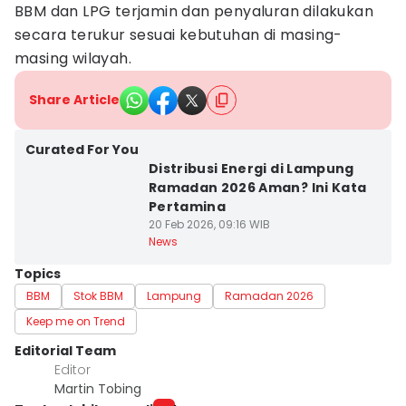
BBM dan LPG terjamin dan penyaluran dilakukan
secara terukur sesuai kebutuhan di masing-
masing wilayah.
Share Article
Curated For You
Distribusi Energi di Lampung
Ramadan 2026 Aman? Ini Kata
Pertamina
20 Feb 2026, 09:16 WIB
News
Topics
BBM
Stok BBM
Lampung
Ramadan 2026
Keep me on Trend
Editorial Team
Editor
Martin Tobing