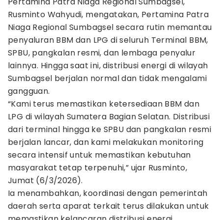
Pertamina Patra Niaga Regional Sumbagsel,
Rusminto Wahyudi, mengatakan, Pertamina Patra
Niaga Regional Sumbagsel secara rutin memantau
penyaluran BBM dan LPG di seluruh Terminal BBM,
SPBU, pangkalan resmi, dan lembaga penyalur
lainnya. Hingga saat ini, distribusi energi di wilayah
Sumbagsel berjalan normal dan tidak mengalami
gangguan.
“Kami terus memastikan ketersediaan BBM dan
LPG di wilayah Sumatera Bagian Selatan. Distribusi
dari terminal hingga ke SPBU dan pangkalan resmi
berjalan lancar, dan kami melakukan monitoring
secara intensif untuk memastikan kebutuhan
masyarakat tetap terpenuhi,” ujar Rusminto,
Jumat (6/3/2026).
Ia menambahkan, koordinasi dengan pemerintah
daerah serta aparat terkait terus dilakukan untuk
memastikan kelancaran distribusi energi,