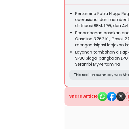
Pertamina Patra Niaga Re
operasional dan membentu
distribusi BBM, LPG, dan Av
Penambahan pasokan energ
Gasoline 3.267 KL, Gasoil 
mengantisipasi lonjakan 
Layanan tambahan disiapkan
SPBU Siaga, pangkalan LPG 
Serambi MyPertamina
This section summary was AI-a
Share Article