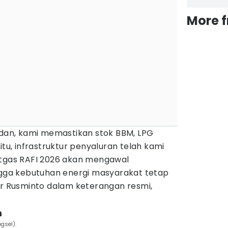
More 
an, kami memastikan stok BBM, LPG
itu, infrastruktur penyaluran telah kami
atgas RAFI 2026 akan mengawal
ingga kebutuhan energi masyarakat tetap
ar Rusminto dalam keterangan resmi,
h
gsel).