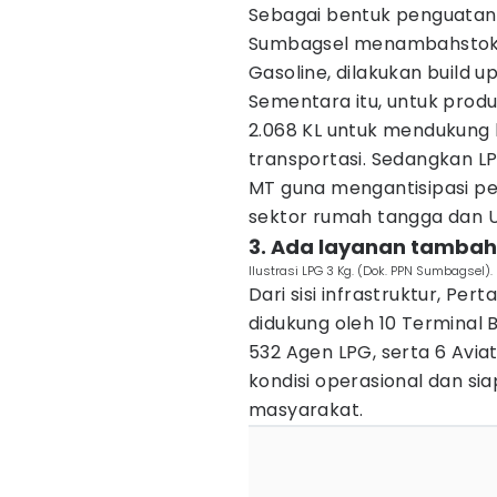
Sebagai bentuk penguatan 
Sumbagsel menambahstok e
Gasoline, dilakukan build u
Sementara itu, untuk prod
2.068 KL untuk mendukung ke
transportasi. Sedangkan L
MT guna mengantisipasi p
sektor rumah tangga dan 
3. Ada layanan tambaha
Ilustrasi LPG 3 Kg. (Dok. PPN Sumbagsel).
Dari sisi infrastruktur, Pe
didukung oleh 10 Terminal 
532 Agen LPG, serta 6 Avia
kondisi operasional dan s
masyarakat.