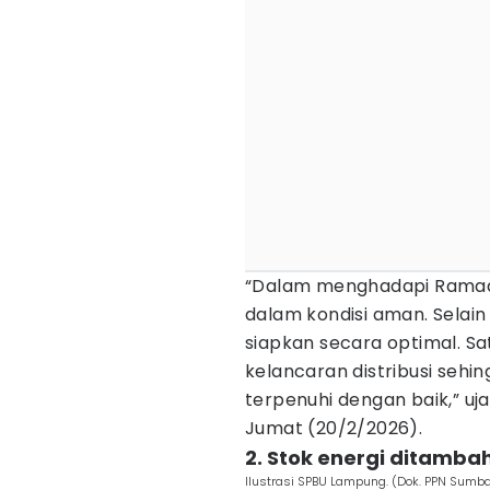
“Dalam menghadapi Ramad
dalam kondisi aman. Selain 
siapkan secara optimal. S
kelancaran distribusi seh
terpenuhi dengan baik,” uj
Jumat (20/2/2026).
2. Stok energi ditamba
Ilustrasi SPBU Lampung. (Dok. PPN Sumba