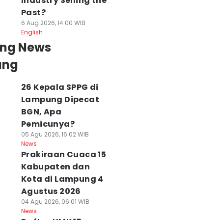
Industry Selling the
Past?
6 Aug 2026, 14:00 WIB
English
ing News
ung
26 Kepala SPPG di
Lampung Dipecat
BGN, Apa
Pemicunya?
05 Agu 2026, 16:02 WIB
News
Prakiraan Cuaca 15
Kabupaten dan
Kota di Lampung 4
Agustus 2026
04 Agu 2026, 06:01 WIB
News