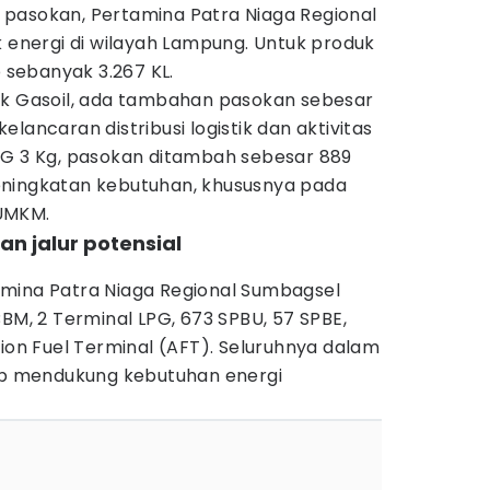
pasokan, Pertamina Patra Niaga Regional
nergi di wilayah Lampung. Untuk produk
p sebanyak 3.267 KL.
uk Gasoil, ada tambahan pasokan sebesar
lancaran distribusi logistik dan aktivitas
PG 3 Kg, pasokan ditambah sebesar 889
eningkatan kebutuhan, khususnya pada
UMKM.
n jalur potensial
rtamina Patra Niaga Regional Sumbagsel
BBM, 2 Terminal LPG, 673 SPBU, 57 SPBE,
tion Fuel Terminal (AFT). Seluruhnya dalam
iap mendukung kebutuhan energi