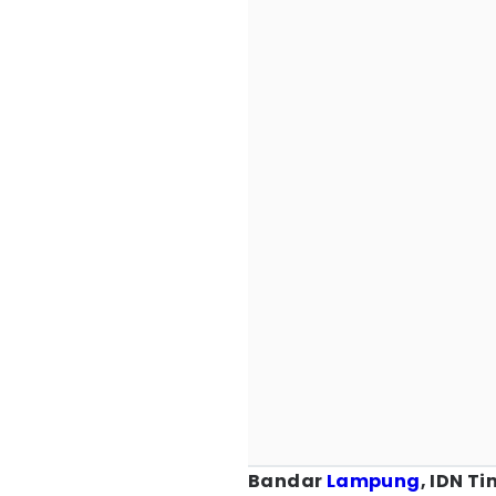
Bandar
Lampung
, IDN T