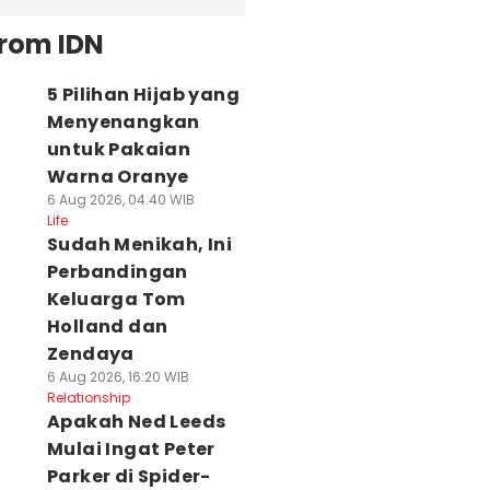
from IDN
5 Pilihan Hijab yang
Menyenangkan
untuk Pakaian
Warna Oranye
6 Aug 2026, 04:40 WIB
Life
Sudah Menikah, Ini
Perbandingan
Keluarga Tom
Holland dan
Zendaya
6 Aug 2026, 16:20 WIB
Relationship
Apakah Ned Leeds
Mulai Ingat Peter
Parker di Spider-