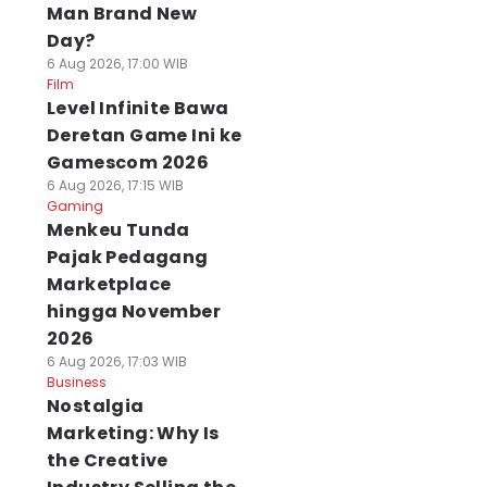
Man Brand New
Day?
6 Aug 2026, 17:00 WIB
Film
Level Infinite Bawa
Deretan Game Ini ke
Gamescom 2026
6 Aug 2026, 17:15 WIB
Gaming
Menkeu Tunda
Pajak Pedagang
Marketplace
hingga November
2026
6 Aug 2026, 17:03 WIB
Business
Nostalgia
Marketing: Why Is
the Creative