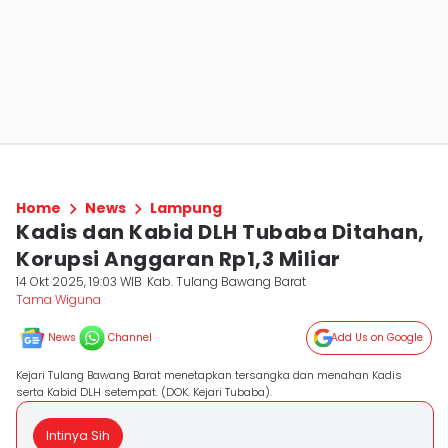
Home
News
Lampung
Kadis dan Kabid DLH Tubaba Ditahan,
Korupsi Anggaran Rp1,3 Miliar
14 Okt 2025, 19:03 WIB
Kab. Tulang Bawang Barat
Tama Wiguna
News
Channel
Add Us on Google
Kejari Tulang Bawang Barat menetapkan tersangka dan menahan Kadis
serta Kabid DLH setempat. (DOK. Kejari Tubaba).
Intinya Sih