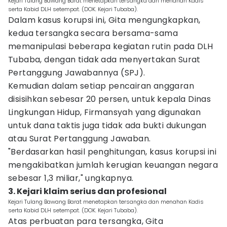
Kejari Tulang Bawang Barat menetapkan tersangka dan menahan Kadis
serta Kabid DLH setempat. (DOK. Kejari Tubaba).
Dalam kasus korupsi ini, Gita mengungkapkan,
kedua tersangka secara bersama-sama
memanipulasi beberapa kegiatan rutin pada DLH
Tubaba, dengan tidak ada menyertakan Surat
Pertanggung Jawabannya (SPJ).
Kemudian dalam setiap pencairan anggaran
disisihkan sebesar 20 persen, untuk kepala Dinas
Lingkungan Hidup, Firmansyah yang digunakan
untuk dana taktis juga tidak ada bukti dukungan
atau Surat Pertanggung Jawaban.
"Berdasarkan hasil penghitungan, kasus korupsi ini
mengakibatkan jumlah kerugian keuangan negara
sebesar 1,3 miliar," ungkapnya.
3. Kejari klaim serius dan profesional
Kejari Tulang Bawang Barat menetapkan tersangka dan menahan Kadis
serta Kabid DLH setempat. (DOK. Kejari Tubaba).
Atas perbuatan para tersangka, Gita