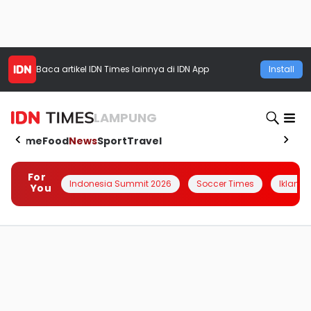
Baca artikel
IDN Times
lainnya di IDN App
Install
LAMPUNG
Home
Food
News
Sport
Travel
For
Indonesia Summit 2026
Soccer Times
Iklanin 
You