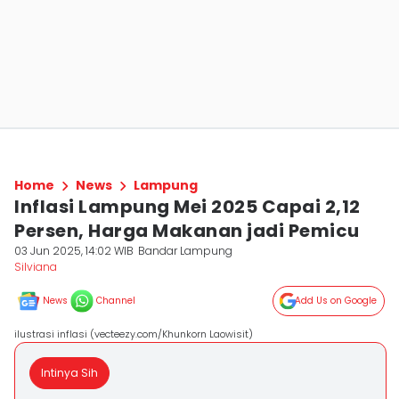
Home
News
Lampung
Inflasi Lampung Mei 2025 Capai 2,12
Persen, Harga Makanan jadi Pemicu
03 Jun 2025, 14:02 WIB
Bandar Lampung
Silviana
News
Channel
Add Us on Google
ilustrasi inflasi (vecteezy.com/Khunkorn Laowisit)
Intinya Sih