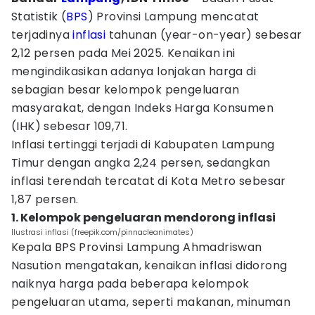
Statistik (
BPS
) Provinsi Lampung mencatat
terjadinya
inflasi
tahunan (year-on-year) sebesar
2,12 persen pada Mei 2025. Kenaikan ini
mengindikasikan adanya lonjakan harga di
sebagian besar kelompok pengeluaran
masyarakat, dengan Indeks Harga Konsumen
(IHK) sebesar 109,71.
Inflasi tertinggi terjadi di Kabupaten Lampung
Timur dengan angka 2,24 persen, sedangkan
inflasi terendah tercatat di Kota Metro sebesar
1,87 persen.
1. Kelompok pengeluaran mendorong inflasi
Ilustrasi inflasi (freepik.com/pinnacleanimates)
Kepala BPS Provinsi Lampung Ahmadriswan
Nasution mengatakan, kenaikan inflasi didorong
naiknya harga pada beberapa kelompok
pengeluaran utama, seperti makanan, minuman