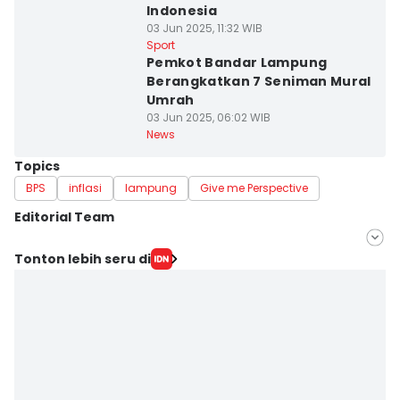
Indonesia
03 Jun 2025, 11:32 WIB
Sport
Pemkot Bandar Lampung
Berangkatkan 7 Seniman Mural
Umrah
03 Jun 2025, 06:02 WIB
News
Topics
BPS
inflasi
lampung
Give me Perspective
Editorial Team
Editor
Tonton lebih seru di
Silviana
Editor
Martin Tobing