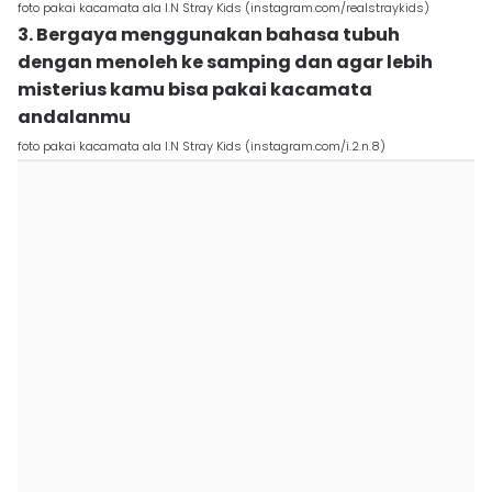
foto pakai kacamata ala I.N Stray Kids (instagram.com/realstraykids)
3. Bergaya menggunakan bahasa tubuh
dengan menoleh ke samping dan agar lebih
misterius kamu bisa pakai kacamata
andalanmu
foto pakai kacamata ala I.N Stray Kids (instagram.com/i.2.n.8)