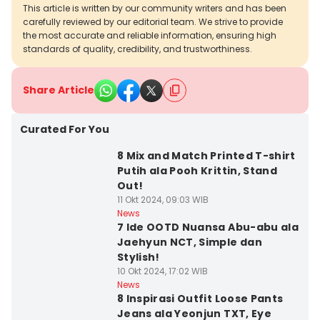
This article is written by our community writers and has been
carefully reviewed by our editorial team. We strive to provide
the most accurate and reliable information, ensuring high
standards of quality, credibility, and trustworthiness.
Share Article
Curated For You
8 Mix and Match Printed T-shirt
Putih ala Pooh Krittin, Stand
Out!
11 Okt 2024, 09:03 WIB
News
7 Ide OOTD Nuansa Abu-abu ala
Jaehyun NCT, Simple dan
Stylish!
10 Okt 2024, 17:02 WIB
News
8 Inspirasi Outfit Loose Pants
Jeans ala Yeonjun TXT, Eye