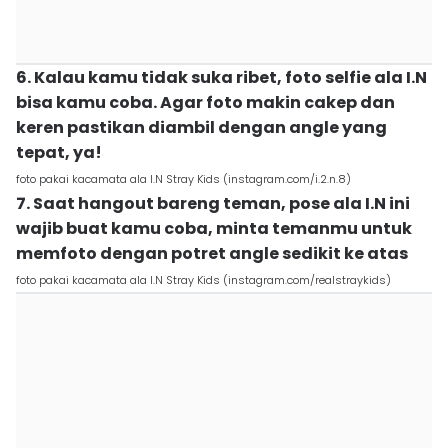
6. Kalau kamu tidak suka ribet, foto selfie ala I.N
bisa kamu coba. Agar foto makin cakep dan
keren pastikan diambil dengan angle yang
tepat, ya!
foto pakai kacamata ala I.N Stray Kids (instagram.com/i.2.n.8)
7. Saat hangout bareng teman, pose ala I.N ini
wajib buat kamu coba, minta temanmu untuk
memfoto dengan potret angle sedikit ke atas
foto pakai kacamata ala I.N Stray Kids (instagram.com/realstraykids)