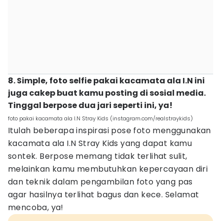
8. Simple, foto selfie pakai kacamata ala I.N ini
juga cakep buat kamu posting di sosial media.
Tinggal berpose dua jari seperti ini, ya!
foto pakai kacamata ala I.N Stray Kids (instagram.com/realstraykids)
Itulah beberapa inspirasi pose foto menggunakan
kacamata ala I.N Stray Kids yang dapat kamu
sontek. Berpose memang tidak terlihat sulit,
melainkan kamu membutuhkan kepercayaan diri
dan teknik dalam pengambilan foto yang pas
agar hasilnya terlihat bagus dan kece. Selamat
mencoba, ya!