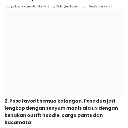
foto pakai kacamata ala I.N Stray Kids (instagram.com/realstraykids)
2. Pose favorit semua kalangan. Pose dua jari
lengkap dengan senyum manis ala I.N dengan
kenakan outfit hoodie, cargo pants dan
kacamata