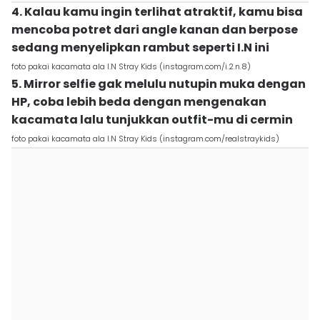
4. Kalau kamu ingin terlihat atraktif, kamu bisa
mencoba potret dari angle kanan dan berpose
sedang menyelipkan rambut seperti I.N ini
foto pakai kacamata ala I.N Stray Kids (instagram.com/i.2.n.8)
5. Mirror selfie gak melulu nutupin muka dengan
HP, coba lebih beda dengan mengenakan
kacamata lalu tunjukkan outfit-mu di cermin
foto pakai kacamata ala I.N Stray Kids (instagram.com/realstraykids)