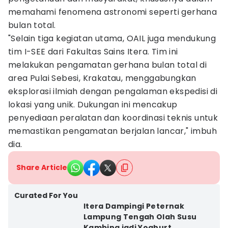
memahami fenomena astronomi seperti gerhana
bulan total.
"Selain tiga kegiatan utama, OAIL juga mendukung
tim I-SEE dari Fakultas Sains Itera. Tim ini
melakukan pengamatan gerhana bulan total di
area Pulai Sebesi, Krakatau, menggabungkan
eksplorasi ilmiah dengan pengalaman ekspedisi di
lokasi yang unik. Dukungan ini mencakup
penyediaan peralatan dan koordinasi teknis untuk
memastikan pengamatan berjalan lancar," imbuh
dia.
Share Article
Curated For You
Itera Dampingi Peternak
Lampung Tengah Olah Susu
Kambing jadi Yoghurt