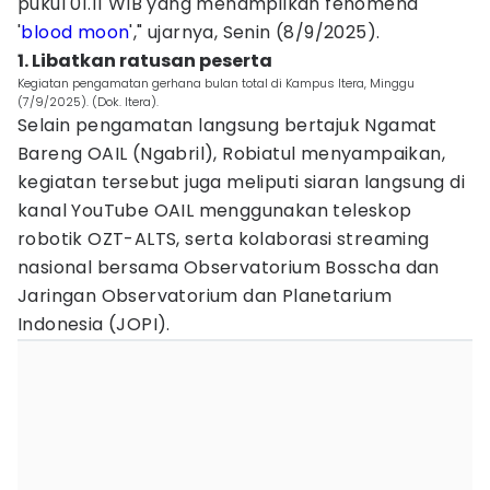
pukul 01.11 WIB yang menampilkan fenomena
'
blood moon
'," ujarnya, Senin (8/9/2025).
1. Libatkan ratusan peserta
Kegiatan pengamatan gerhana bulan total di Kampus Itera, Minggu
(7/9/2025). (Dok. Itera).
Selain pengamatan langsung bertajuk Ngamat
Bareng OAIL (Ngabril), Robiatul menyampaikan,
kegiatan tersebut juga meliputi siaran langsung di
kanal YouTube OAIL menggunakan teleskop
robotik OZT-ALTS, serta kolaborasi streaming
nasional bersama Observatorium Bosscha dan
Jaringan Observatorium dan Planetarium
Indonesia (JOPI).