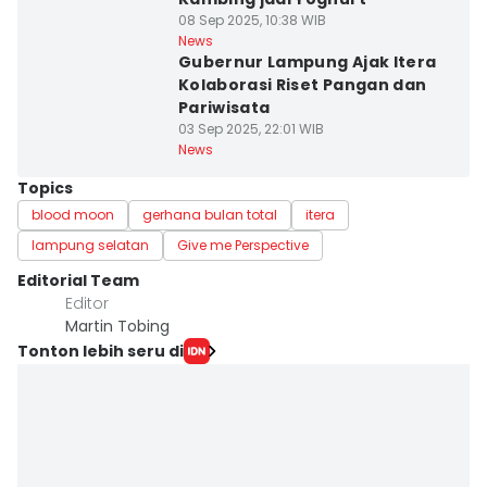
08 Sep 2025, 10:38 WIB
News
Gubernur Lampung Ajak Itera
Kolaborasi Riset Pangan dan
Pariwisata
03 Sep 2025, 22:01 WIB
News
Topics
blood moon
gerhana bulan total
itera
lampung selatan
Give me Perspective
Editorial Team
Editor
Martin Tobing
Tonton lebih seru di