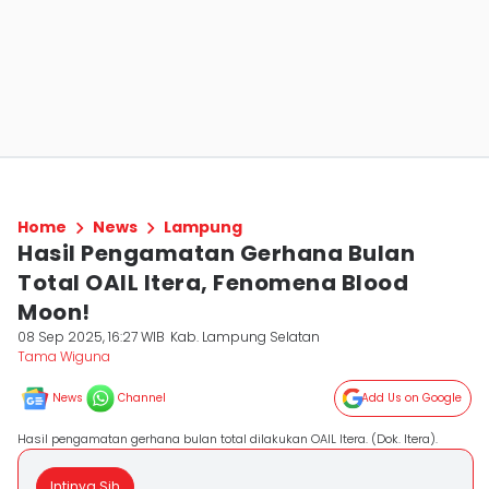
Home
News
Lampung
Hasil Pengamatan Gerhana Bulan
Total OAIL Itera, Fenomena Blood
Moon!
08 Sep 2025, 16:27 WIB
Kab. Lampung Selatan
Tama Wiguna
News
Channel
Add Us on Google
Hasil pengamatan gerhana bulan total dilakukan OAIL Itera. (Dok. Itera).
Intinya Sih