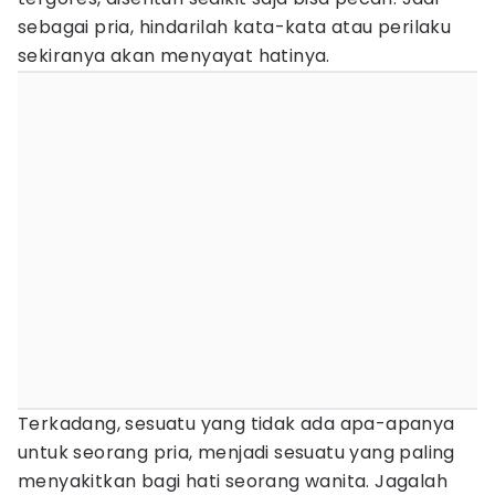
sebagai pria, hindarilah kata-kata atau perilaku
sekiranya akan menyayat hatinya.
Terkadang, sesuatu yang tidak ada apa-apanya
untuk seorang pria, menjadi sesuatu yang paling
menyakitkan bagi hati seorang wanita. Jagalah