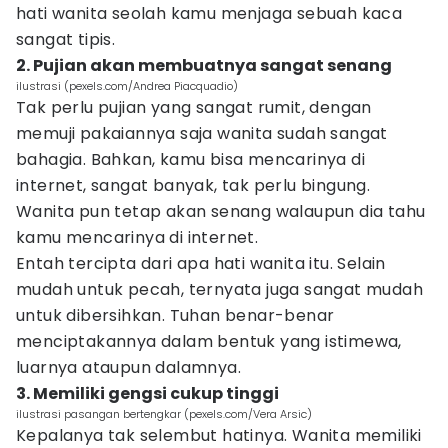
hati wanita seolah kamu menjaga sebuah kaca
sangat tipis.
2. Pujian akan membuatnya sangat senang
ilustrasi (pexels.com/Andrea Piacquadio)
Tak perlu pujian yang sangat rumit, dengan
memuji pakaiannya saja wanita sudah sangat
bahagia. Bahkan, kamu bisa mencarinya di
internet, sangat banyak, tak perlu bingung.
Wanita pun tetap akan senang walaupun dia tahu
kamu mencarinya di internet.
Entah tercipta dari apa hati wanita itu. Selain
mudah untuk pecah, ternyata juga sangat mudah
untuk dibersihkan. Tuhan benar-benar
menciptakannya dalam bentuk yang istimewa,
luarnya ataupun dalamnya.
3. Memiliki gengsi cukup tinggi
ilustrasi pasangan bertengkar (pexels.com/Vera Arsic)
Kepalanya tak selembut hatinya. Wanita memiliki