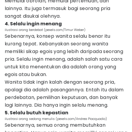
Memulai obrolan, memulai pertemuan, dan
lainnya. Itu juga termasuk bagi seorang pria
sangat disukai olehnya.
4. Selalu ingin menang
ilustrasi orang berdebat (pexels.com/Timur Weber)
Sebenarnya, konsep wanita selalu benar itu
kurang tepat. Kebanyakan seorang wanita
memiliki sikap egois yang lebih daripada seorang
pria. Selalu ingin menang, adalah salah satu cara
untuk kita menentukan dia adalah orang yang
egois atau bukan.
Wanita tidak ingin kalah dengan seorang pria,
apalagi dia adalah pasangannya. Entah itu dalam
perdebatan, pemilihan keputusan, dan banyak
lagi lainnya. Dia hanya ingin selalu menang.
5. Selalu butuh kepastian
ilustrasi orang sedang menulis (pexels.com/Andrea Piacquadio)
Sebenarnya, semua orang membutuhkan