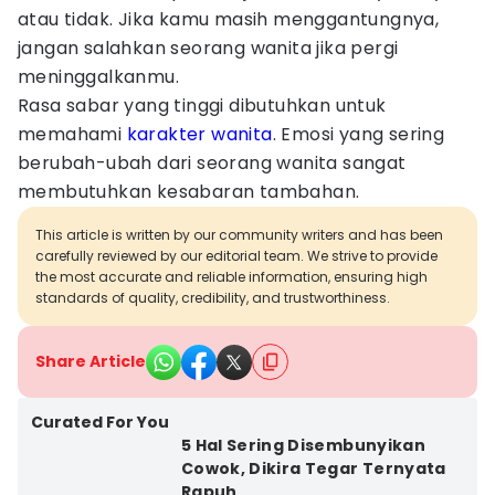
atau tidak. Jika kamu masih menggantungnya,
jangan salahkan seorang wanita jika pergi
meninggalkanmu.
Rasa sabar yang tinggi dibutuhkan untuk
memahami
karakter wanita
. Emosi yang sering
berubah-ubah dari seorang wanita sangat
membutuhkan kesabaran tambahan.
This article is written by our community writers and has been
carefully reviewed by our editorial team. We strive to provide
the most accurate and reliable information, ensuring high
standards of quality, credibility, and trustworthiness.
Share Article
Curated For You
5 Hal Sering Disembunyikan
Cowok, Dikira Tegar Ternyata
Rapuh