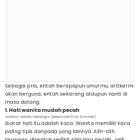
Sebagai pria, entah berapapun umurmu, artikel ini
akan berguna, entah sekarang ataupun nanti di
masa datang.
1. Hati wanita mudah pecah
ilustrasi wanita menangis (pexels.com/Liza Summer)
Ibarat hati itu adalah kaca. Wanita memiliki kaca
paling tipis daripada yang lainnya. Alih-alih
tergores, disentuh sedikit saja bisa pecah. Jadi