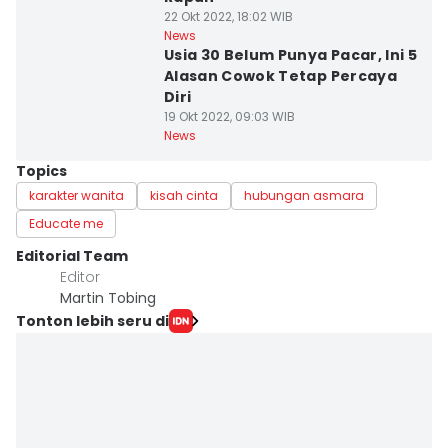
22 Okt 2022, 18:02 WIB
News
Usia 30 Belum Punya Pacar, Ini 5
Alasan Cowok Tetap Percaya
Diri
19 Okt 2022, 09:03 WIB
News
Topics
karakter wanita
kisah cinta
hubungan asmara
Educate me
Editorial Team
Editor
Martin Tobing
Tonton lebih seru di