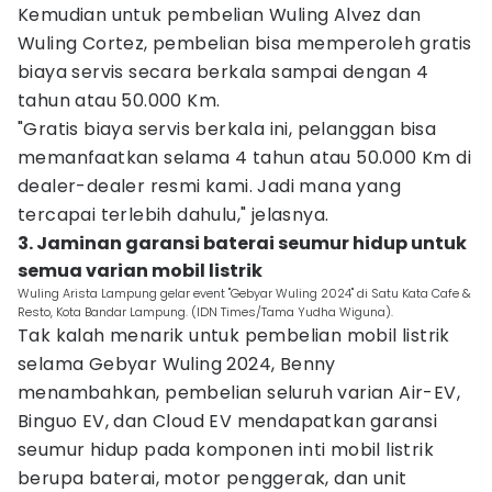
Kemudian untuk pembelian Wuling Alvez dan
Wuling Cortez, pembelian bisa memperoleh gratis
biaya servis secara berkala sampai dengan 4
tahun atau 50.000 Km.
"Gratis biaya servis berkala ini, pelanggan bisa
memanfaatkan selama 4 tahun atau 50.000 Km di
dealer-dealer resmi kami. Jadi mana yang
tercapai terlebih dahulu," jelasnya.
3. Jaminan garansi baterai seumur hidup untuk
semua varian mobil listrik
Wuling Arista Lampung gelar event "Gebyar Wuling 2024" di Satu Kata Cafe &
Resto, Kota Bandar Lampung. (IDN Times/Tama Yudha Wiguna).
Tak kalah menarik untuk pembelian mobil listrik
selama Gebyar Wuling 2024, Benny
menambahkan, pembelian seluruh varian Air-EV,
Binguo EV, dan Cloud EV mendapatkan garansi
seumur hidup pada komponen inti mobil listrik
berupa baterai, motor penggerak, dan unit