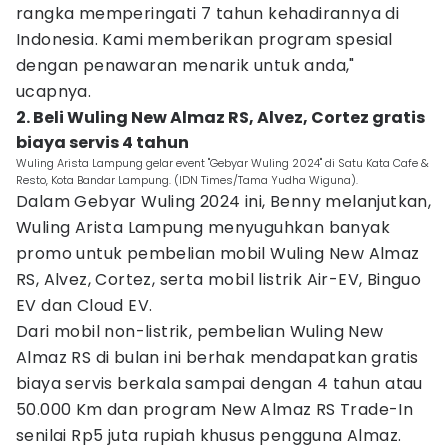
rangka memperingati 7 tahun kehadirannya di
Indonesia. Kami memberikan program spesial
dengan penawaran menarik untuk anda,"
ucapnya.
2. Beli Wuling New Almaz RS, Alvez, Cortez gratis
biaya servis 4 tahun
Wuling Arista Lampung gelar event "Gebyar Wuling 2024" di Satu Kata Cafe &
Resto, Kota Bandar Lampung. (IDN Times/Tama Yudha Wiguna).
Dalam Gebyar Wuling 2024 ini, Benny melanjutkan,
Wuling Arista Lampung menyuguhkan banyak
promo untuk pembelian mobil Wuling New Almaz
RS, Alvez, Cortez, serta mobil listrik Air-EV, Binguo
EV dan Cloud EV.
Dari mobil non-listrik, pembelian Wuling New
Almaz RS di bulan ini berhak mendapatkan gratis
biaya servis berkala sampai dengan 4 tahun atau
50.000 Km dan program New Almaz RS Trade-In
senilai Rp5 juta rupiah khusus pengguna Almaz.