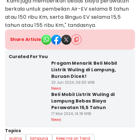
"Kami juga memberikan bebas biaya perawatan
berkala untuk pembelian Air-EV selama 8 tahun
atau 150 ribu Km, serta Binguo EV selama 15,5
tahun atau 155 ribu Km," tandasnya.
Share Article
Curated For You
Progam Menarik Beli Mobil
Listrik Wuling di Lampung,
Buruan Dicek!
23 Jun 2024, 09:55 WIB
News
Beli Mobil Listrik Wuling di
Lampung Bebas Biaya
Perawatan 15,5 Tahun
17 Mar 2024, 14:18 WIB
News
Topics
wuling
lampung
Keep me on Trend