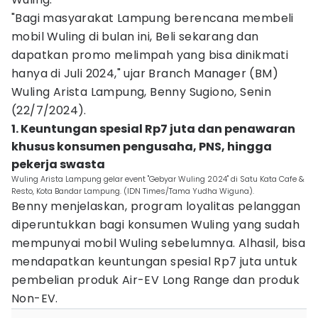
"Bagi masyarakat Lampung berencana membeli
mobil Wuling di bulan ini, Beli sekarang dan
dapatkan promo melimpah yang bisa dinikmati
hanya di Juli 2024," ujar Branch Manager (BM)
Wuling Arista Lampung, Benny Sugiono, Senin
(22/7/2024).
1. Keuntungan spesial Rp7 juta dan penawaran
khusus konsumen pengusaha, PNS, hingga
pekerja swasta
Wuling Arista Lampung gelar event "Gebyar Wuling 2024" di Satu Kata Cafe &
Resto, Kota Bandar Lampung. (IDN Times/Tama Yudha Wiguna).
Benny menjelaskan, program loyalitas pelanggan
diperuntukkan bagi konsumen Wuling yang sudah
mempunyai mobil Wuling sebelumnya. Alhasil, bisa
mendapatkan keuntungan spesial Rp7 juta untuk
pembelian produk Air-EV Long Range dan produk
Non-EV.