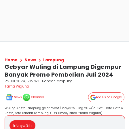
Home
News
Lampung
Gebyar Wuling di Lampung Digempur
Banyak Promo Pembelian Juli 2024
22 Jul 2024, 12:12 WIB
Bandar Lampung
Tama Wiguna
News
Channel
Add Us on Google
Wuling Arista Lampung gelar event "Gebyar Wuling 2024" di Satu Kata Cafe &
Resto, Kota Bandar Lampung. (IDN Times/Tama Yudha Wiguna).
Intinya Sih