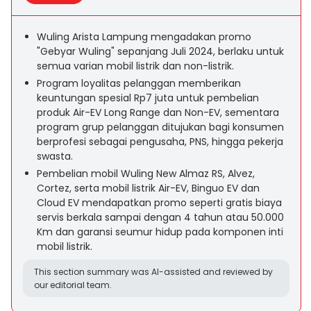
Wuling Arista Lampung mengadakan promo
"Gebyar Wuling" sepanjang Juli 2024, berlaku untuk
semua varian mobil listrik dan non-listrik.
Program loyalitas pelanggan memberikan
keuntungan spesial Rp7 juta untuk pembelian
produk Air-EV Long Range dan Non-EV, sementara
program grup pelanggan ditujukan bagi konsumen
berprofesi sebagai pengusaha, PNS, hingga pekerja
swasta.
Pembelian mobil Wuling New Almaz RS, Alvez,
Cortez, serta mobil listrik Air-EV, Binguo EV dan
Cloud EV mendapatkan promo seperti gratis biaya
servis berkala sampai dengan 4 tahun atau 50.000
Km dan garansi seumur hidup pada komponen inti
mobil listrik.
This section summary was AI-assisted and reviewed by
our editorial team.