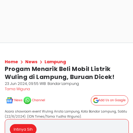
Home
News
Lampung
Progam Menarik Beli Mobil Listrik
Wuling di Lampung, Buruan Dicek!
23 Jun 2024, 09:55 WIB
Bandar Lampung
Tama Wiguna
News
Channel
Add Us on Google
Acara showroom event Wuling Arista Lampung, Kota Bandar Lampung, Sabtu
(22/6/2024). (IDN Times/Tama Yudha Wiguna).
Intinya Sih