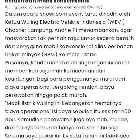
beralih dari mobil konvensional
Wuling Cloud EV punya empat mode berkendara (Wuling)
Dalam acara showroom event turut dihadiri oleh
Ketua Wuling Electric Vehicle Indonesia (WEVI)
Chapter Lampung, Andrie PI menambahkan, agar
masyarakat tak pernah ragu untuk segera beralih
dari pengguna mobil konvensional alias berbahan
bakar minyak (BBM) ke mobil listrik.
Pasalnya, kendaraan ramah lingkungan ini bakal
memberikan sejumlah kemudahan dan
keuntungan bagi para penggunanya mulai dari
biaya operasional tergolong rendah, biaya
perawatan hingga pajak murah.
"Mobil listrik Wuling ini kebangetan hematnya,
biaya operasional isi daya sebulan itu sekitar 400
ribu. Kemudian perawatan juga nyaman, mudah,
dan ternyata murah hanya ratusan ribu saja.
Selama saya pakai Air Ev satu tahun ini tidak ada