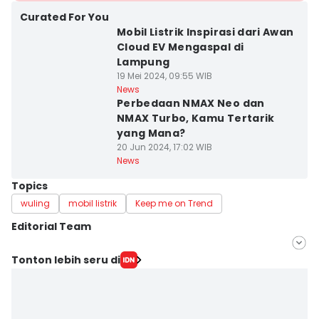
Curated For You
Mobil Listrik Inspirasi dari Awan
Cloud EV Mengaspal di
Lampung
19 Mei 2024, 09:55 WIB
News
Perbedaan NMAX Neo dan
NMAX Turbo, Kamu Tertarik
yang Mana?
20 Jun 2024, 17:02 WIB
News
Topics
wuling
mobil listrik
Keep me on Trend
Editorial Team
Editor
Tonton lebih seru di
Tama Wiguna
Editor
Martin Tobing