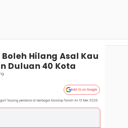
 Boleh Hilang Asal Kau
n Duluan 40 Kota
ng
Add Us on Google
ngan" tayang perdana di berbagai bioskop Tanah Air 13 Mei 2026.