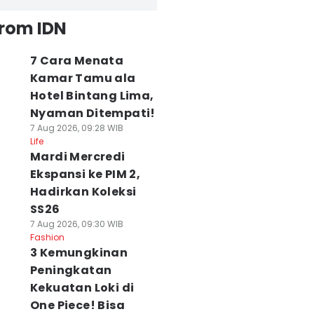
from IDN
7 Cara Menata
Kamar Tamu ala
Hotel Bintang Lima,
Nyaman Ditempati!
7 Aug 2026, 09:28 WIB
Life
Mardi Mercredi
Ekspansi ke PIM 2,
Hadirkan Koleksi
SS26
7 Aug 2026, 09:30 WIB
Fashion
3 Kemungkinan
Peningkatan
Kekuatan Loki di
One Piece! Bisa