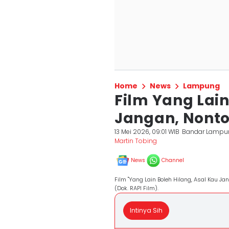
Home
News
Lampung
Film Yang Lain
Jangan, Nonto
13 Mei 2026, 09:01 WIB
Bandar Lampu
Martin Tobing
News
Channel
Film "Yang Lain Boleh Hilang, Asal Kau Ja
(Dok. RAPI Film).
Intinya Sih