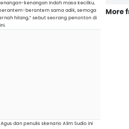
t kenangan-kenangan indah masa kecilku,
, berantem-berantem sama adik, semoga
More 
rnah hilang,” sebut seorang penonton di
ni.
Agus dan penulis skenario Alim Sudio ini