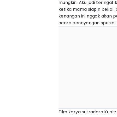
mungkin. Aku jadi teringa
ketika mama siapin bekal
kenangan ini nggak akan pe
acara penayangan spesial i
Film karya sutradara Kuntz 