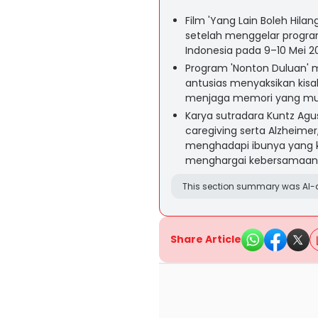
Film 'Yang Lain Boleh Hila
setelah menggelar program
Indonesia pada 9–10 Mei 2
Program 'Nonton Duluan' 
antusias menyaksikan kis
menjaga memori yang mu
Karya sutradara Kuntz Agu
caregiving serta Alzheim
menghadapi ibunya yang k
menghargai kebersamaan 
This section summary was AI-a
Share Article