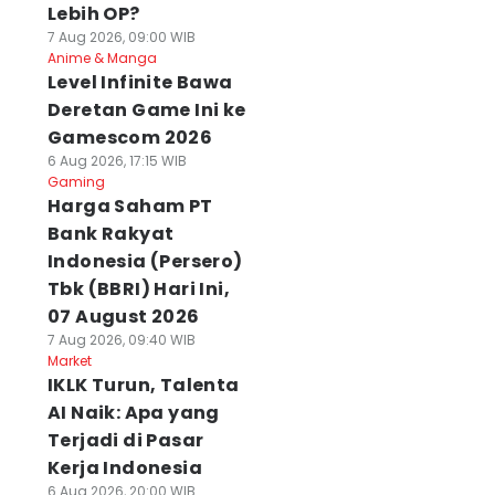
Lebih OP?
7 Aug 2026, 09:00 WIB
Anime & Manga
Level Infinite Bawa
Deretan Game Ini ke
Gamescom 2026
6 Aug 2026, 17:15 WIB
Gaming
Harga Saham PT
Bank Rakyat
Indonesia (Persero)
Tbk (BBRI) Hari Ini,
07 August 2026
7 Aug 2026, 09:40 WIB
Market
IKLK Turun, Talenta
AI Naik: Apa yang
Terjadi di Pasar
Kerja Indonesia
6 Aug 2026, 20:00 WIB