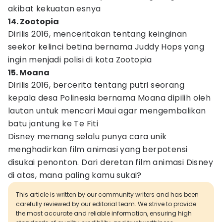
akibat kekuatan esnya
14. Zootopia
Dirilis 2016, menceritakan tentang keinginan
seekor kelinci betina bernama Juddy Hops yang
ingin menjadi polisi di kota Zootopia
15. Moana
Dirilis 2016, bercerita tentang putri seorang
kepala desa Polinesia bernama Moana dipilih oleh
lautan untuk mencari Maui agar mengembalikan
batu jantung ke Te Fiti
Disney memang selalu punya cara unik
menghadirkan film animasi yang berpotensi
disukai penonton. Dari deretan film animasi Disney
di atas, mana paling kamu sukai?
This article is written by our community writers and has been
carefully reviewed by our editorial team. We strive to provide
the most accurate and reliable information, ensuring high