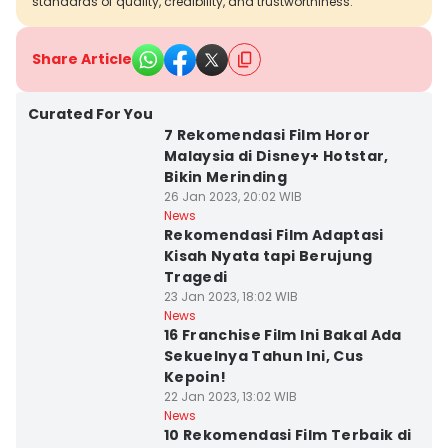
standards of quality, credibility, and trustworthiness.
Share Article
Curated For You
7 Rekomendasi Film Horor
Malaysia di Disney+ Hotstar,
Bikin Merinding
26 Jan 2023, 20:02 WIB
News
Rekomendasi Film Adaptasi
Kisah Nyata tapi Berujung
Tragedi
23 Jan 2023, 18:02 WIB
News
16 Franchise Film Ini Bakal Ada
Sekuelnya Tahun Ini, Cus
Kepoin!
22 Jan 2023, 13:02 WIB
News
10 Rekomendasi Film Terbaik di