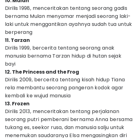
10. Mulan
Dirilis 1998, menceritakan tentang seorang gadis
bernama Mulan menyamar menjadi seorang laki-
laki untuk menggantikan ayahnya sudah tua untuk
berperang
11. Tarzan
Dirilis 1999, bercerita tentang seorang anak
manusia bernama Tarzan hidup di hutan sejak
bayi
12. The Princess and the Frog
Dirilis 2009, bercerita tentang kisah hidup Tiana
rela membantu seorang pangeran kodok agar
kembali ke wujud manusia
13. Frozen
Dirilis 2013, menceritakan tentang perjalanan
seorang putri pemberani bernama Anna bersama
tukang es, seekor rusa, dan manusia salju untuk
menemukan saudaranya Elsa mengasingkan diri