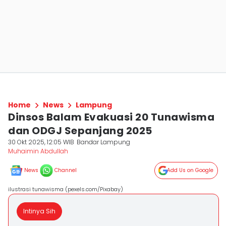
Home
News
Lampung
Dinsos Balam Evakuasi 20 Tunawisma
dan ODGJ Sepanjang 2025
30 Okt 2025, 12:05 WIB
Bandar Lampung
Muhaimin Abdullah
News
Channel
Add Us on Google
ilustrasi tunawisma (pexels.com/Pixabay)
Intinya Sih