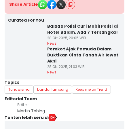
Share Article
Curated For You
Balada Polisi Curi Mobil Polisi di
Hotel Balam, Ada 7 Tersangka!
28 Okt 2025, 20:05 WIB
News
Pemkot Ajak Pemuda Balam
Buktikan Cinta Tanah Air lewat
Aksi
28 Okt 2025, 21:03 WIB
News
Topics
Tunawisma
bandar lampung
Keep me on Trend
Editorial Team
Editor
Martin Tobing
Tonton lebih seru di