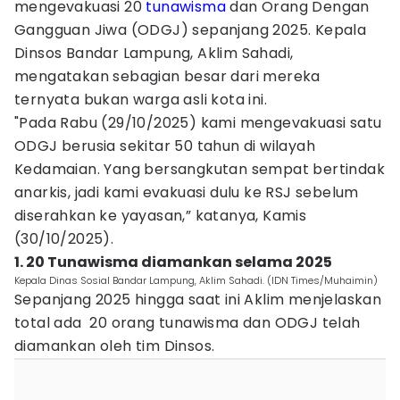
mengevakuasi 20
tunawisma
dan Orang Dengan
Gangguan Jiwa (ODGJ) sepanjang 2025. Kepala
Dinsos Bandar Lampung, Aklim Sahadi,
mengatakan sebagian besar dari mereka
ternyata bukan warga asli kota ini.
"Pada Rabu (29/10/2025) kami mengevakuasi satu
ODGJ berusia sekitar 50 tahun di wilayah
Kedamaian. Yang bersangkutan sempat bertindak
anarkis, jadi kami evakuasi dulu ke RSJ sebelum
diserahkan ke yayasan,” katanya, Kamis
(30/10/2025).
1. 20 Tunawisma diamankan selama 2025
Kepala Dinas Sosial Bandar Lampung, Aklim Sahadi. (IDN Times/Muhaimin)
Sepanjang 2025 hingga saat ini Aklim menjelaskan
total ada 20 orang tunawisma dan ODGJ telah
diamankan oleh tim Dinsos.