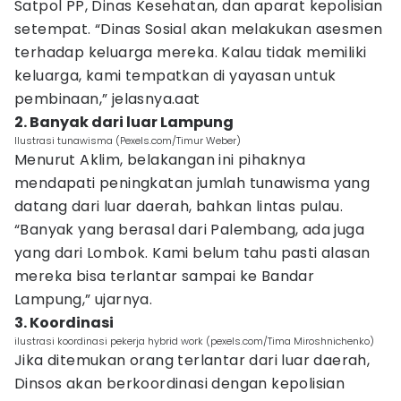
Satpol PP, Dinas Kesehatan, dan aparat kepolisian
setempat. “Dinas Sosial akan melakukan asesmen
terhadap keluarga mereka. Kalau tidak memiliki
keluarga, kami tempatkan di yayasan untuk
pembinaan,” jelasnya.aat
2. Banyak dari luar Lampung
Ilustrasi tunawisma (Pexels.com/Timur Weber)
Menurut Aklim, belakangan ini pihaknya
mendapati peningkatan jumlah tunawisma yang
datang dari luar daerah, bahkan lintas pulau.
“Banyak yang berasal dari Palembang, ada juga
yang dari Lombok. Kami belum tahu pasti alasan
mereka bisa terlantar sampai ke Bandar
Lampung,” ujarnya.
3. Koordinasi
ilustrasi koordinasi pekerja hybrid work (pexels.com/Tima Miroshnichenko)
Jika ditemukan orang terlantar dari luar daerah,
Dinsos akan berkoordinasi dengan kepolisian