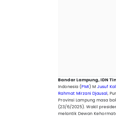
Bandar Lampung, IDN Ti
Indonesia (
PMI
) M
Jusuf Kal
Rahmat Mirzani Djausal
, P
Provinsi Lampung masa bak
(23/6/2025). Wakil preside
melantik Dewan Kehormata