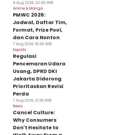
8 Aug 2026, 20:45 WIB
Anime & Manga
PMWC 2026:
Jadwal, Daftar Tim,
Format, Prize Pool,
dan Cara Nonton
7 Aug 2026, 16:36 WIB
Esports
Regulasi
Pencemaran Udara
Usang, DPRD DKI
Jakarta Didorong
Prioritaskan Revisi
Perda
7 Aug 2026, 21:38 WIB
News
Cancel Culture:
Why Consumers
Don't Hesitate to