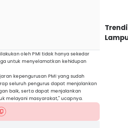
Trend
Lamp
dilakukan oleh PMI tidak hanya sekedar
uga untuk menyelamatkan kehidupan
ajaran kepengurusan PMI yang sudah
harap seluruh pengurus dapat menjalankan
an baik, serta dapat menjalankan
k melayani masyarakat," ucapnya.