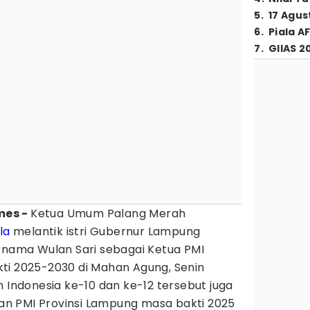
5
.
17 Agus
6
.
Piala A
7
.
GIIAS 2
mes -
Ketua Umum Palang Merah
la
melantik istri Gubernur Lampung
urnama Wulan Sari sebagai Ketua PMI
ti 2025-2030 di Mahan Agung, Senin
n Indonesia ke-10 dan ke-12 tersebut juga
n PMI Provinsi Lampung masa bakti 2025