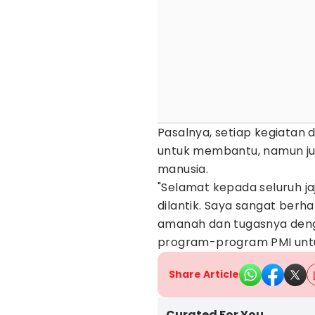
Pasalnya, setiap kegiatan 
untuk membantu, namun j
manusia.
"Selamat kepada seluruh j
dilantik. Saya sangat ber
amanah dan tugasnya deng
program-program PMI untu
Share Article
Curated For You