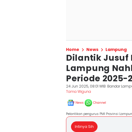
Home
News
Lampung
Dilantik Jusuf 
Lampung Nah
Periode 2025-
24 Jun 2025, 08:01 WIB
Bandar Lamp
Tama Wiguna
News
Channel
Pelantikan pengurus PMI Provinsi Lampu
Intinya Sih