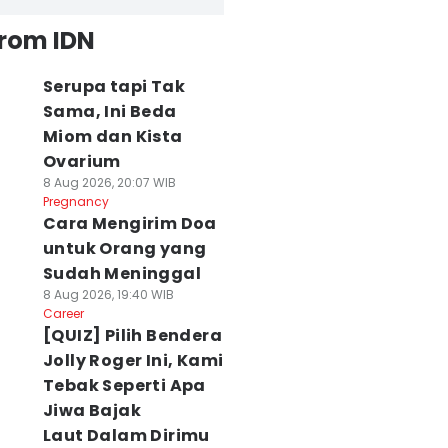
from IDN
Serupa tapi Tak
Sama, Ini Beda
Miom dan Kista
Ovarium
8 Aug 2026, 20:07 WIB
Pregnancy
Cara Mengirim Doa
untuk Orang yang
Sudah Meninggal
8 Aug 2026, 19:40 WIB
Career
[QUIZ] Pilih Bendera
Jolly Roger Ini, Kami
Tebak Seperti Apa
Jiwa Bajak
Laut Dalam Dirimu