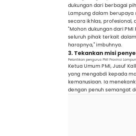
dukungan dari berbagai pih
Lampung dalam berupaya m
secara ikhlas, profesional, 
"Mohon dukungan dari PMI 
seluruh pihak terkait dala
harapnya," imbuhnya.
3. Tekankan misi peny
Pelantikan pengurus PMI Provinsi Lampu
Ketua Umum PMI, Jusuf Kal
yang mengabdi kepada mas
kemanusiaan. Ia menekank
dengan penuh semangat dan