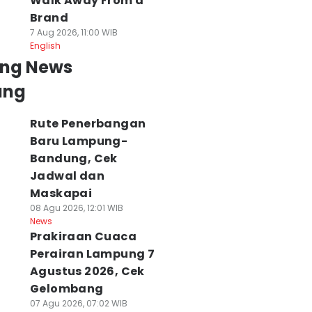
Walk Away From a
Brand
7 Aug 2026, 11:00 WIB
English
ing News
ung
Rute Penerbangan
Baru Lampung-
Bandung, Cek
Jadwal dan
Maskapai
08 Agu 2026, 12:01 WIB
News
Prakiraan Cuaca
Perairan Lampung 7
Agustus 2026, Cek
Gelombang
07 Agu 2026, 07:02 WIB