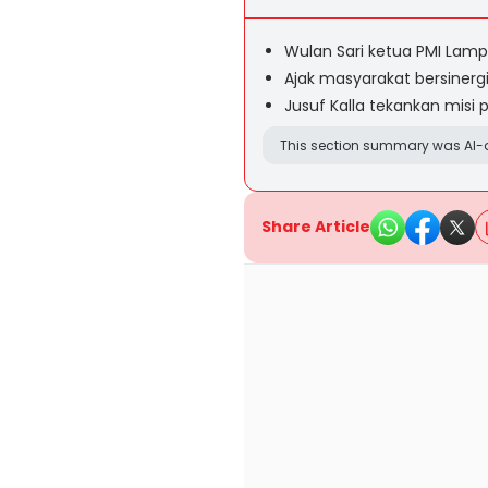
Wulan Sari ketua PMI Lam
Ajak masyarakat bersinerg
Jusuf Kalla tekankan misi
This section summary was AI-a
Share Article