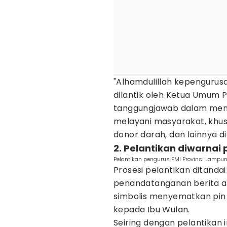
"Alhamdulillah kepengurus
dilantik oleh Ketua Umum PM
tanggungjawab dalam men
melayani masyarakat, khu
donor darah, dan lainnya di
2. Pelantikan diwarnai
Pelantikan pengurus PMI Provinsi Lampu
Prosesi pelantikan ditand
penandatanganan berita aca
simbolis menyematkan pin
kepada Ibu Wulan.
Seiring dengan pelantikan