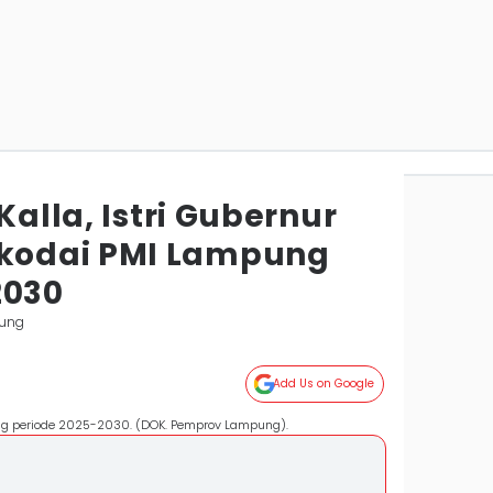
Kalla, Istri Gubernur
kodai PMI Lampung
2030
ung
Add Us on Google
ng periode 2025-2030. (DOK. Pemprov Lampung).