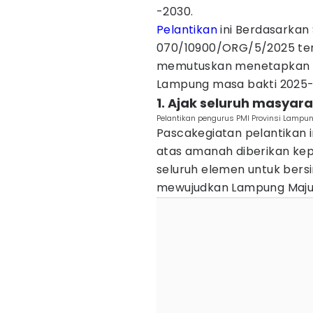
-2030.
Pelantikan
ini Berdasarkan
070/10900/ORG/5/2025 ten
memutuskan menetapkan T
Lampung masa bakti 2025-
1. Ajak seluruh masyara
Pelantikan pengurus PMI Provinsi Lampu
Pascakegiatan pelantikan 
atas amanah diberikan kep
seluruh elemen untuk bersi
mewujudkan Lampung Maju