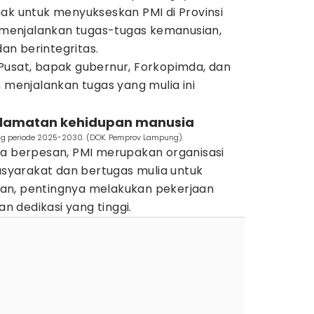
ak untuk menyukseskan PMI di Provinsi
enjalankan tugas-tugas kemanusian,
dan berintegritas.
Pusat, bapak gubernur, Forkopimda, dan
m menjalankan tugas yang mulia ini
elamatan kehidupan manusia
ng periode 2025-2030. (DOK. Pemprov Lampung).
la berpesan, PMI merupakan organisasi
yarakat dan bertugas mulia untuk
an, pentingnya melakukan pekerjaan
 dedikasi yang tinggi.