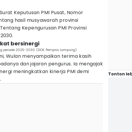
 Surat Keputusan PMI Pusat, Nomor
tang hasil musyawarah provinsi
entang Kepengurusan PMI Provinsi
2030.
kat bersinergi
ng periode 2025-2030. (DOK. Pemprov Lampung).
ini, Wulan menyampaikan terima kasih
adanya dan jajaran pengurus. Ia mengajak
nergi meningkatkan kinerja PMI demi
Tonton leb
.