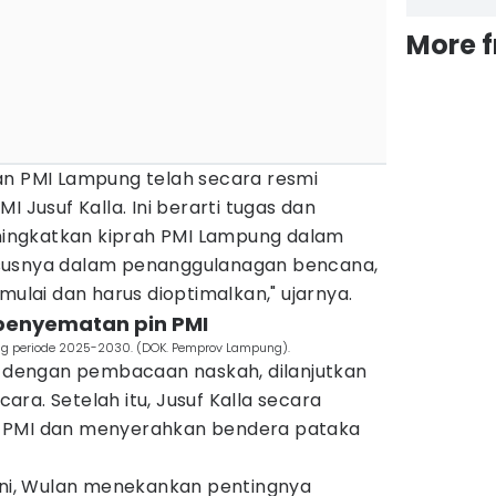
More 
an PMI Lampung telah secara resmi
I Jusuf Kalla. Ini berarti tugas dan
ingkatkan kiprah PMI Lampung dalam
susnya dalam penanggulanagan bencana,
mulai dan harus dioptimalkan," ujarnya.
 penyematan pin PMI
ng periode 2025-2030. (DOK. Pemprov Lampung).
ai dengan pembacaan naskah, dilanjutkan
ra. Setelah itu, Jusuf Kalla secara
 PMI dan menyerahkan bendera pataka
 ini, Wulan menekankan pentingnya