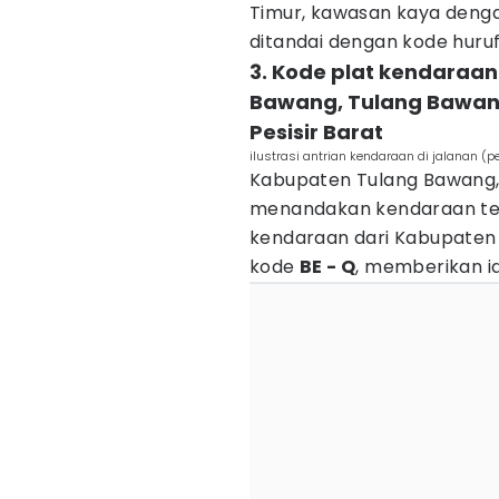
Timur, kawasan kaya denga
ditandai dengan kode huru
3. Kode plat kendaraa
Bawang, Tulang Bawang
Pesisir Barat
ilustrasi antrian kendaraan di jalanan (
Kabupaten Tulang Bawang
menandakan kendaraan terda
kendaraan dari Kabupaten
kode
BE - Q
, memberikan id