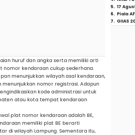
5
.
17 Agus
6
.
Piala A
7
.
GIIAS 2
kaian huruf dan angka serta memiliki arti
t nomor kendaraan cukup sederhana.
depan menunjukkan wilayah asal kendaraan,
 menunjukkan nomor registrasi. Adapun
engindikasikan kode administrasi untuk
bupaten atau kota tempat kendaraan
 awal plat nomor kendaraan adalah BE,
daraan memiliki plat BE berarti
ar di wilayah Lampung. Sementara itu,