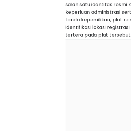
salah satu identitas resm
keperluan administrasi ser
tanda kepemilikan, plat
identifikasi lokasi registr
tertera pada plat tersebut