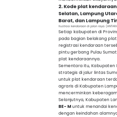
2. Kode plat kendara
Selatan, Lampung Uta
Barat, dan Lampung Ti
Ilustrasi kendaraan di jalan raya. (ANTA
Setiap kabupaten di Provin
pada bagian belakang pla
registrasi kendaraan ters
pintu gerbang Pulau Sumatr
plat kendaraannya.
Sementara itu, Kabupaten 
strategis di jalur lintas 
untuk plat kendaraan terda
agraris di Kabupaten Lamp
mencerminkan keberagaman
Selanjutnya, Kabupaten L
BE- M
untuk menandai kenda
dengan keindahan alamnya