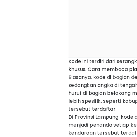
Kode ini terdiri dari serang
khusus. Cara membaca pla
Biasanya, kode di bagian 
sedangkan angka di tengah
huruf di bagian belakang m
lebih spesifik, seperti ka
tersebut terdaftar.
Di Provinsi Lampung, kode
menjadi penanda setiap ken
kendaraan tersebut terdaft