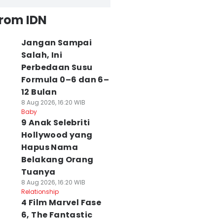
from IDN
Jangan Sampai
Salah, Ini
Perbedaan Susu
Formula 0–6 dan 6–
12 Bulan
8 Aug 2026, 16:20 WIB
Baby
9 Anak Selebriti
Hollywood yang
Hapus Nama
Belakang Orang
Tuanya
8 Aug 2026, 16:20 WIB
Relationship
4 Film Marvel Fase
6, The Fantastic