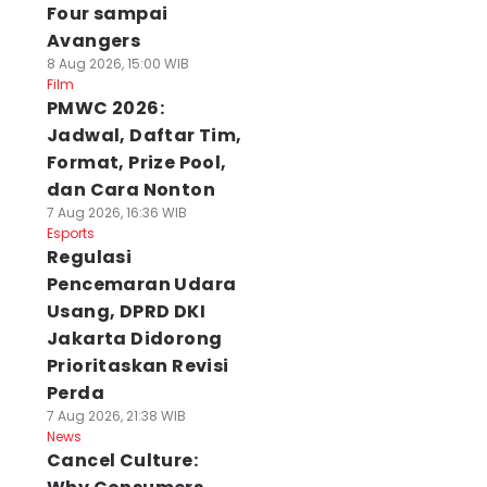
Four sampai
Avangers
8 Aug 2026, 15:00 WIB
Film
PMWC 2026:
Jadwal, Daftar Tim,
Format, Prize Pool,
dan Cara Nonton
7 Aug 2026, 16:36 WIB
Esports
Regulasi
Pencemaran Udara
Usang, DPRD DKI
Jakarta Didorong
Prioritaskan Revisi
Perda
7 Aug 2026, 21:38 WIB
News
Cancel Culture: