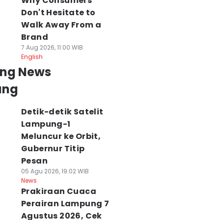
Why Consumers
Don't Hesitate to
Walk Away From a
Brand
7 Aug 2026, 11:00 WIB
English
ing News
ung
Detik-detik Satelit
Lampung-1
Meluncur ke Orbit,
Gubernur Titip
Pesan
05 Agu 2026, 19:02 WIB
News
Prakiraan Cuaca
Perairan Lampung 7
Agustus 2026, Cek