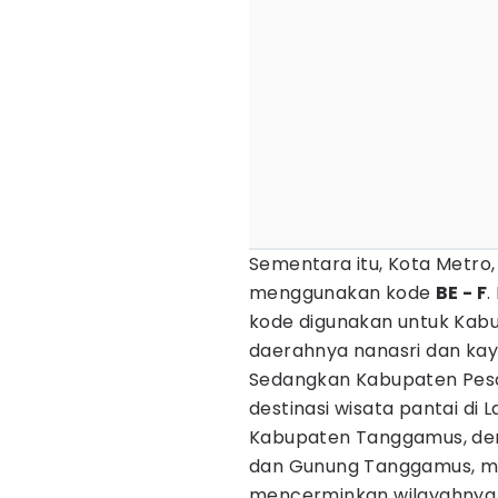
Sementara itu, Kota Metro,
menggunakan kode
BE - F
.
kode digunakan untuk Kabu
daerahnya nanasri dan kay
Sedangkan Kabupaten Pesa
destinasi wisata pantai di 
Kabupaten Tanggamus, deng
dan Gunung Tanggamus, me
mencerminkan wilayahnya 