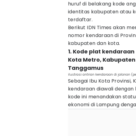
huruf di belakang kode a
identitas kabupaten atau 
terdaftar.
Berikut IDN Times akan me
nomor kendaraan di Provin
kabupaten dan kota.
1. Kode plat kendaraa
Kota Metro, Kabupaten
Tanggamus
ilustrasi antrian kendaraan di jalanan (
Sebagai Ibu Kota Provinsi,
kendaraan diawali dengan
kode ini menandakan statu
ekonomi di Lampung deng