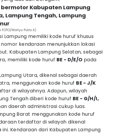
an bermotor Kabupaten Lampung
ra, Lampung Tengah, Lampung
mur
RA FOTO/Wahyu Putro A)
si Lampung memiliki kode huruf khusus
t nomor kendaraan menunjukkan lokasi
ebut. Kabupaten Lampung Selatan, sebagai
a, memiliki kode huruf
BE - D/E/O
pada
Lampung Utara, dikenal sebagai daerah
Sumatra, menggunakan kode huruf
BE - J/K
ftar di wilayahnya. Adapun, wilayah
ung Tengah diberi kode huruf
BE - G/H/I,
 daerah administrasi cukup luas.
ampung Barat menggunakan kode huruf
raan terdaftar di wilayah dikenal
 ini. Kendaraan dari Kabupaten Lampung