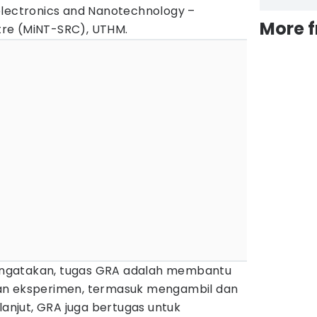
electronics and Nanotechnology –
More 
re (MiNT-SRC), UTHM.
ngatakan, tugas GRA adalah membantu
an eksperimen, termasuk mengambil dan
lanjut, GRA juga bertugas untuk