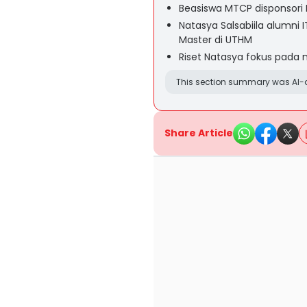
Beasiswa MTCP disponsori 
Natasya Salsabiila alumn
Master di UTHM
Riset Natasya fokus pada 
This section summary was AI-a
Share Article