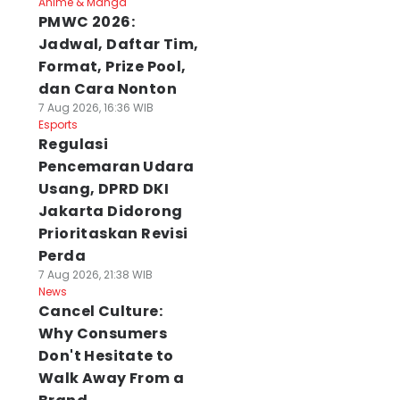
Anime & Manga
PMWC 2026:
Jadwal, Daftar Tim,
Format, Prize Pool,
dan Cara Nonton
7 Aug 2026, 16:36 WIB
Esports
Regulasi
Pencemaran Udara
Usang, DPRD DKI
Jakarta Didorong
Prioritaskan Revisi
Perda
7 Aug 2026, 21:38 WIB
News
Cancel Culture:
Why Consumers
Don't Hesitate to
Walk Away From a