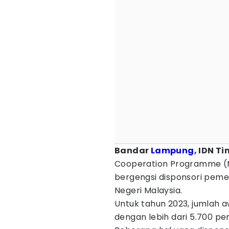
Bandar
Lampung
, IDN T
Cooperation Programme (M
bergengsi disponsori peme
Negeri Malaysia.
Untuk tahun 2023, jumlah 
dengan lebih dari 5.700 pe