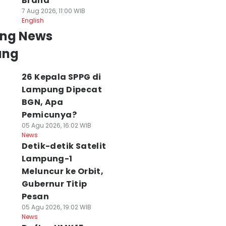
Brand
7 Aug 2026, 11:00 WIB
English
ing News
ung
26 Kepala SPPG di
Lampung Dipecat
BGN, Apa
Pemicunya?
05 Agu 2026, 16:02 WIB
News
Detik-detik Satelit
Lampung-1
Meluncur ke Orbit,
Gubernur Titip
Pesan
05 Agu 2026, 19:02 WIB
News