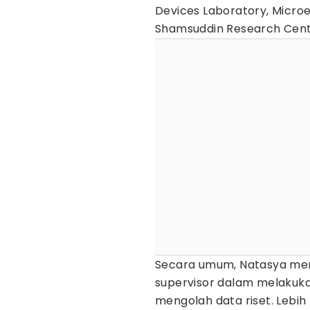
Devices Laboratory, Micro
Shamsuddin Research Cent
Secara umum, Natasya me
supervisor dalam melakuk
mengolah data riset. Lebih 