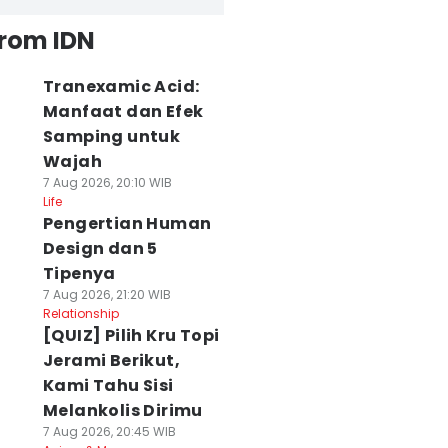
from IDN
Tranexamic Acid:
Manfaat dan Efek
Samping untuk
Wajah
7 Aug 2026, 20:10 WIB
Life
Pengertian Human
Design dan 5
Tipenya
7 Aug 2026, 21:20 WIB
Relationship
[QUIZ] Pilih Kru Topi
Jerami Berikut,
Kami Tahu Sisi
Melankolis Dirimu
7 Aug 2026, 20:45 WIB