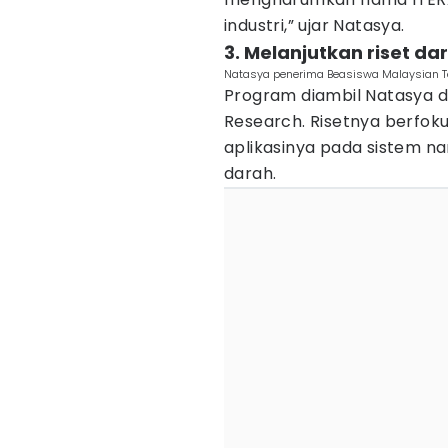
industri,” ujar Natasya.
3. Melanjutkan riset da
Natasya penerima Beasiswa Malaysian Te
Program diambil Natasya di
Research. Risetnya berfoku
aplikasinya pada sistem n
darah.