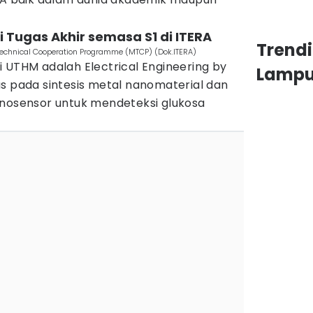
ri Tugas Akhir semasa S1 di ITERA
Trend
chnical Cooperation Programme (MTCP) (Dok.ITERA)
 UTHM adalah Electrical Engineering by
Lamp
s pada sintesis metal nanomaterial dan
anosensor untuk mendeteksi glukosa