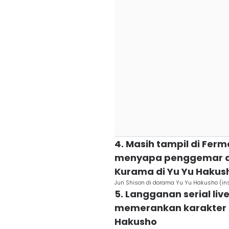
4. Masih tampil di Ferm
menyapa penggemar d
Kurama di Yu Yu Hakus
Jun Shison di dorama Yu Yu Hakusho (ins
5. Langganan serial li
memerankan karakter H
Hakusho