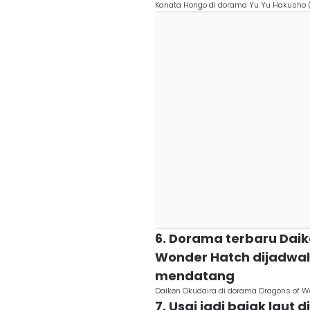
Kanata Hongo di dorama Yu Yu Hakusho (
6. Dorama terbaru Daik
Wonder Hatch dijadwa
mendatang
Daiken Okudaira di dorama Dragons of W
7. Usai jadi bajak laut 