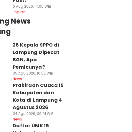
Past?
6 Aug 2026, 14:00 WIB
English
ing News
ung
26 Kepala SPPG di
Lampung Dipecat
BGN, Apa
Pemicunya?
05 Agu 2026, 16:02 WIB
News
Prakiraan Cuaca 15
Kabupaten dan
Kota di Lampung 4
Agustus 2026
04 Agu 2026, 06:01 WIB
News
Daftar UMK 15