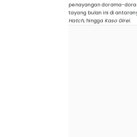
penayangan dorama-doram
tayang bulan ini di antara
Hatch
, hingga
Kaso Girei
.