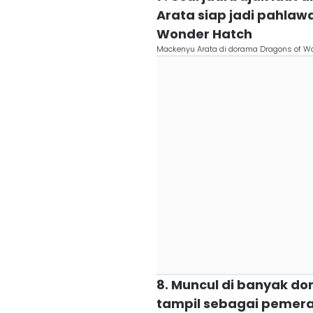
Arata siap jadi pahla
Wonder Hatch
Mackenyu Arata di dorama Dragons of W
8. Muncul di banyak do
tampil sebagai pemera