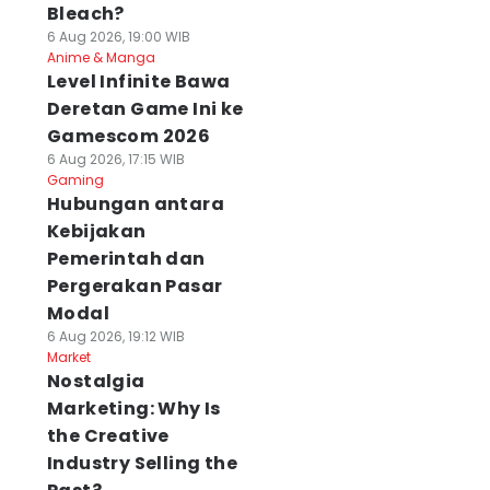
Bleach?
6 Aug 2026, 19:00 WIB
Anime & Manga
Level Infinite Bawa
Deretan Game Ini ke
Gamescom 2026
6 Aug 2026, 17:15 WIB
Gaming
Hubungan antara
Kebijakan
Pemerintah dan
Pergerakan Pasar
Modal
6 Aug 2026, 19:12 WIB
Market
Nostalgia
Marketing: Why Is
the Creative
Industry Selling the