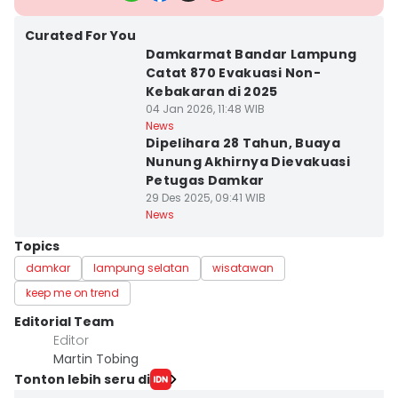
Curated For You
Damkarmat Bandar Lampung
Catat 870 Evakuasi Non-
Kebakaran di 2025
04 Jan 2026, 11:48 WIB
News
Dipelihara 28 Tahun, Buaya
Nunung Akhirnya Dievakuasi
Petugas Damkar
29 Des 2025, 09:41 WIB
News
Topics
damkar
lampung selatan
wisatawan
keep me on trend
Editorial Team
Editor
Martin Tobing
Tonton lebih seru di