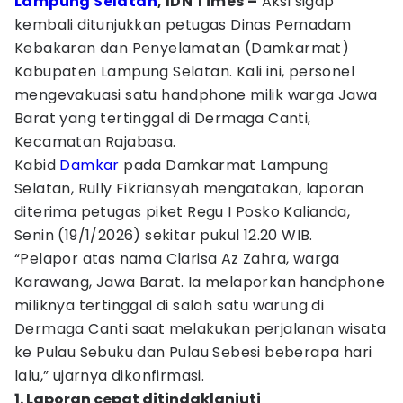
Lampung Selatan
, IDN Times –
Aksi sigap
kembali ditunjukkan petugas Dinas Pemadam
Kebakaran dan Penyelamatan (Damkarmat)
Kabupaten Lampung Selatan. Kali ini, personel
mengevakuasi satu handphone milik warga Jawa
Barat yang tertinggal di Dermaga Canti,
Kecamatan Rajabasa.
Kabid
Damkar
pada Damkarmat Lampung
Selatan, Rully Fikriansyah mengatakan, laporan
diterima petugas piket Regu I Posko Kalianda,
Senin (19/1/2026) sekitar pukul 12.20 WIB.
“Pelapor atas nama Clarisa Az Zahra, warga
Karawang, Jawa Barat. Ia melaporkan handphone
miliknya tertinggal di salah satu warung di
Dermaga Canti saat melakukan perjalanan wisata
ke Pulau Sebuku dan Pulau Sebesi beberapa hari
lalu,” ujarnya dikonfirmasi.
1. Laporan cepat ditindaklanjuti