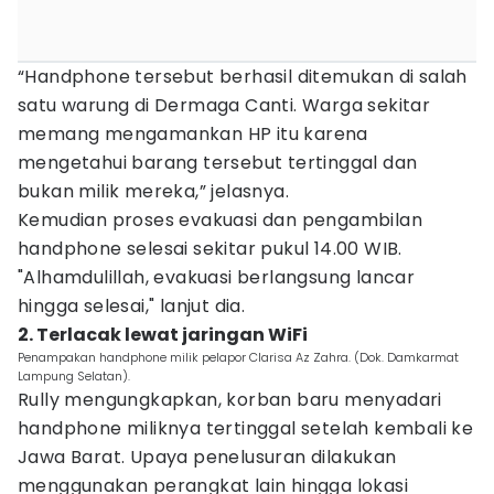
“Handphone tersebut berhasil ditemukan di salah
satu warung di Dermaga Canti. Warga sekitar
memang mengamankan HP itu karena
mengetahui barang tersebut tertinggal dan
bukan milik mereka,” jelasnya.
Kemudian proses evakuasi dan pengambilan
handphone selesai sekitar pukul 14.00 WIB.
"Alhamdulillah, evakuasi berlangsung lancar
hingga selesai," lanjut dia.
2. Terlacak lewat jaringan WiFi
Penampakan handphone milik pelapor Clarisa Az Zahra. (Dok. Damkarmat
Lampung Selatan).
Rully mengungkapkan, korban baru menyadari
handphone miliknya tertinggal setelah kembali ke
Jawa Barat. Upaya penelusuran dilakukan
menggunakan perangkat lain hingga lokasi