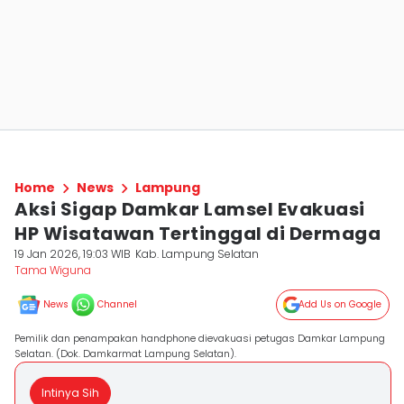
Home
News
Lampung
Aksi Sigap Damkar Lamsel Evakuasi
HP Wisatawan Tertinggal di Dermaga
19 Jan 2026, 19:03 WIB
Kab. Lampung Selatan
Tama Wiguna
News
Channel
Add Us on Google
Pemilik dan penampakan handphone dievakuasi petugas Damkar Lampung
Selatan. (Dok. Damkarmat Lampung Selatan).
Intinya Sih