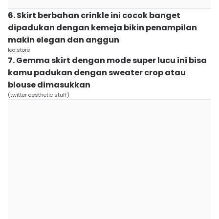
6. Skirt berbahan crinkle ini cocok banget
dipadukan dengan kemeja bikin penampilan
makin elegan dan anggun
lea.store
7. Gemma skirt dengan mode super lucu ini bisa
kamu padukan dengan sweater crop atau
blouse dimasukkan
(twitter aesthetic stuff)