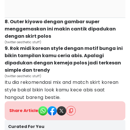
8. Outer kiyowo dengan gambar super
menggemaskan ini makin cantik dipadukan
dengan skirt polos
(twitter aesthetic stuff)
9. Rok midi korean style dengan motif bunga ini
bikin tampilan kamu ceria abis. Apalagi
dipadukan dengan kemeja polos jadi terkesan
simple dan trendy
(twitter aesthetic stuff)
Itu dia rekomendasi mix and match skirt korean
style bakal bikin look kamu kece abis saat
hangout bareng bestie.
Share Article
Curated For You