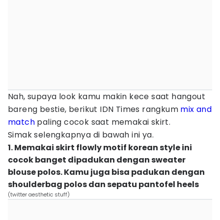
Nah, supaya look kamu makin kece saat hangout
bareng bestie, berikut IDN Times rangkum
mix and
match
paling cocok saat memakai skirt.
Simak selengkapnya di bawah ini ya.
1. Memakai skirt flowly motif korean style ini
cocok banget dipadukan dengan sweater
blouse polos. Kamu juga bisa padukan dengan
shoulderbag polos dan sepatu pantofel heels
(twitter aesthetic stuff)