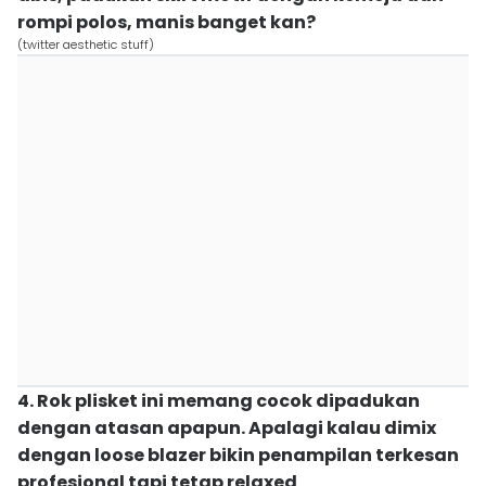
rompi polos, manis banget kan?
(twitter aesthetic stuff)
4. Rok plisket ini memang cocok dipadukan
dengan atasan apapun. Apalagi kalau dimix
dengan loose blazer bikin penampilan terkesan
profesional tapi tetap relaxed