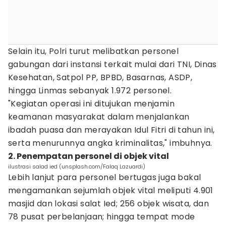
Selain itu, Polri turut melibatkan personel
gabungan dari instansi terkait mulai dari TNI, Dinas
Kesehatan, Satpol PP, BPBD, Basarnas, ASDP,
hingga Linmas sebanyak 1.972 personel.
"Kegiatan operasi ini ditujukan menjamin
keamanan masyarakat dalam menjalankan
ibadah puasa dan merayakan Idul Fitri di tahun ini,
serta menurunnya angka kriminalitas," imbuhnya.
2. Penempatan personel di objek vital
ilustrasi salad ied (unsplash.com/Falaq Lazuardi)
Lebih lanjut para personel bertugas juga bakal
mengamankan sejumlah objek vital meliputi 4.901
masjid dan lokasi salat Ied; 256 objek wisata, dan
78 pusat perbelanjaan; hingga tempat mode