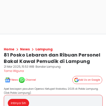
Home
News
Lampung
81 Posko Lebaran dan Ribuan Personel
Bakal Kawal Pemudik di Lampung
21 Mar 2025, 15:53 WIB
Bandar Lampung
Tama Wiguna
News
Channel
Add Us on Google
Apel kesiapan pasukan Operasi Ketupat Krakatau 2025 di Polda Lampung.
(Dok.Polda Lampung).
Intinya Sih