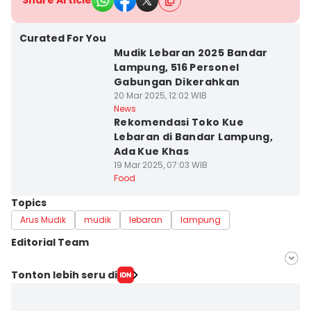
Share Article
Curated For You
Mudik Lebaran 2025 Bandar
Lampung, 516 Personel
Gabungan Dikerahkan
20 Mar 2025, 12:02 WIB
News
Rekomendasi Toko Kue
Lebaran di Bandar Lampung,
Ada Kue Khas
19 Mar 2025, 07:03 WIB
Food
Topics
Arus Mudik
mudik
lebaran
lampung
Editorial Team
Editor
Tonton lebih seru di
Hafidz Trijatnika