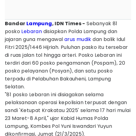
Bandar
Lampung
, IDN Times -
Sebanyak 81
posko
Lebaran
disiapkan Polda Lampung dan
jajaran guna mengawal
arus mudik
dan balik Idul
Fitri 2025/1446 Hijriah. Puluhan pasko itu tersebar
di ruas jalan tol hingga arteri. Posko Lebaran ini
terdiri dari 60 posko pengamanan (Pospam), 20
posko pelayanan (Posyan), dan satu posko
terpadu di Pelabuhan Bakauheni, Lampung
Selatan.
"81 posko Lebaran ini disiagakan selama
pelaksanaan operasi kepolisian terpusat dengan
sandi 'Ketupat Krakatau 2025' selama 17 hari mulai
23 Maret-8 April," ujar Kabid Humas Polda
Lampung, Kombes Pol Yuni Iswandari Yuyun
dikonfirmasi, Jumat (21/3/2025).