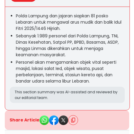
Polda Lampung dan jajaran siapkan 81 posko
Lebaran untuk mengawal arus mudik dan balik Idul
Fitri 2025/1446 Hijriah.
Sebanyak 1.989 personel dari Polda Lampung, TNI,
Dinas Kesehatan, Satpol PP, BPBD, Basarnas, ASDP,
hingga Linmas dikerahkan untuk menjaga
keamanan masyarakat.
Personel akan mengamankan objek vital seperti
masjid, lokasi salat Ied, objek wisata, pusat
perbelanjaan, terminal, stasiun kereta api, dan
bandar udara selama libur Lebaran.
This section summary was AI-assisted and reviewed by
our editorial team.
Share Article