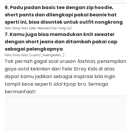
6. Padu padan basic tee dengan zip hoodie,
short pants dan dilengkapi pakai beanie hat
sperti ini, bisa disontek untuk outfit nongkrong
Felix Stray Kids (dok. Newsen/Yoo Yong Ju)
7. Kamu juga bisa memadukan knit sweater
dengan short jeans dan ditambah pakai cap
sebagai pelengkapnya
Felix Stray Kids (x.com/_haengbokki_)
Tak pernah gagal soal urusan
fashion
, penampilan
gaya ootd kekinian dari Felix Stray Kids di atas
dapat kamu jadikan sebagai inspirasi bila ingin
tampil kece seperti
idol
Kpop bro. Semoga
bermanfaat!