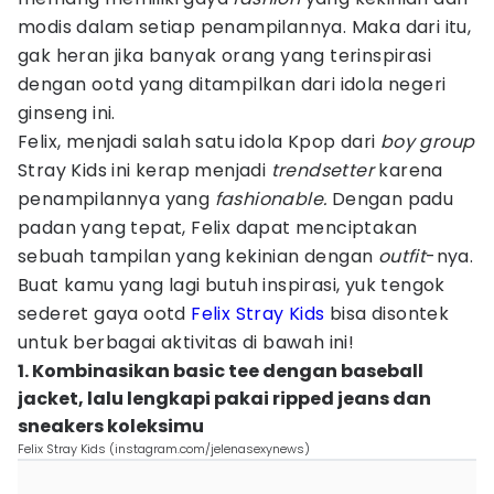
modis dalam setiap penampilannya. Maka dari itu,
gak heran jika banyak orang yang terinspirasi
dengan ootd yang ditampilkan dari idola negeri
ginseng ini.
Felix, menjadi salah satu idola Kpop dari
boy group
Stray Kids ini kerap menjadi
trendsetter
karena
penampilannya yang
fashionable.
Dengan padu
padan yang tepat, Felix dapat menciptakan
sebuah tampilan yang kekinian dengan
outfit
-nya.
Buat kamu yang lagi butuh inspirasi, yuk tengok
sederet gaya ootd
Felix Stray Kids
bisa disontek
untuk berbagai aktivitas di bawah ini!
1. Kombinasikan basic tee dengan baseball
jacket, lalu lengkapi pakai ripped jeans dan
sneakers koleksimu
Felix Stray Kids (instagram.com/jelenasexynews)