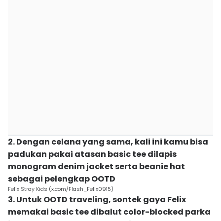
2. Dengan celana yang sama, kali ini kamu bisa
padukan pakai atasan basic tee dilapis
monogram denim jacket serta beanie hat
sebagai pelengkap OOTD
Felix Stray Kids (x.com/Flash_Felix0915)
3. Untuk OOTD traveling, sontek gaya Felix
memakai basic tee dibalut color-blocked parka