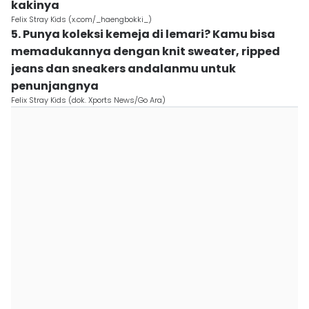
kakinya
Felix Stray Kids (x.com/_haengbokki_)
5. Punya koleksi kemeja di lemari? Kamu bisa
memadukannya dengan knit sweater, ripped
jeans dan sneakers andalanmu untuk
penunjangnya
Felix Stray Kids (dok. Xports News/Go Ara)