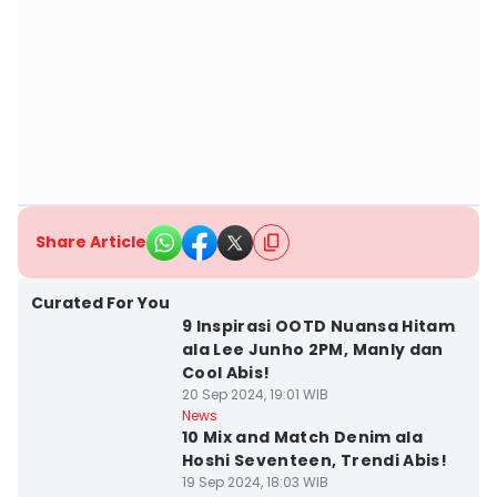
Share Article
Curated For You
9 Inspirasi OOTD Nuansa Hitam
ala Lee Junho 2PM, Manly dan
Cool Abis!
20 Sep 2024, 19:01 WIB
News
10 Mix and Match Denim ala
Hoshi Seventeen, Trendi Abis!
19 Sep 2024, 18:03 WIB