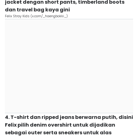
jacket dengan short pants, timberland boots
dan travel bag kaya gini
Felix Stray Kids (x.com/_haengbokki_)
4. T-shirt dan ripped jeans berwarna putih, disini
Felix pilih denim overshirt untuk dijadikan
sebagai outer serta sneakers untuk alas