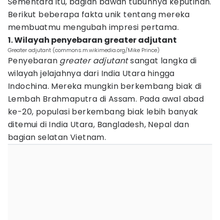
Sementara itu, bagian bawah tubuhnya keputihan.
Berikut beberapa fakta unik tentang mereka
membuatmu mengubah impresi pertama.
1. Wilayah penyebaran greater adjutant
Greater adjutant (commons.m.wikimedia.org/Mike Prince)
Penyebaran
greater adjutant
sangat langka di
wilayah jelajahnya dari India Utara hingga
Indochina. Mereka mungkin berkembang biak di
Lembah Brahmaputra di Assam. Pada awal abad
ke-20, populasi berkembang biak lebih banyak
ditemui di India Utara, Bangladesh, Nepal dan
bagian selatan Vietnam.