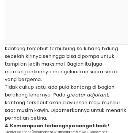
Kantong tersebut terhubung ke lubang hidung
sebelah kirinya sehingga bisa dipompa untuk
tampilan lebih maksimal. Bagian itu juga
memungkinkannya mengeluarkan suara serak
yang bergema.
Tidak cukup satu, ada pula kantong di bagian
belakang lehernya. Pada
greater adjutant
,
kantong tersebut akan diayunkan maju mundur
saat musim kawin. Dipamerkannya untuk menarik
perhatian betina.
4. Kemampuan terbangnya sangat baik!
Greater adjutant (commons.m.wikimedia.org/Dr. Raju Kasambe)