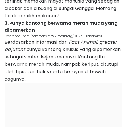
terlihat memakan mayat manusia yang sebagian
dibakar dan dibuang di Sungai Gangga. Memang
tidak pemilih makanan!
3. Punya kantong berwarna merah muda yang
dipamerkan
Greater adjutant (commons.m.wikimedia.org/Dr. Raju Kasambe)
Berdasarkan informasi dari
Fact Animal, greater
adjutant
punya kantong khusus yang dipamerkan
sebagai simbol kejantanannya. Kantong itu
berwarna merah muda, nampak keriput, ditutupi
oleh tipis dan halus serta berayun di bawah
dagunya.