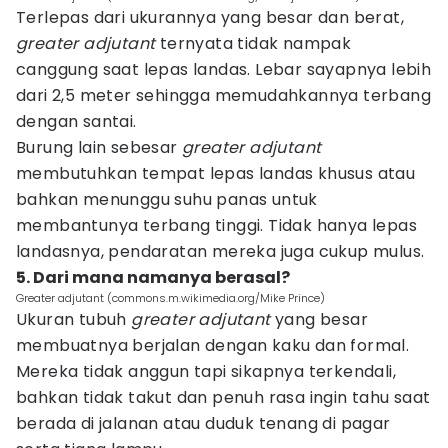
Terlepas dari ukurannya yang besar dan berat,
greater adjutant
ternyata tidak nampak
canggung saat lepas landas. Lebar sayapnya lebih
dari 2,5 meter sehingga memudahkannya terbang
dengan santai.
Burung lain sebesar
greater adjutant
membutuhkan tempat lepas landas khusus atau
bahkan menunggu suhu panas untuk
membantunya terbang tinggi. Tidak hanya lepas
landasnya, pendaratan mereka juga cukup mulus.
5. Dari mana namanya berasal?
Greater adjutant (commons.m.wikimedia.org/Mike Prince)
Ukuran tubuh
greater adjutant
yang besar
membuatnya berjalan dengan kaku dan formal.
Mereka tidak anggun tapi sikapnya terkendali,
bahkan tidak takut dan penuh rasa ingin tahu saat
berada di jalanan atau duduk tenang di pagar