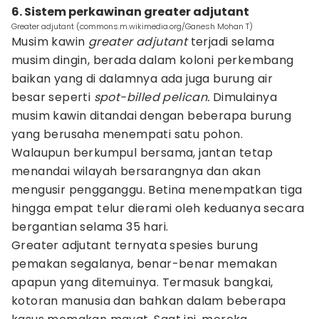
6. Sistem perkawinan greater adjutant
Greater adjutant (commons.m.wikimedia.org/Ganesh Mohan T)
Musim kawin
greater adjutant
terjadi selama
musim dingin, berada dalam koloni perkembang
baikan yang di dalamnya ada juga burung air
besar seperti
spot-billed pelican.
Dimulainya
musim kawin ditandai dengan beberapa burung
yang berusaha menempati satu pohon.
Walaupun berkumpul bersama, jantan tetap
menandai wilayah bersarangnya dan akan
mengusir pengganggu. Betina menempatkan tiga
hingga empat telur dierami oleh keduanya secara
bergantian selama 35 hari.
Greater adjutant ternyata spesies burung
pemakan segalanya, benar-benar memakan
apapun yang ditemuinya. Termasuk bangkai,
kotoran manusia dan bahkan dalam beberapa