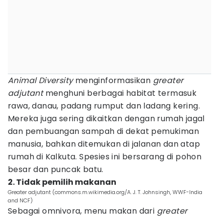
Animal Diversity
menginformasikan
greater
adjutant
menghuni berbagai habitat termasuk
rawa, danau, padang rumput dan ladang kering.
Mereka juga sering dikaitkan dengan rumah jagal
dan pembuangan sampah di dekat pemukiman
manusia, bahkan ditemukan di jalanan dan atap
rumah di Kalkuta. Spesies ini bersarang di pohon
besar dan puncak batu.
2. Tidak pemilih makanan
Greater adjutant (commons.m.wikimedia.org/A. J. T. Johnsingh, WWF-India
and NCF)
Sebagai omnivora, menu makan dari
greater