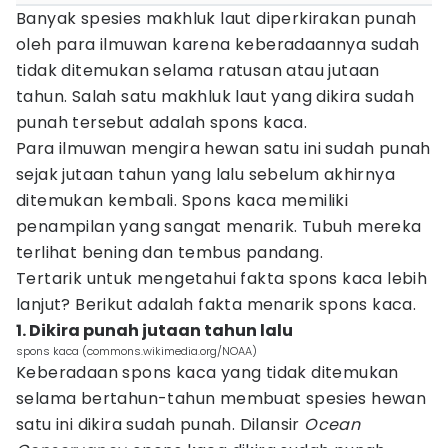
Banyak spesies makhluk laut diperkirakan punah
oleh para ilmuwan karena keberadaannya sudah
tidak ditemukan selama ratusan atau jutaan
tahun. Salah satu makhluk laut yang dikira sudah
punah tersebut adalah spons kaca.
Para ilmuwan mengira hewan satu ini sudah punah
sejak jutaan tahun yang lalu sebelum akhirnya
ditemukan kembali. Spons kaca memiliki
penampilan yang sangat menarik. Tubuh mereka
terlihat bening dan tembus pandang.
Tertarik untuk mengetahui fakta spons kaca lebih
lanjut? Berikut adalah fakta menarik spons kaca.
1. Dikira punah jutaan tahun lalu
spons kaca (commons.wikimedia.org/NOAA)
Keberadaan spons kaca yang tidak ditemukan
selama bertahun-tahun membuat spesies hewan
satu ini dikira sudah punah. Dilansir
Ocean