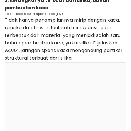
3. Kerangkanya terbuat dari silika, bahan
pembuatan kaca
spons kaca (oceanexplorer.noaa.gov)
Tidak hanya penampilannya mirip dengan kaca,
rangka dari hewan laut satu ini rupanya juga
terbentuk dari material yang menjadi salah satu
bahan pembuatan kaca, yakni silika. Dijelaskan
NOAA
, jaringan spons kaca mengandung partikel
struktural terbuat dari silika.