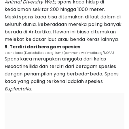
Animal Diversity Web
, spons kaca hidup di
kedalaman sekitar 200 hingga 1000 meter.
Meski spons kaca bisa ditemukan di laut dalam di
seluruh dunia, keberadaan mereka paling banyak
berada di Antartika. Hewan ini biasa ditemukan
melekat ke dasar laut atau benda keras lainnya.
5. Terdiri dari beragam spesies
spons kaca (Euplectella aspergillum) (commons.wikimedia.org/NOAA)
Spons kaca merupakan anggota dari kelas
Hexactinellida dan terdiri dari beragam spesies
dengan penampilan yang berbeda-beda. Spons
kaca yang paling terkenal adalah spesies
Euplectella
.