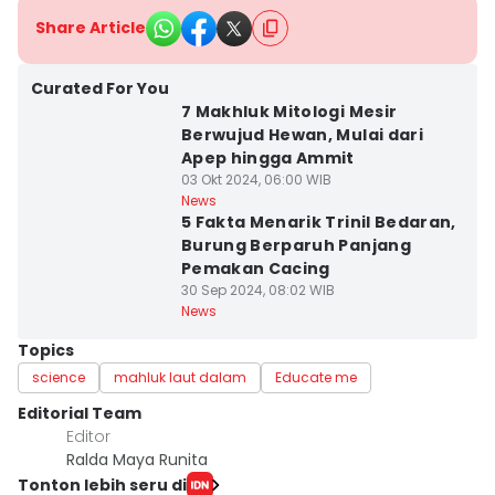
Share Article
Curated For You
7 Makhluk Mitologi Mesir
Berwujud Hewan, Mulai dari
Apep hingga Ammit
03 Okt 2024, 06:00 WIB
News
5 Fakta Menarik Trinil Bedaran,
Burung Berparuh Panjang
Pemakan Cacing
30 Sep 2024, 08:02 WIB
News
Topics
science
mahluk laut dalam
Educate me
Editorial Team
Editor
Ralda Maya Runita
Tonton lebih seru di