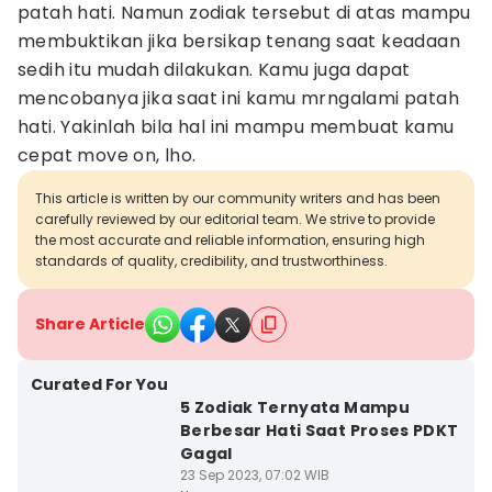
patah hati. Namun zodiak tersebut di atas mampu
membuktikan jika bersikap tenang saat keadaan
sedih itu mudah dilakukan. Kamu juga dapat
mencobanya jika saat ini kamu mrngalami patah
hati. Yakinlah bila hal ini mampu membuat kamu
cepat move on, lho.
This article is written by our community writers and has been
carefully reviewed by our editorial team. We strive to provide
the most accurate and reliable information, ensuring high
standards of quality, credibility, and trustworthiness.
Share Article
Curated For You
5 Zodiak Ternyata Mampu
Berbesar Hati Saat Proses PDKT
Gagal
23 Sep 2023, 07:02 WIB