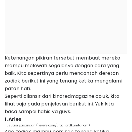
Ketenangan pikiran tersebut membuat mereka
mampu melewati segalanya dengan cara yang
baik. Kita sepertinya perlu mencontoh deretan
zodiak berikut ini yang tenang ketika mengalami
patah hati.
Seperti dilansir dari kindredmagazine.co.uk, kita
lihat saja pada penjelasan berikut ini. Yuk kita
baca sampai habis ya guys.
1. Aries
ilustrasi pasangan (pexels.com/tirachardkumtanom)
Arie zodiak mampu bersikap tenang ketika