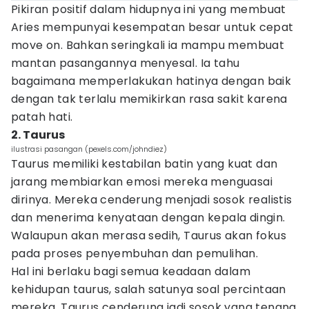
Pikiran positif dalam hidupnya ini yang membuat
Aries mempunyai kesempatan besar untuk cepat
move on. Bahkan seringkali ia mampu membuat
mantan pasangannya menyesal. Ia tahu
bagaimana memperlakukan hatinya dengan baik
dengan tak terlalu memikirkan rasa sakit karena
patah hati.
2. Taurus
ilustrasi pasangan (pexels.com/johndiez)
Taurus memiliki kestabilan batin yang kuat dan
jarang membiarkan emosi mereka menguasai
dirinya. Mereka cenderung menjadi sosok realistis
dan menerima kenyataan dengan kepala dingin.
Walaupun akan merasa sedih, Taurus akan fokus
pada proses penyembuhan dan pemulihan.
Hal ini berlaku bagi semua keadaan dalam
kehidupan taurus, salah satunya soal percintaan
mereka. Taurus cenderung jadi sosok yang tenang