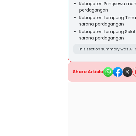
Kabupaten Pringsewu memil
perdagangan
Kabupaten Lampung Timur m
sarana perdagangan
Kabupaten Lampung Selatan
sarana perdagangan
This section summary was AI-a
Share Article