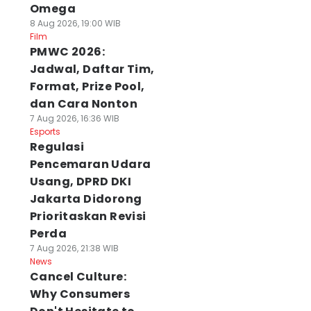
Omega
8 Aug 2026, 19:00 WIB
Film
PMWC 2026:
Jadwal, Daftar Tim,
Format, Prize Pool,
dan Cara Nonton
7 Aug 2026, 16:36 WIB
Esports
Regulasi
Pencemaran Udara
Usang, DPRD DKI
Jakarta Didorong
Prioritaskan Revisi
Perda
7 Aug 2026, 21:38 WIB
News
Cancel Culture:
Why Consumers