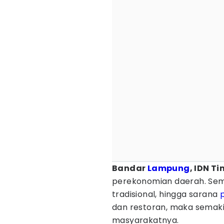
Bandar
Lampung
, IDN T
perekonomian daerah. Sema
tradisional, hingga sarana
dan restoran, maka semaki
masyarakatnya.