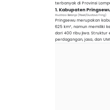
terbanyak di Provinsi Lamp
1. Kabupaten Pringsew
Illustrasi Belanja (Pexel/Gustavo Fring)
Pringsewu merupakan kabupa
625 km², namun memiliki k
dari 400 ribu jiwa. Strukt
perdagangan, jasa, dan UM