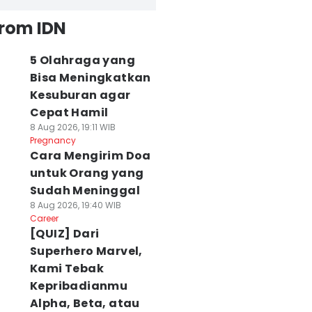
from IDN
5 Olahraga yang
Bisa Meningkatkan
Kesuburan agar
Cepat Hamil
8 Aug 2026, 19:11 WIB
Pregnancy
Cara Mengirim Doa
untuk Orang yang
Sudah Meninggal
8 Aug 2026, 19:40 WIB
Career
[QUIZ] Dari
Superhero Marvel,
Kami Tebak
Kepribadianmu
Alpha, Beta, atau