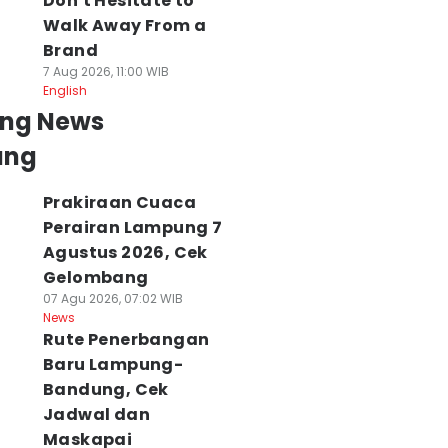
Don't Hesitate to
Walk Away From a
Brand
7 Aug 2026, 11:00 WIB
English
ing News
ung
Prakiraan Cuaca
Perairan Lampung 7
Agustus 2026, Cek
Gelombang
07 Agu 2026, 07:02 WIB
News
Rute Penerbangan
Baru Lampung-
Bandung, Cek
Jadwal dan
Maskapai