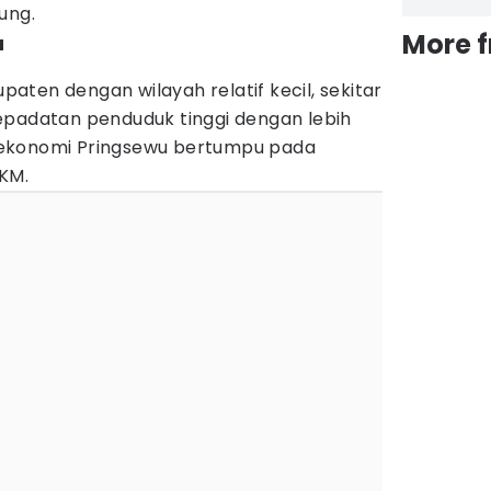
ung.
More 
u
ten dengan wilayah relatif kecil, sekitar
epadatan penduduk tinggi dengan lebih
ur ekonomi Pringsewu bertumpu pada
KM.