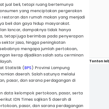
 jual beli, tetapi ruang bertemunya
 konsumen yang menciptakan pergerakan
la restoran dan rumah makan yang menjadi
ya beli dan gaya hidup masyarakat.
alan lancar, dampaknya tidak hanya
ha, tetapi juga berimbas pada penyerapan
 sektor jasa, hingga peningkatan
h sebabnya mengapa jumlah pertokoan,
ngan kerap dijadikan salah satu cerminan
Tonton leb
layah.
t Statistik (
BPS
) Provinsi Lampung
nomian daerah. Salah satunya melalui
n, pasar, dan sarana perdagangan di
 data kelompok pertokoan, pasar, serta
erikut IDN Times sajikan 5 daerah di
rtokoan, pasar, dan sarana perdagangan