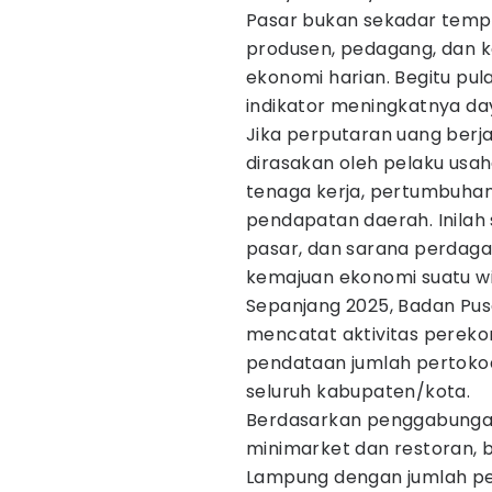
Pasar bukan sekadar tempat
produsen, pedagang, dan
ekonomi harian. Begitu pu
indikator meningkatnya da
Jika perputaran uang berj
dirasakan oleh pelaku usa
tenaga kerja, pertumbuhan
pendapatan daerah. Inila
pasar, dan sarana perdaga
kemajuan ekonomi suatu wi
Sepanjang 2025, Badan Pusa
mencatat aktivitas pereko
pendataan jumlah pertokoa
seluruh kabupaten/kota.
Berdasarkan penggabungan
minimarket dan restoran, b
Lampung dengan jumlah pe