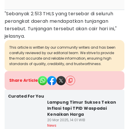
"Sebanyak 2.513 THLS yang tersebar di seluruh
perangkat daerah mendapatkan tunjangan
tersebut. Tunjangan tersebut akan cair hari ini,"
jelasnya.
This article is written by our community writers and has been
carefully reviewed by our editorial team. We strive to provide
the most accurate and reliable information, ensuring high
standards of quality, credibility, and trustworthiness.
Share Article
Curated For You
Lampung Timur Sukses Tekan
Inflasi tapi TPID Waspadai
Kenaikan Harga
20 Mar 2025, 14:01 WIB
News