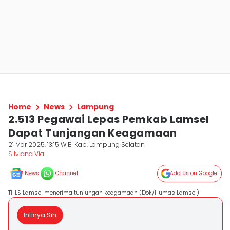
Home
News
Lampung
2.513 Pegawai Lepas Pemkab Lamsel
Dapat Tunjangan Keagamaan
21 Mar 2025, 13:15 WIB
Kab. Lampung Selatan
Silviana Via
News
Channel
Add Us on Google
THLS Lamsel menerima tunjungan keagamaan (Dok/Humas Lamsel)
Intinya Sih