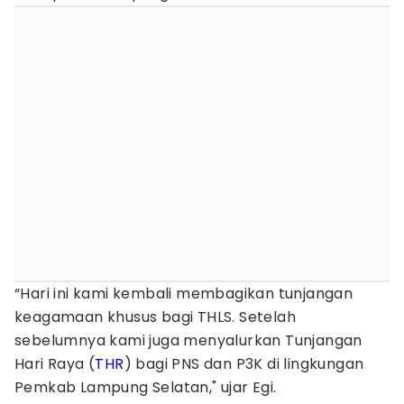
“Hari ini kami kembali membagikan tunjangan
keagamaan khusus bagi THLS. Setelah
sebelumnya kami juga menyalurkan Tunjangan
Hari Raya (
THR
) bagi PNS dan P3K di lingkungan
Pemkab Lampung Selatan," ujar Egi.