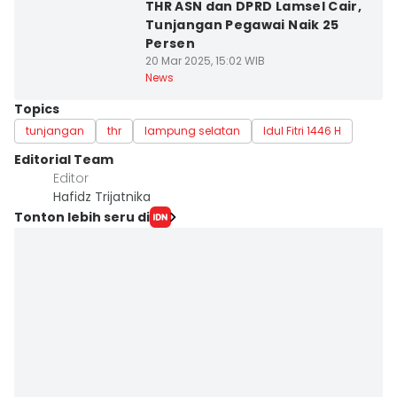
THR ASN dan DPRD Lamsel Cair,
Tunjangan Pegawai Naik 25
Persen
20 Mar 2025, 15:02 WIB
News
Topics
tunjangan
thr
lampung selatan
Idul Fitri 1446 H
Editorial Team
Editor
Hafidz Trijatnika
Tonton lebih seru di