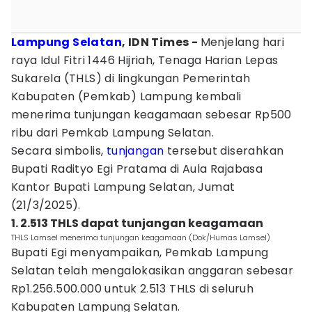
Lampung Selatan
, IDN Times -
Menjelang hari
raya Idul Fitri 1446 Hijriah, Tenaga Harian Lepas
Sukarela (THLS) di lingkungan Pemerintah
Kabupaten (Pemkab) Lampung kembali
menerima tunjungan keagamaan sebesar Rp500
ribu dari Pemkab Lampung Selatan.
Secara simbolis,
tunjangan
tersebut diserahkan
Bupati Radityo Egi Pratama di Aula Rajabasa
Kantor Bupati Lampung Selatan, Jumat
(21/3/2025).
1. 2.513 THLS dapat tunjangan keagamaan
THLS Lamsel menerima tunjungan keagamaan (Dok/Humas Lamsel)
Bupati Egi menyampaikan, Pemkab Lampung
Selatan telah mengalokasikan anggaran sebesar
Rp1.256.500.000 untuk 2.513 THLS di seluruh
Kabupaten Lampung Selatan.