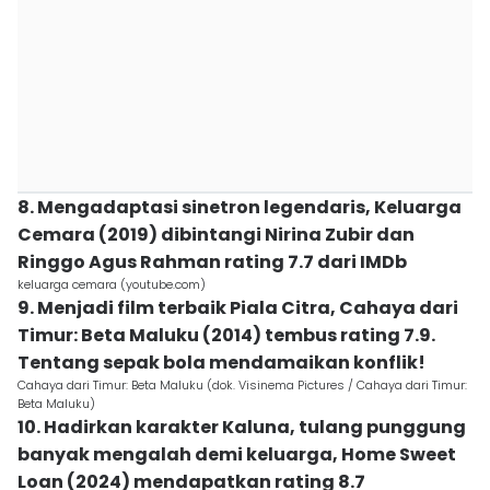
8. Mengadaptasi sinetron legendaris, Keluarga
Cemara (2019) dibintangi Nirina Zubir dan
Ringgo Agus Rahman rating 7.7 dari IMDb
keluarga cemara (youtube.com)
9. Menjadi film terbaik Piala Citra, Cahaya dari
Timur: Beta Maluku (2014) tembus rating 7.9.
Tentang sepak bola mendamaikan konflik!
Cahaya dari Timur: Beta Maluku (dok. Visinema Pictures / Cahaya dari Timur:
Beta Maluku)
10. Hadirkan karakter Kaluna, tulang punggung
banyak mengalah demi keluarga, Home Sweet
Loan (2024) mendapatkan rating 8.7