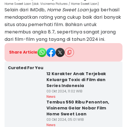
Home Sweet Loan (dok. Visinema Pictures / Home Sweet Loan)
Selain dari IMDdb,
Home Sweet Loan
juga berhasil
mendapatkan rating yang cukup baik dari banyak
situs atau pemerhati film. Bahkan untuk
menembus angka 8.7, sepertinya sangat jarang
dari film-film yang tayang di tahun 2024 ini.
Share Article
Curated For You
12 Karakter Anak Terjebak
Keluarga Toxic di Film dan
Series Indonesia
03 Okt 2024, 11:02 WIB
News
Tembus 550 Ribu Penonton,
Visinema Gelar Nobar Film
Home Sweet Loan
03 Okt 2024, 05:01 WIB
News