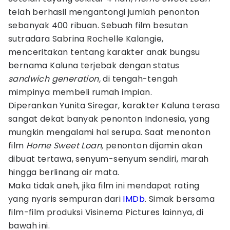
telah berhasil mengantongi jumlah penonton
sebanyak 400 ribuan. Sebuah film besutan
sutradara Sabrina Rochelle Kalangie,
menceritakan tentang karakter anak bungsu
bernama Kaluna terjebak dengan status
sandwich generation,
di tengah-tengah
mimpinya membeli rumah impian.
Diperankan Yunita Siregar, karakter Kaluna terasa
sangat dekat banyak penonton Indonesia, yang
mungkin mengalami hal serupa. Saat menonton
film
Home Sweet Loan,
penonton dijamin akan
dibuat tertawa, senyum-senyum sendiri, marah
hingga berlinang air mata.
Maka tidak aneh, jika film ini mendapat rating
yang nyaris sempuran dari
IMDb
. Simak bersama
film-film produksi Visinema Pictures lainnya, di
bawah ini.