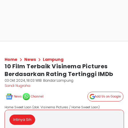
Home
News
Lampung
10 Film Terbaik Visinema Pictures
Berdasarkan Rating Tertinggi IMDb
03 Okt 2024, 18:03 WIB
Bandar Lampung
Sandi Nugraha
News
Channel
Add Us on Google
Home Sweet Loan (dok. Visinema Pictures / Home Sweet Loan)
Intinya Sih