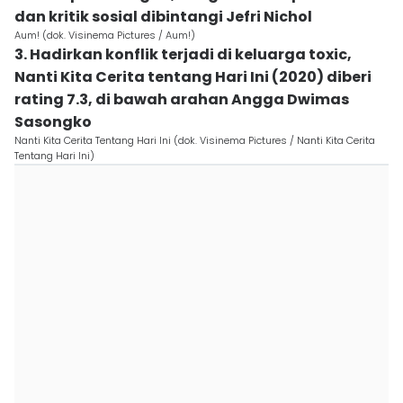
dan kritik sosial dibintangi Jefri Nichol
Aum! (dok. Visinema Pictures / Aum!)
3. Hadirkan konflik terjadi di keluarga toxic,
Nanti Kita Cerita tentang Hari Ini (2020) diberi
rating 7.3, di bawah arahan Angga Dwimas
Sasongko
Nanti Kita Cerita Tentang Hari Ini (dok. Visinema Pictures / Nanti Kita Cerita
Tentang Hari Ini)