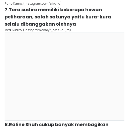
Rano Karno. (instagram.com/si.rano)
7.Tora sudiro memiliki beberapa hewan
peliharaan, salah satunya yaitu kura-kura
selalu dibanggakan olehnya
Tora Sudiro. (instagram.com/t_orasudi_ro)
8.Raline Shah cukup banyak membagikan