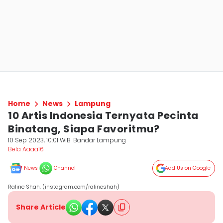
Home
News
Lampung
10 Artis Indonesia Ternyata Pecinta
Binatang, Siapa Favoritmu?
10 Sep 2023, 10:01 WIB
Bandar Lampung
Bela Aaaa16
News
Channel
Add Us on Google
Raline Shah. (instagram.com/ralineshah)
Share Article