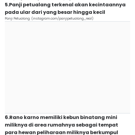
5.Panji petualang terkenal akan kecintaannya
pada ular dari yang besar hingga kecil
Panji Petualang. (instagram.com/panjipetualang_real)
6.Rano karno memiliki kebun binatang mini
miliknya di area rumahnya sebagai tempat
para hewan peliharaan miliknya berkumpul