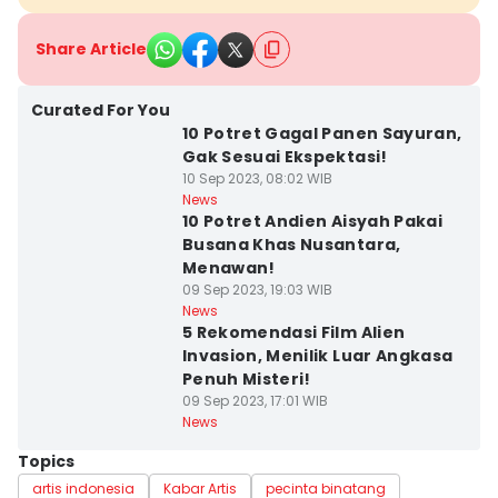
Share Article
Curated For You
10 Potret Gagal Panen Sayuran,
Gak Sesuai Ekspektasi!
10 Sep 2023, 08:02 WIB
News
10 Potret Andien Aisyah Pakai
Busana Khas Nusantara,
Menawan!
09 Sep 2023, 19:03 WIB
News
5 Rekomendasi Film Alien
Invasion, Menilik Luar Angkasa
Penuh Misteri!
09 Sep 2023, 17:01 WIB
News
Topics
artis indonesia
Kabar Artis
pecinta binatang