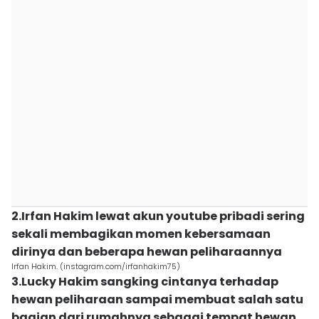
2.Irfan Hakim lewat akun youtube pribadi sering
sekali membagikan momen kebersamaan
dirinya dan beberapa hewan peliharaannya
Irfan Hakim. (instagram.com/irfanhakim75)
3.Lucky Hakim sangking cintanya terhadap
hewan peliharaan sampai membuat salah satu
bagian dari rumahnya sebagai tempat hewan