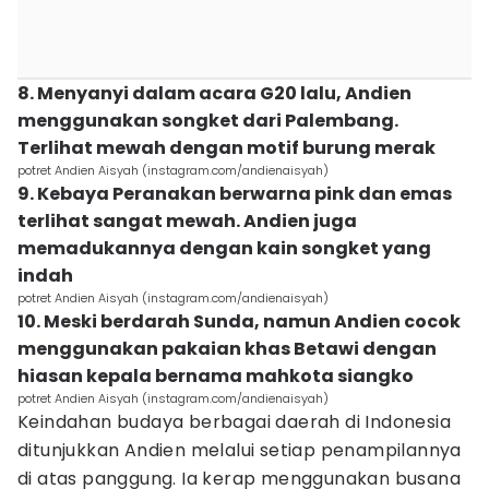
8. Menyanyi dalam acara G20 lalu, Andien
menggunakan songket dari Palembang.
Terlihat mewah dengan motif burung merak
potret Andien Aisyah (instagram.com/andienaisyah)
9. Kebaya Peranakan berwarna pink dan emas
terlihat sangat mewah. Andien juga
memadukannya dengan kain songket yang
indah
potret Andien Aisyah (instagram.com/andienaisyah)
10. Meski berdarah Sunda, namun Andien cocok
menggunakan pakaian khas Betawi dengan
hiasan kepala bernama mahkota siangko
potret Andien Aisyah (instagram.com/andienaisyah)
Keindahan budaya berbagai daerah di Indonesia
ditunjukkan Andien melalui setiap penampilannya
di atas panggung. Ia kerap menggunakan busana