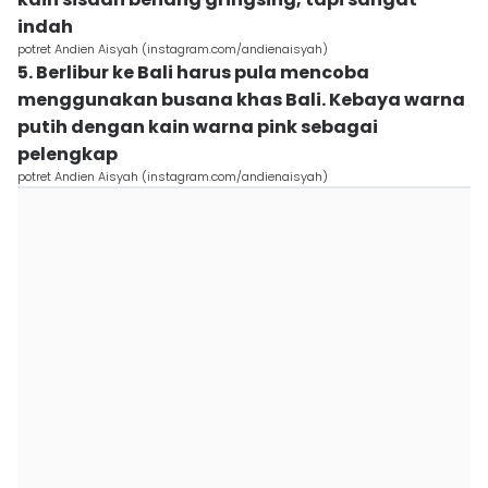
indah
potret Andien Aisyah (instagram.com/andienaisyah)
5. Berlibur ke Bali harus pula mencoba
menggunakan busana khas Bali. Kebaya warna
putih dengan kain warna pink sebagai
pelengkap
potret Andien Aisyah (instagram.com/andienaisyah)