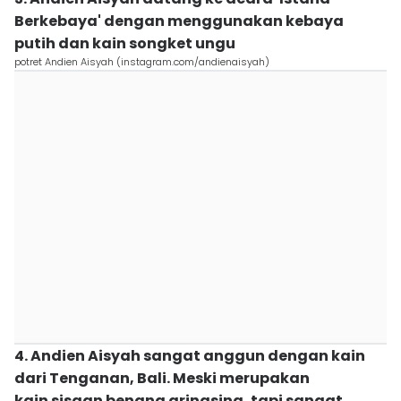
Berkebaya' dengan menggunakan kebaya
putih dan kain songket ungu
potret Andien Aisyah (instagram.com/andienaisyah)
4. Andien Aisyah sangat anggun dengan kain
dari Tenganan, Bali. Meski merupakan
kain sisaan benang gringsing, tapi sangat