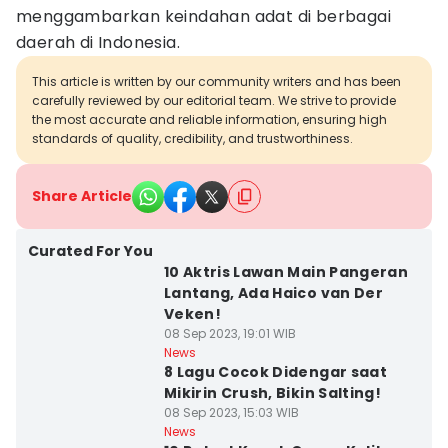
menggambarkan keindahan adat di berbagai
daerah di Indonesia.
This article is written by our community writers and has been
carefully reviewed by our editorial team. We strive to provide
the most accurate and reliable information, ensuring high
standards of quality, credibility, and trustworthiness.
Share Article
Curated For You
10 Aktris Lawan Main Pangeran
Lantang, Ada Haico van Der
Veken!
08 Sep 2023, 19:01 WIB
News
8 Lagu Cocok Didengar saat
Mikirin Crush, Bikin Salting!
08 Sep 2023, 15:03 WIB
News