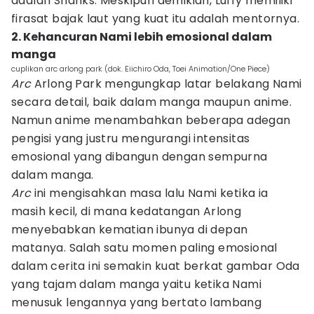
adalah Shanks. Meskipun demikian, Luffy memiliki
firasat bajak laut yang kuat itu adalah mentornya.
2. Kehancuran Nami lebih emosional dalam
manga
cuplikan arc arlong park (dok. Eiichiro Oda, Toei Animation/One Piece)
Arc
Arlong Park mengungkap latar belakang Nami
secara detail, baik dalam manga maupun anime.
Namun anime menambahkan beberapa adegan
pengisi yang justru mengurangi intensitas
emosional yang dibangun dengan sempurna
dalam manga.
Arc
ini mengisahkan masa lalu Nami ketika ia
masih kecil, di mana kedatangan Arlong
menyebabkan kematian ibunya di depan
matanya. Salah satu momen paling emosional
dalam cerita ini semakin kuat berkat gambar Oda
yang tajam dalam manga yaitu ketika Nami
menusuk lengannya yang bertato lambang