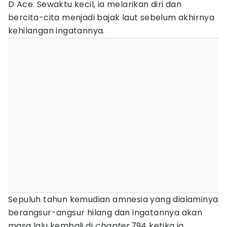
D Ace. Sewaktu kecil, ia melarikan diri dan
bercita-cita menjadi bajak laut sebelum akhirnya
kehilangan ingatannya.
Sepuluh tahun kemudian amnesia yang dialaminya
berangsur-angsur hilang dan ingatannya akan
masa lalu kembali di
chapter
794 ketika ia