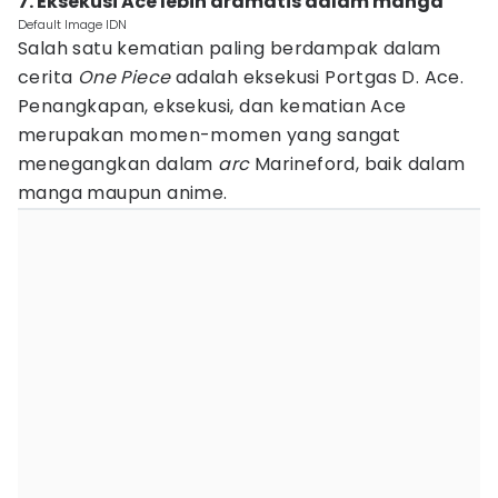
7. Eksekusi Ace lebih dramatis dalam manga
Default Image IDN
Salah satu kematian paling berdampak dalam
cerita
One Piece
adalah eksekusi Portgas D. Ace.
Penangkapan, eksekusi, dan kematian Ace
merupakan momen-momen yang sangat
menegangkan dalam
arc
Marineford, baik dalam
manga maupun anime.