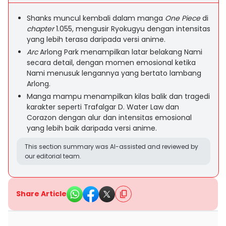
Shanks muncul kembali dalam manga
One Piece
di
chapter
1.055, mengusir Ryokugyu dengan intensitas
yang lebih terasa daripada versi anime.
Arc
Arlong Park menampilkan latar belakang Nami
secara detail, dengan momen emosional ketika
Nami menusuk lengannya yang bertato lambang
Arlong.
Manga mampu menampilkan kilas balik dan tragedi
karakter seperti Trafalgar D. Water Law dan
Corazon dengan alur dan intensitas emosional
yang lebih baik daripada versi anime.
This section summary was AI-assisted and reviewed by
our editorial team.
Share Article