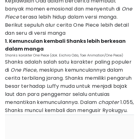
Kepiawaian Oda dalam bercerita membuat
banyak momen emosional dan menyentuh di
One
Piece
terasa lebih hidup dalam versi manga.
Berikut sepuluh alur cerita One Piece lebih detail
dan seru di versi manga
1. Kemunculan kembali Shanks lebih berkesan
dalam manga
Shanks karakter One Piece (dok. Eiichiro Oda, Toei Animation/One Piece)
Shanks adalah salah satu karakter paling populer
di
One Piece
, meskipun kemunculannya dalam
cerita terbilang jarang. Shanks memiliki pengaruh
besar terhadap Luffy muda untuk menjadi bajak
laut dan para penggemar selalu antusias
menantikan kemunculannya. Dalam
chapter
1.055,
Shanks muncul kembali dan mengusir Ryokugyu.