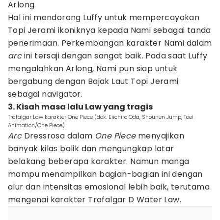
Arlong.
Hal ini mendorong Luffy untuk mempercayakan
Topi Jerami ikoniknya kepada Nami sebagai tanda
penerimaan. Perkembangan karakter Nami dalam
arc
ini tersaji dengan sangat baik. Pada saat Luffy
mengalahkan Arlong, Nami pun siap untuk
bergabung dengan Bajak Laut Topi Jerami
sebagai navigator.
3. Kisah masa lalu Law yang tragis
Trafalgar Law karakter One Piece (dok. Eiichiro Oda, Shounen Jump, Toei
Animation/One Piece)
Arc
Dressrosa dalam
One Piece
menyajikan
banyak kilas balik dan mengungkap latar
belakang beberapa karakter. Namun manga
mampu menampilkan bagian-bagian ini dengan
alur dan intensitas emosional lebih baik, terutama
mengenai karakter Trafalgar D Water Law.