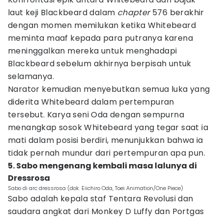
laut keji Blackbeard dalam
chapter
576 berakhir
dengan momen memilukan ketika Whitebeard
meminta maaf kepada para putranya karena
meninggalkan mereka untuk menghadapi
Blackbeard sebelum akhirnya berpisah untuk
selamanya.
Narator kemudian menyebutkan semua luka yang
diderita Whitebeard dalam pertempuran
tersebut. Karya seni Oda dengan sempurna
menangkap sosok Whitebeard yang tegar saat ia
mati dalam posisi berdiri, menunjukkan bahwa ia
tidak pernah mundur dari pertempuran apa pun.
5. Sabo mengenang kembali masa lalunya di
Dressrosa
Sabo di arc dressrosa (dok. Eiichiro Oda, Toei Animation/One Piece)
Sabo adalah kepala staf Tentara Revolusi dan
saudara angkat dari Monkey D Luffy dan Portgas