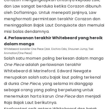
dan Law sangat berduka ketika Corazon dibunuh
oleh Doflamingo. Untuk menepati janjinya, Law
menghormati permintaan terakhir Corazon dan
meninggalkan Bajak Laut Donquixote dan memulai
misi balas dendamnya.
4. Perlawanan terakhir Whitebeard yang heroik
dalam manga
Whitebeard karakter One Piece (dok. Eiichiro Oda, Shounen Jump, Toei
Animation/One Piece)
Salah satu momen paling berkesan dalam manga
One Piece
adalah perlawanan terakhir
Whitebeard di Marineford. Edward Newgate
merupakan salah satu bajak laut paling terkenal
di dunia
One Piece
, yang selama ini dianggap
sebagai orang yang paling berpeluang untuk
menemukan harta karun
One Piece
dan menjadi
Raja Bajak Laut berikutnya.
Konfrontasi epik antara Whitebeard dan bajak