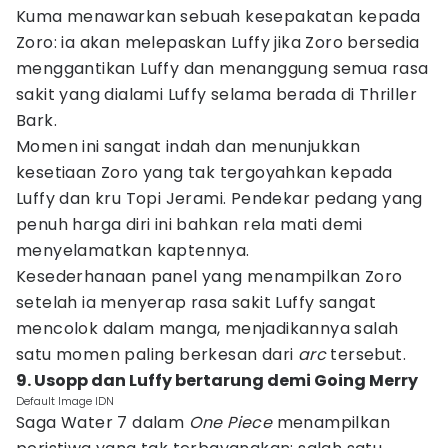
Kuma menawarkan sebuah kesepakatan kepada
Zoro: ia akan melepaskan Luffy jika Zoro bersedia
menggantikan Luffy dan menanggung semua rasa
sakit yang dialami Luffy selama berada di Thriller
Bark.
Momen ini sangat indah dan menunjukkan
kesetiaan Zoro yang tak tergoyahkan kepada
Luffy dan kru Topi Jerami. Pendekar pedang yang
penuh harga diri ini bahkan rela mati demi
menyelamatkan kaptennya.
Kesederhanaan panel yang menampilkan Zoro
setelah ia menyerap rasa sakit Luffy sangat
mencolok dalam manga, menjadikannya salah
satu momen paling berkesan dari
arc
tersebut.
9. Usopp dan Luffy bertarung demi Going Merry
Default Image IDN
Saga Water 7 dalam
One Piece
menampilkan