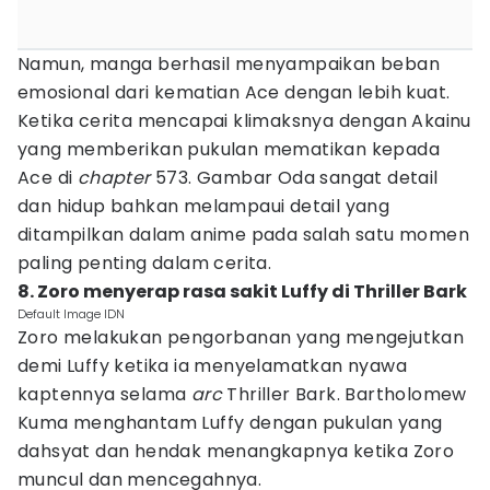
Namun, manga berhasil menyampaikan beban
emosional dari kematian Ace dengan lebih kuat.
Ketika cerita mencapai klimaksnya dengan Akainu
yang memberikan pukulan mematikan kepada
Ace di
chapter
573. Gambar Oda sangat detail
dan hidup bahkan melampaui detail yang
ditampilkan dalam anime pada salah satu momen
paling penting dalam cerita.
8. Zoro menyerap rasa sakit Luffy di Thriller Bark
Default Image IDN
Zoro melakukan pengorbanan yang mengejutkan
demi Luffy ketika ia menyelamatkan nyawa
kaptennya selama
arc
Thriller Bark. Bartholomew
Kuma menghantam Luffy dengan pukulan yang
dahsyat dan hendak menangkapnya ketika Zoro
muncul dan mencegahnya.