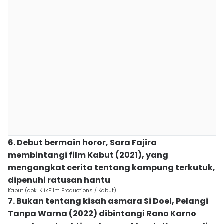
6. Debut bermain horor, Sara Fajira
membintangi film Kabut (2021), yang
mengangkat cerita tentang kampung terkutuk,
dipenuhi ratusan hantu
Kabut (dok. KlikFilm Productions / Kabut)
7. Bukan tentang kisah asmara Si Doel, Pelangi
Tanpa Warna (2022) dibintangi Rano Karno