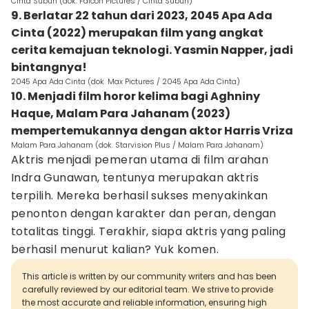
Cinta Subuh (dok. Falcon Pictures / Cinta Subuh)
9. Berlatar 22 tahun dari 2023, 2045 Apa Ada
Cinta (2022) merupakan film yang angkat
cerita kemajuan teknologi. Yasmin Napper, jadi
bintangnya!
2045 Apa Ada Cinta (dok. Max Pictures / 2045 Apa Ada Cinta)
10. Menjadi film horor kelima bagi Aghniny
Haque, Malam Para Jahanam (2023)
mempertemukannya dengan aktor Harris Vriza
Malam Para Jahanam (dok. Starvision Plus / Malam Para Jahanam)
Aktris menjadi pemeran utama di film arahan
Indra Gunawan, tentunya merupakan aktris
terpilih. Mereka berhasil sukses menyakinkan
penonton dengan karakter dan peran, dengan
totalitas tinggi. Terakhir, siapa aktris yang paling
berhasil menurut kalian? Yuk komen.
This article is written by our community writers and has been
carefully reviewed by our editorial team. We strive to provide
the most accurate and reliable information, ensuring high