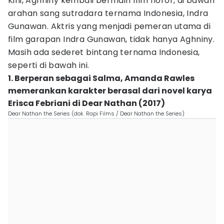
Kini, Aghniny kembali bermain film horor, di bawah
arahan sang sutradara ternama Indonesia, Indra
Gunawan. Aktris yang menjadi pemeran utama di
film garapan Indra Gunawan, tidak hanya Aghniny.
Masih ada sederet bintang ternama Indonesia,
seperti di bawah ini.
1. Berperan sebagai Salma, Amanda Rawles
memerankan karakter berasal dari novel karya
Erisca Febriani di Dear Nathan (2017)
Dear Nathan the Series (dok. Rapi Films / Dear Nathan the Series)