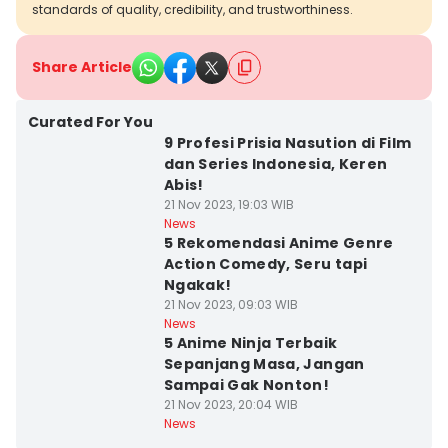
standards of quality, credibility, and trustworthiness.
Share Article
Curated For You
9 Profesi Prisia Nasution di Film
dan Series Indonesia, Keren
Abis!
21 Nov 2023, 19:03 WIB
News
5 Rekomendasi Anime Genre
Action Comedy, Seru tapi
Ngakak!
21 Nov 2023, 09:03 WIB
News
5 Anime Ninja Terbaik
Sepanjang Masa, Jangan
Sampai Gak Nonton!
21 Nov 2023, 20:04 WIB
News