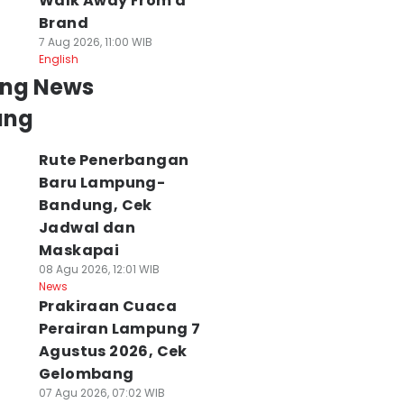
Walk Away From a
Brand
7 Aug 2026, 11:00 WIB
English
ing News
ung
Rute Penerbangan
Baru Lampung-
Bandung, Cek
Jadwal dan
Maskapai
08 Agu 2026, 12:01 WIB
News
Prakiraan Cuaca
Perairan Lampung 7
Agustus 2026, Cek
Gelombang
07 Agu 2026, 07:02 WIB