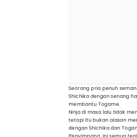
Seorang pria penuh seman
Shichika dengan senang h
membantu Togame.
Ninja di masa lalu tidak 
tetapi itu bukan alasan m
dengan Shichika dan Tog
Penyimpang. Ini semua ten