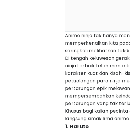
Anime ninja tak hanya mena
memperkenalkan kita pada d
seringkali melibatkan takd
Di tengah keluwesan gerak
ninja terbaik telah menar
karakter kuat dan kisah-k
petualangan para ninja mud
pertarungan epik melawan 
mempersembahkan keindahan 
pertarungan yang tak terl
Khusus bagi kalian pecinta
langsung simak lima anime
1. Naruto