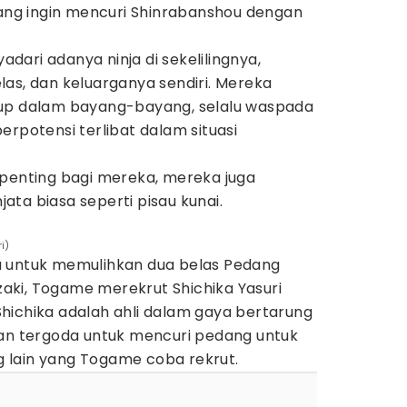
yang ingin mencuri Shinrabanshou dengan
ari adanya ninja di sekelilingnya,
as, dan keluarganya sendiri. Mereka
dup dalam bayang-bayang, selalu waspada
erpotensi terlibat dalam situasi
 penting bagi mereka, mereka juga
ta biasa seperti pisau kunai.
i)
a untuk memulihkan dua belas Pedang
izaki, Togame merekrut Shichika Yasuri
hichika adalah ahli dalam gaya bertarung
kan tergoda untuk mencuri pedang untuk
ng lain yang Togame coba rekrut.