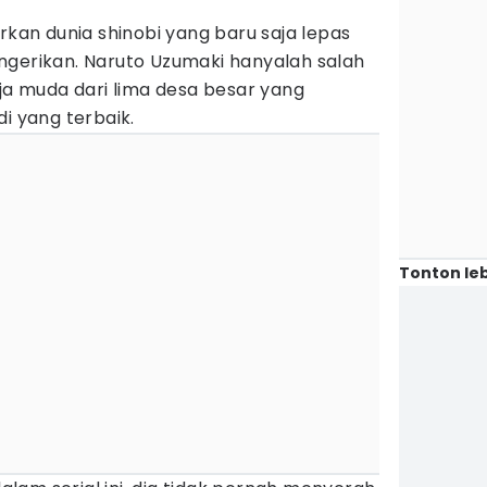
n dunia shinobi yang baru saja lepas
ngerikan. Naruto Uzumaki hanyalah salah
nja muda dari lima desa besar yang
i yang terbaik.
Tonton leb