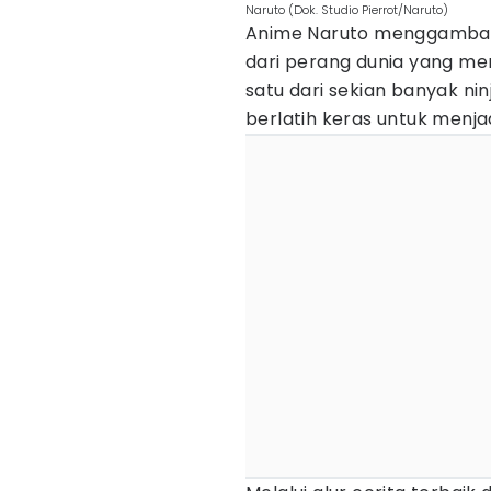
Naruto (Dok. Studio Pierrot/Naruto)
Anime Naruto menggambarka
dari perang dunia yang me
satu dari sekian banyak ni
berlatih keras untuk menjad