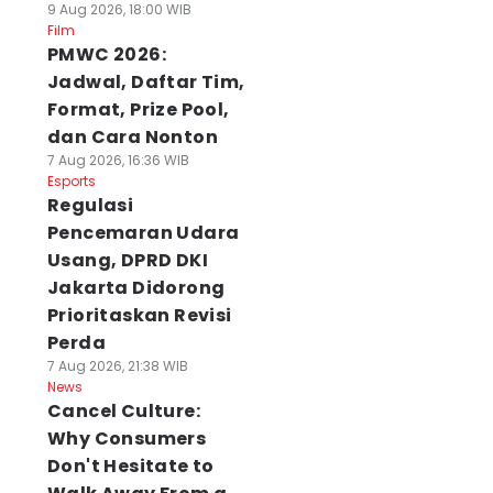
9 Aug 2026, 18:00 WIB
Film
PMWC 2026:
Jadwal, Daftar Tim,
Format, Prize Pool,
dan Cara Nonton
7 Aug 2026, 16:36 WIB
Esports
Regulasi
Pencemaran Udara
Usang, DPRD DKI
Jakarta Didorong
Prioritaskan Revisi
Perda
7 Aug 2026, 21:38 WIB
News
Cancel Culture:
Why Consumers
Don't Hesitate to