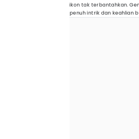
ikon tak terbantahkan. Gen
penuh intrik dan keahlian be