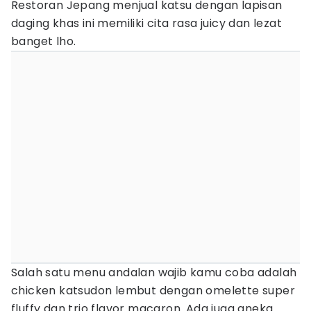
Restoran Jepang menjual katsu dengan lapisan
daging khas ini memiliki cita rasa juicy dan lezat
banget lho.
Salah satu menu andalan wajib kamu coba adalah
chicken katsudon lembut dengan omelette super
fluffy dan trio flavor macaron. Ada juga aneka