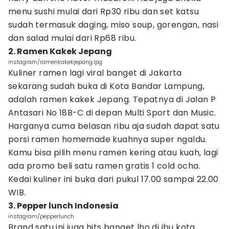
menu sushi mulai dari Rp30 ribu dan set katsu
sudah termasuk daging, miso soup, gorengan, nasi
dan salad mulai dari Rp68 ribu.
2. Ramen Kakek Jepang
instagram/ramenkakekjepang.lpg
Kuliner ramen lagi viral banget di Jakarta
sekarang sudah buka di Kota Bandar Lampung,
adalah ramen kakek Jepang. Tepatnya di Jalan P
Antasari No 18B-C di depan Multi Sport dan Music.
Harganya cuma belasan ribu aja sudah dapat satu
porsi ramen homemade kuahnya super ngaldu.
Kamu bisa pilih menu ramen kering atau kuah, lagi
ada promo beli satu ramen gratis 1 cold ocha.
Kedai kuliner ini buka dari pukul 17.00 sampai 22.00
WIB.
3. Pepper lunch Indonesia
instagram/pepperlunch
Brand satu ini juga hits banget lho di ibu kota.