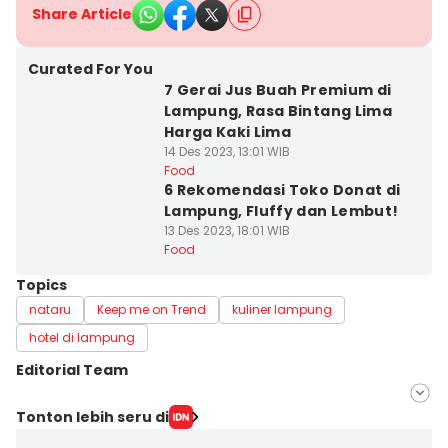
Share Article
Curated For You
7 Gerai Jus Buah Premium di
Lampung, Rasa Bintang Lima
Harga Kaki Lima
14 Des 2023, 13:01 WIB
Food
6 Rekomendasi Toko Donat di
Lampung, Fluffy dan Lembut!
13 Des 2023, 18:01 WIB
Food
Topics
nataru
Keep me on Trend
kuliner lampung
hotel di lampung
Editorial Team
Editor
Tonton lebih seru di
Silviana