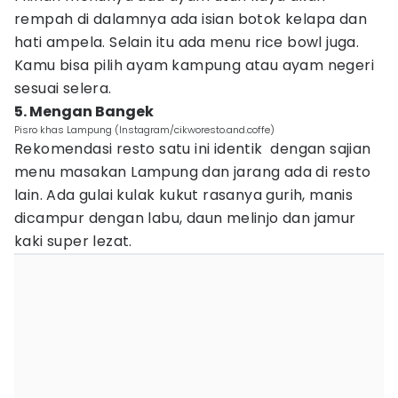
rempah di dalamnya ada isian botok kelapa dan
hati ampela. Selain itu ada menu rice bowl juga.
Kamu bisa pilih ayam kampung atau ayam negeri
sesuai selera.
5. Mengan Bangek
Pisro khas Lampung (Instagram/cikworesto.and.coffe)
Rekomendasi resto satu ini identik dengan sajian
menu masakan Lampung dan jarang ada di resto
lain. Ada gulai kulak kukut rasanya gurih, manis
dicampur dengan labu, daun melinjo dan jamur
kaki super lezat.