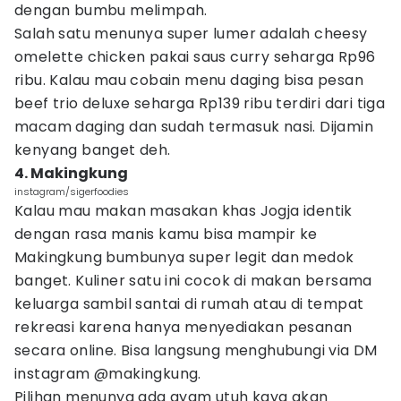
dengan bumbu melimpah.
Salah satu menunya super lumer adalah cheesy
omelette chicken pakai saus curry seharga Rp96
ribu. Kalau mau cobain menu daging bisa pesan
beef trio deluxe seharga Rp139 ribu terdiri dari tiga
macam daging dan sudah termasuk nasi. Dijamin
kenyang banget deh.
4. Makingkung
instagram/sigerfoodies
Kalau mau makan masakan khas Jogja identik
dengan rasa manis kamu bisa mampir ke
Makingkung bumbunya super legit dan medok
banget. Kuliner satu ini cocok di makan bersama
keluarga sambil santai di rumah atau di tempat
rekreasi karena hanya menyediakan pesanan
secara online. Bisa langsung menghubungi via DM
instagram @makingkung.
Pilihan menunya ada ayam utuh kaya akan